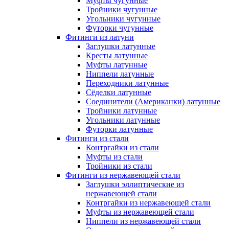
Муфты чугунные
Тройники чугунные
Угольники чугунные
Футорки чугунные
Фитинги из латуни
Заглушки латунные
Кресты латунные
Муфты латунные
Ниппели латунные
Переходники латунные
Сёделки латунные
Соединители (Американки) латунные
Тройники латунные
Угольники латунные
Футорки латунные
Фитинги из стали
Контргайки из стали
Муфты из стали
Тройники из стали
Фитинги из нержавеющей стали
Заглушки эллиптические из
нержавеющей стали
Контргайки из нержавеющей стали
Муфты из нержавеющей стали
Ниппели из нержавеющей стали