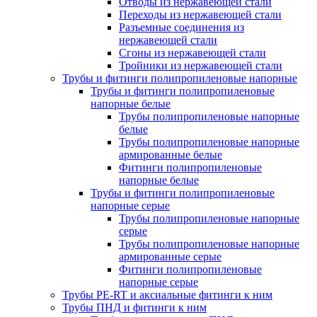
Отводы из нержавеющей стали
Переходы из нержавеющей стали
Разъемные соединения из
нержавеющей стали
Сгоны из нержавеющей стали
Тройники из нержавеющей стали
Трубы и фитинги полипропиленовые напорные
Трубы и фитинги полипропиленовые
напорные белые
Трубы полипропиленовые напорные
белые
Трубы полипропиленовые напорные
армированные белые
Фитинги полипропиленовые
напорные белые
Трубы и фитинги полипропиленовые
напорные серые
Трубы полипропиленовые напорные
серые
Трубы полипропиленовые напорные
армированные серые
Фитинги полипропиленовые
напорные серые
Трубы PE-RT и аксиальные фитинги к ним
Трубы ПНД и фитинги к ним