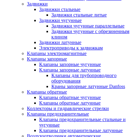
Задвижки
Задвижки стальные
Задвижки стальные литые
Задвижки чугунные
Задвижки чугунные параллельные
Задвижки чугунные с обрезиненным
клином
Задвижки латунные
Электроприводы к задвижкам
Клапаны электромагнитные
Клапаны запорные
Клапаны запорные чугунные
Клапаны запорные латунные
Клапаны для трубопроводного
оборудования
Краны запорные латунные Danfoss
Клапаны обратные
Клапаны обратные чугунные
Клапаны обратные латунные
Коллекторы и гидравлические стрелки
Клапаны предохранительные
Клапаны предохранительные стальные и
чугунные
Клапаны предохранительные латунные
Воздухоотводчики автоматические