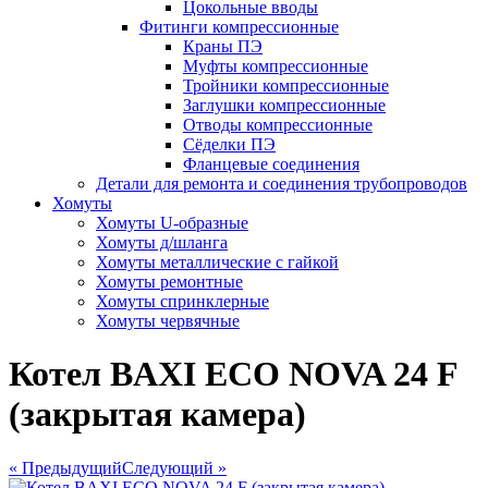
Цокольные вводы
Фитинги компрессионные
Краны ПЭ
Муфты компрессионные
Тройники компрессионные
Заглушки компрессионные
Отводы компрессионные
Сёделки ПЭ
Фланцевые соединения
Детали для ремонта и соединения трубопроводов
Хомуты
Хомуты U-образные
Хомуты д/шланга
Хомуты металлические с гайкой
Хомуты ремонтные
Хомуты спринклерные
Хомуты червячные
Котел BAXI ECO NOVA 24 F
(закрытая камера)
« Предыдущий
Следующий »