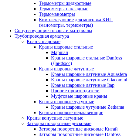
Термометры жидкостные
Термометры накладные
Термоманометры
Комплектующие для монтажа КИП
(манометры, термометры)
Сопутствующие товары и материалы
Трубопроводная арматура
Краны шаровые
Краны шаровые стальные
Маршал
Краны шаровые стальные Danfoss
(Данфосс)
Краны шаровые латунные
Краны шаровые латунные Aquasfera
Краны шаровые латунные Giacomini
Краны шаровые латунные Itap
Прочие производители
Муфтовые шаровые краны
Краны шаровые чугунные
Краны шаровые чугунные Zetkama
Краны шаровые нержавеющие
Краны конусные латунные
Затворы поворотные дисковые
Затворы поворотные дисковые Китай
Затворы поворотные дисковые Danfoss