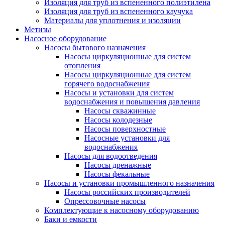
Изоляция для труб из вспененного полиэтилена
Изоляция для труб из вспененного каучука
Материалы для уплотнения и изоляции
Метизы
Насосное оборудование
Насосы бытового назначения
Насосы циркуляционные для систем
отопления
Насосы циркуляционные для систем
горячего водоснабжения
Насосы и установки для систем
водоснабжения и повышения давления
Насосы скважинные
Насосы колодезные
Насосы поверхностные
Насосные установки для
водоснабжения
Насосы для водоотведения
Насосы дренажные
Насосы фекальные
Насосы и установки промышленного назначения
Насосы российских производителей
Опрессовочные насосы
Комплектующие к насосному оборудованию
Баки и емкости