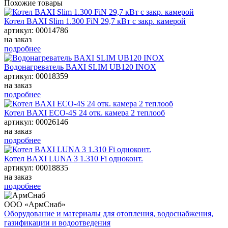
Похожие товары
Котел BAXI Slim 1.300 FiN 29,7 кВт с закр. камерой
артикул: 00014786
на заказ
подробнее
Водонагреватель BAXI SLIM UB120 INOX
артикул: 00018359
на заказ
подробнее
Котел BAXI ECO-4S 24 отк. камера 2 теплооб
артикул: 00026146
на заказ
подробнее
Котел BAXI LUNA 3 1.310 Fi одноконт.
артикул: 00018835
на заказ
подробнее
ООО «АрмСнаб»
Оборудование и материалы для отопления, водоснабжения,
газификации и водоотведения