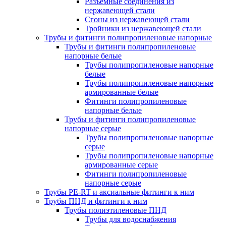
Разъемные соединения из
нержавеющей стали
Сгоны из нержавеющей стали
Тройники из нержавеющей стали
Трубы и фитинги полипропиленовые напорные
Трубы и фитинги полипропиленовые
напорные белые
Трубы полипропиленовые напорные
белые
Трубы полипропиленовые напорные
армированные белые
Фитинги полипропиленовые
напорные белые
Трубы и фитинги полипропиленовые
напорные серые
Трубы полипропиленовые напорные
серые
Трубы полипропиленовые напорные
армированные серые
Фитинги полипропиленовые
напорные серые
Трубы PE-RT и аксиальные фитинги к ним
Трубы ПНД и фитинги к ним
Трубы полиэтиленовые ПНД
Трубы для водоснабжения