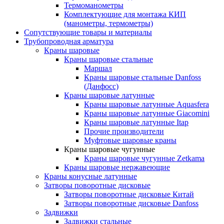
Термоманометры
Комплектующие для монтажа КИП
(манометры, термометры)
Сопутствующие товары и материалы
Трубопроводная арматура
Краны шаровые
Краны шаровые стальные
Маршал
Краны шаровые стальные Danfoss
(Данфосс)
Краны шаровые латунные
Краны шаровые латунные Aquasfera
Краны шаровые латунные Giacomini
Краны шаровые латунные Itap
Прочие производители
Муфтовые шаровые краны
Краны шаровые чугунные
Краны шаровые чугунные Zetkama
Краны шаровые нержавеющие
Краны конусные латунные
Затворы поворотные дисковые
Затворы поворотные дисковые Китай
Затворы поворотные дисковые Danfoss
Задвижки
Задвижки стальные