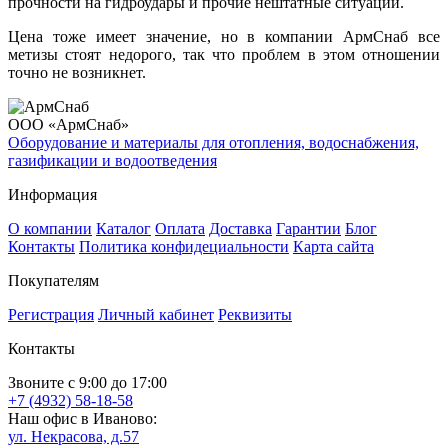
прочности на гидроудары и прочие нештатные ситуации.
Цена тоже имеет значение, но в компании АрмСнаб все
метизы стоят недорого, так что проблем в этом отношении
точно не возникнет.
ООО «АрмСнаб»
Оборудование и материалы для отопления, водоснабжения,
газификации и водоотведения
Информация
О компании
Каталог
Оплата
Доставка
Гарантии
Блог
Контакты
Политика конфидециальности
Карта сайта
Покупателям
Регистрация
Личный кабинет
Реквизиты
Контакты
Звоните с 9:00 до 17:00
+7 (4932) 58-18-58
Наш офис в Иваново:
ул. Некрасова, д.57