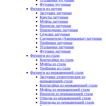
Угольники чугунные
Футорки чугунные
Фитинги из латуни
Заглушки латунные
Кресты латунные
Муфты латунные
Ниппели латунные
Переходники латунные
Сёделки латунные
Соединители (Американки) латунные
Тройники латунные
Угольники латунные
Футорки латунные
Фитинги из стали
Контргайки из стали
Муфты из стали
Тройники из стали
Фитинги из нержавеющей стали
Заглушки эллиптические из
нержавеющей стали
Контргайки из нержавеющей стали
Муфты из нержавеющей стали
Ниппели из нержавеющей стали
Отводы из нержавеющей стали
Переходы из нержавеющей стали