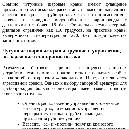
Обычно чугунные шаровые краны имеют фланцевое
присоединение, поскольку рассчитаны на высокие давления и
агрессивные среды в трубопроводах. Сфера их применения –
горячее и холодное водоснабжение, паропроводы с
давлениями не более 16 бар. Формально температурный
диапазон ограничен как 150 градусов, на практике краны
выдерживают температуры до 270, без потери качества
запирания потока.
Чугунные шаровые краны трудные в управлении,
но надежные в запирании потока
Разумеется, бытовые варианты фланцевых запорных
устройств весят немного, пользователь не испытает особых
сложностей с открытием – закрытием. И вода не является
агрессивной средой. Однако к выбору запорной арматуры для
трубопроводов большого диаметра имеет смысл подойти
более основательно:
Оценить расположение управляющих элементов,
конфигурацию, возможность управления
перекрытием потока в трубе с помощью
приложения ручного усилия;
Взвесить «за» и «против» покупки кранового