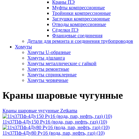
Краны ПЭ
Муфты компрессионные
Тройники компрессионные
Заглушки компрессионные
Отводы компрессионные
Сёделки ПЭ
Фланцевые соединения
Детали для ремонта и соединения трубопроводов
Хомуты
Хомуты U-образные
Хомуты д/шланга
Хомуты металлические с гайкой
Хомуты ремонтные
Хомуты спринклерные
Хомуты червячные
Краны шаровые чугунные
Краны шаровые чугунные Zetkama
11ч37Пф-4Ду150 Ру16 (вода, пар, нефть, газ) (10)
11ч37Пф-4Ду80 Ру16 (вода, пар, нефть, газ) (10)