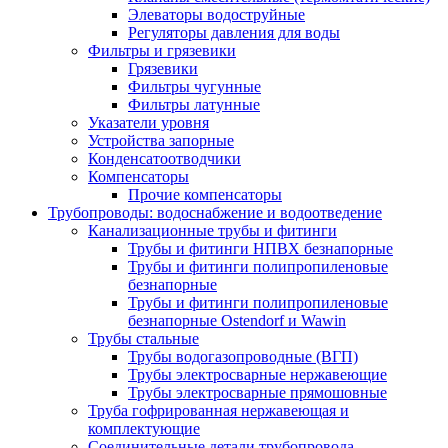
Элеваторы водоструйные
Регуляторы давления для воды
Фильтры и грязевики
Грязевики
Фильтры чугунные
Фильтры латунные
Указатели уровня
Устройства запорные
Конденсатоотводчики
Компенсаторы
Прочие компенсаторы
Трубопроводы: водоснабжение и водоотведение
Канализационные трубы и фитинги
Трубы и фитинги НПВХ безнапорные
Трубы и фитинги полипропиленовые
безнапорные
Трубы и фитинги полипропиленовые
безнапорные Ostendorf и Wawin
Трубы стальные
Трубы водогазопроводные (ВГП)
Трубы электросварные нержавеющие
Трубы электросварные прямошовные
Труба гофрированная нержавеющая и
комплектующие
Соединительные детали трубопровода