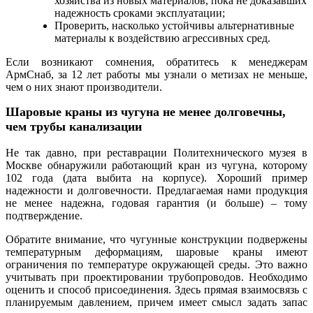
хозяйства из новых материалов, пока не доказавших
надежность сроками эксплуатации;
Проверить, насколько устойчивы альтернативные
материалы к воздействию агрессивных сред.
Если возникают сомнения, обратитесь к менеджерам
АрмСнаб, за 12 лет работы мы узнали о метизах не меньше,
чем о них знают производители.
Шаровые краны из чугуна не менее долговечны,
чем трубы канализации
Не так давно, при реставрации Политехнического музея в
Москве обнаружили работающий кран из чугуна, которому
102 года (дата выбита на корпусе). Хороший пример
надежности и долговечности. Предлагаемая нами продукция
не менее надежна, годовая гарантия (и больше) – тому
подтверждение.
Обратите внимание, что чугунные конструкции подвержены
температурным деформациям, шаровые краны имеют
ограничения по температуре окружающей среды. Это важно
учитывать при проектировании трубопроводов. Необходимо
оценить и способ присоединения. Здесь прямая взаимосвязь с
планируемым давлением, причем имеет смысл задать запас