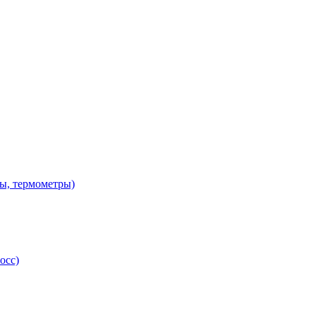
ы, термометры)
осс)