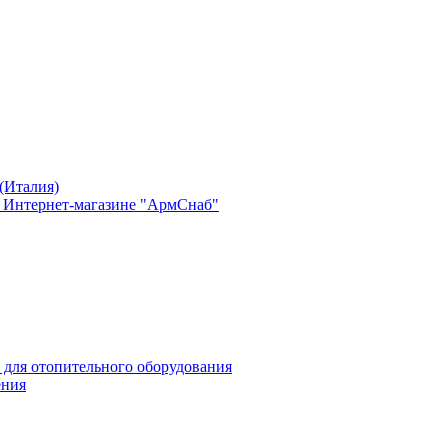
(Италия)
в Интернет-магазине "АрмСнаб"
 для отопительного оборудования
ения