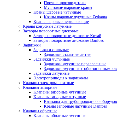
Прочие производители
Муфтовые шаровые краны
Краны шаровые чугунные
Краны шаровые чугунные Zetkama
Краны шаровые нержавеющие
Краны конусные латунные
Затворы поворотные дисковые
Затворы поворотные дисковые Китай
Затворы поворотные дисковые Danfoss
Задвижки
Задвижки стальные
Задвижки стальные литые
Задвижки чугунные
Задвижки чугунные параллельные
Задвижки чугунные с обрезиненным кл
Задвижки латунные
Электроприводы к задвижкам
Клапаны электромагнитные
Клапаны запорные
Клапаны запорные чугунные
Клапаны запорные латунные
Клапаны для трубопроводного оборудо
Краны запорные латунные Danfoss
Клапаны обратные
Клапаны обратные чугунные