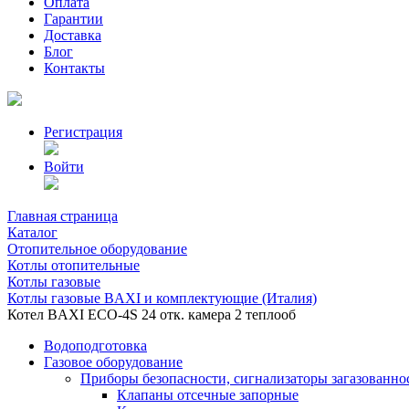
Оплата
Гарантии
Доставка
Блог
Контакты
Регистрация
Войти
Главная страница
Каталог
Отопительное оборудование
Котлы отопительные
Котлы газовые
Котлы газовые BAXI и комплектующие (Италия)
Котел BAXI ECO-4S 24 отк. камера 2 теплооб
Водоподготовка
Газовое оборудование
Приборы безопасности, сигнализаторы загазованно
Клапаны отсечные запорные