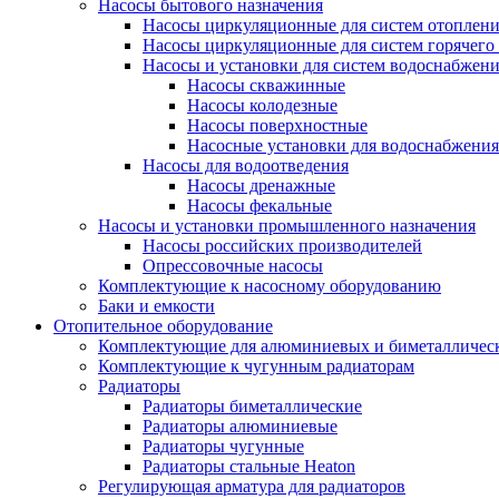
Насосы бытового назначения
Насосы циркуляционные для систем отоплен
Насосы циркуляционные для систем горячего
Насосы и установки для систем водоснабжен
Насосы скважинные
Насосы колодезные
Насосы поверхностные
Насосные установки для водоснабжения
Насосы для водоотведения
Насосы дренажные
Насосы фекальные
Насосы и установки промышленного назначения
Насосы российских производителей
Опрессовочные насосы
Комплектующие к насосному оборудованию
Баки и емкости
Отопительное оборудование
Комплектующие для алюминиевых и биметаллическ
Комплектующие к чугунным радиаторам
Радиаторы
Радиаторы биметаллические
Радиаторы алюминиевые
Радиаторы чугунные
Радиаторы стальные Heaton
Регулирующая арматура для радиаторов