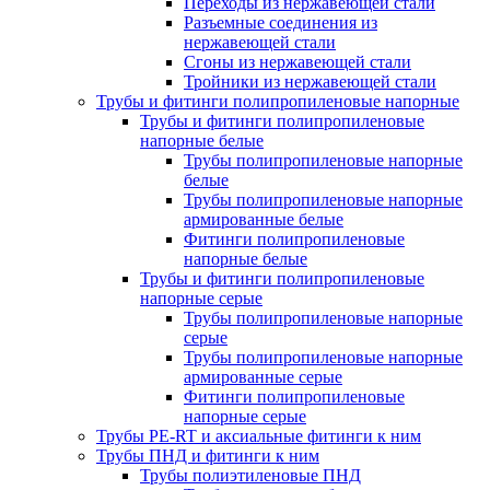
Переходы из нержавеющей стали
Разъемные соединения из
нержавеющей стали
Сгоны из нержавеющей стали
Тройники из нержавеющей стали
Трубы и фитинги полипропиленовые напорные
Трубы и фитинги полипропиленовые
напорные белые
Трубы полипропиленовые напорные
белые
Трубы полипропиленовые напорные
армированные белые
Фитинги полипропиленовые
напорные белые
Трубы и фитинги полипропиленовые
напорные серые
Трубы полипропиленовые напорные
серые
Трубы полипропиленовые напорные
армированные серые
Фитинги полипропиленовые
напорные серые
Трубы PE-RT и аксиальные фитинги к ним
Трубы ПНД и фитинги к ним
Трубы полиэтиленовые ПНД