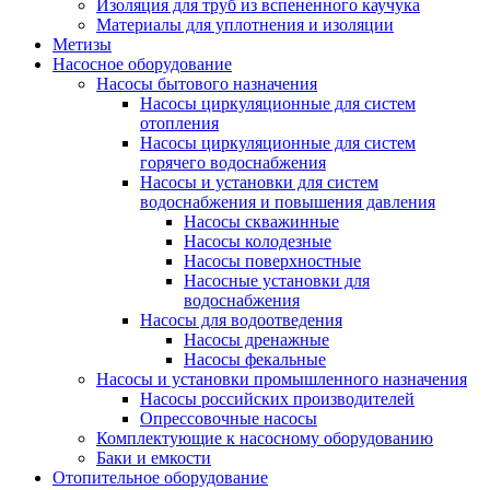
Изоляция для труб из вспененного каучука
Материалы для уплотнения и изоляции
Метизы
Насосное оборудование
Насосы бытового назначения
Насосы циркуляционные для систем
отопления
Насосы циркуляционные для систем
горячего водоснабжения
Насосы и установки для систем
водоснабжения и повышения давления
Насосы скважинные
Насосы колодезные
Насосы поверхностные
Насосные установки для
водоснабжения
Насосы для водоотведения
Насосы дренажные
Насосы фекальные
Насосы и установки промышленного назначения
Насосы российских производителей
Опрессовочные насосы
Комплектующие к насосному оборудованию
Баки и емкости
Отопительное оборудование