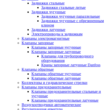
Задвижки стальные
Задвижки стальные литые
Задвижки чугунные
Задвижки чугунные параллельные
Задвижки чугунные с обрезиненным
клином
Задвижки латунные
Электроприводы к задвижкам
Клапаны электромагнитные
Клапаны запорные
Клапаны запорные чугунные
Клапаны запорные латунные
Клапаны для трубопроводного
оборудования
Краны запорные латунные Danfoss
Клапаны обратные
Клапаны обратные чугунные
Клапаны обратные латунные
Коллекторы и гидравлические стрелки
Клапаны предохранительные
Клапаны предохранительные стальные и
чугунные
Клапаны предохранительные латунные
Воздухоотводчики автоматические
Регулирующая арматура