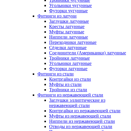
Тройники чугунные
Угольники чугунные
Футорки чугунные
Фитинги из латуни
Заглушки латунные
Кресты латунные
Муфты латунные
Ниппели латунные
Переходники латунные
Сёделки латунные
Соединители (Американки) латунные
Тройники латунные
Угольники латунные
Футорки латунные
Фитинги из стали
Контргайки из стали
Муфты из стали
Тройники из стали
Фитинги из нержавеющей стали
Заглушки эллиптические из
нержавеющей стали
Контргайки из нержавеющей стали
Муфты из нержавеющей стали
Ниппели из нержавеющей стали
Отводы из нержавеющей стали