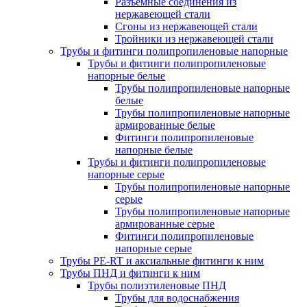
Разъемные соединения из
нержавеющей стали
Сгоны из нержавеющей стали
Тройники из нержавеющей стали
Трубы и фитинги полипропиленовые напорные
Трубы и фитинги полипропиленовые
напорные белые
Трубы полипропиленовые напорные
белые
Трубы полипропиленовые напорные
армированные белые
Фитинги полипропиленовые
напорные белые
Трубы и фитинги полипропиленовые
напорные серые
Трубы полипропиленовые напорные
серые
Трубы полипропиленовые напорные
армированные серые
Фитинги полипропиленовые
напорные серые
Трубы PE-RT и аксиальные фитинги к ним
Трубы ПНД и фитинги к ним
Трубы полиэтиленовые ПНД
Трубы для водоснабжения