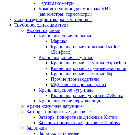
Термоманометры
Комплектующие для монтажа КИП
(манометры, термометры)
Сопутствующие товары и материалы
Трубопроводная арматура
Краны шаровые
Краны шаровые стальные
Маршал
Краны шаровые стальные Danfoss
(Данфосс)
Краны шаровые латунные
Краны шаровые латунные Aquasfera
Краны шаровые латунные Giacomini
Краны шаровые латунные Itap
Прочие производители
Муфтовые шаровые краны
Краны шаровые чугунные
Краны шаровые чугунные Zetkama
Краны шаровые нержавеющие
Краны конусные латунные
Затворы поворотные дисковые
Затворы поворотные дисковые Китай
Затворы поворотные дисковые Danfoss
Задвижки
Задвижки стальные