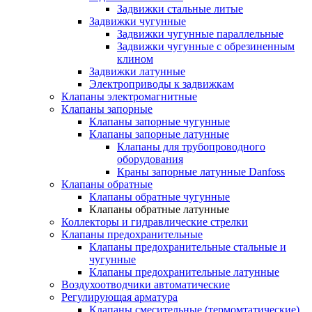
Задвижки стальные литые
Задвижки чугунные
Задвижки чугунные параллельные
Задвижки чугунные с обрезиненным
клином
Задвижки латунные
Электроприводы к задвижкам
Клапаны электромагнитные
Клапаны запорные
Клапаны запорные чугунные
Клапаны запорные латунные
Клапаны для трубопроводного
оборудования
Краны запорные латунные Danfoss
Клапаны обратные
Клапаны обратные чугунные
Клапаны обратные латунные
Коллекторы и гидравлические стрелки
Клапаны предохранительные
Клапаны предохранительные стальные и
чугунные
Клапаны предохранительные латунные
Воздухоотводчики автоматические
Регулирующая арматура
Клапаны смесительные (термомтатические)