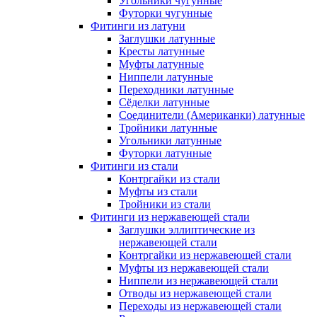
Угольники чугунные
Футорки чугунные
Фитинги из латуни
Заглушки латунные
Кресты латунные
Муфты латунные
Ниппели латунные
Переходники латунные
Сёделки латунные
Соединители (Американки) латунные
Тройники латунные
Угольники латунные
Футорки латунные
Фитинги из стали
Контргайки из стали
Муфты из стали
Тройники из стали
Фитинги из нержавеющей стали
Заглушки эллиптические из
нержавеющей стали
Контргайки из нержавеющей стали
Муфты из нержавеющей стали
Ниппели из нержавеющей стали
Отводы из нержавеющей стали
Переходы из нержавеющей стали