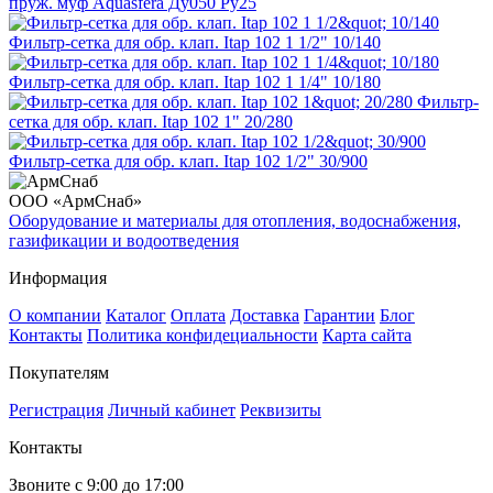
пруж. муф Aquasfera Ду050 Ру25
Фильтр-сетка для обр. клап. Itap 102 1 1/2" 10/140
Фильтр-сетка для обр. клап. Itap 102 1 1/4" 10/180
Фильтр-
сетка для обр. клап. Itap 102 1" 20/280
Фильтр-сетка для обр. клап. Itap 102 1/2" 30/900
ООО «АрмСнаб»
Оборудование и материалы для отопления, водоснабжения,
газификации и водоотведения
Информация
О компании
Каталог
Оплата
Доставка
Гарантии
Блог
Контакты
Политика конфидециальности
Карта сайта
Покупателям
Регистрация
Личный кабинет
Реквизиты
Контакты
Звоните с 9:00 до 17:00