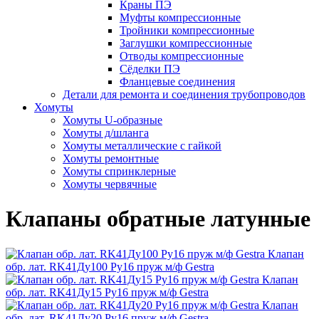
Краны ПЭ
Муфты компрессионные
Тройники компрессионные
Заглушки компрессионные
Отводы компрессионные
Сёделки ПЭ
Фланцевые соединения
Детали для ремонта и соединения трубопроводов
Хомуты
Хомуты U-образные
Хомуты д/шланга
Хомуты металлические с гайкой
Хомуты ремонтные
Хомуты спринклерные
Хомуты червячные
Клапаны обратные латунные
Клапан
обр. лат. RK41Ду100 Ру16 пруж м/ф Gestra
Клапан
обр. лат. RK41Ду15 Ру16 пруж м/ф Gestra
Клапан
обр. лат. RK41Ду20 Ру16 пруж м/ф Gestra