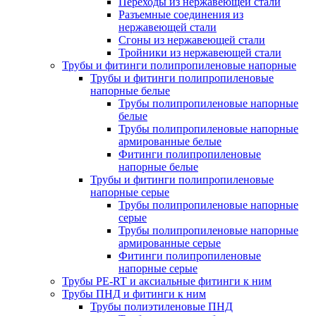
Переходы из нержавеющей стали
Разъемные соединения из
нержавеющей стали
Сгоны из нержавеющей стали
Тройники из нержавеющей стали
Трубы и фитинги полипропиленовые напорные
Трубы и фитинги полипропиленовые
напорные белые
Трубы полипропиленовые напорные
белые
Трубы полипропиленовые напорные
армированные белые
Фитинги полипропиленовые
напорные белые
Трубы и фитинги полипропиленовые
напорные серые
Трубы полипропиленовые напорные
серые
Трубы полипропиленовые напорные
армированные серые
Фитинги полипропиленовые
напорные серые
Трубы PE-RT и аксиальные фитинги к ним
Трубы ПНД и фитинги к ним
Трубы полиэтиленовые ПНД