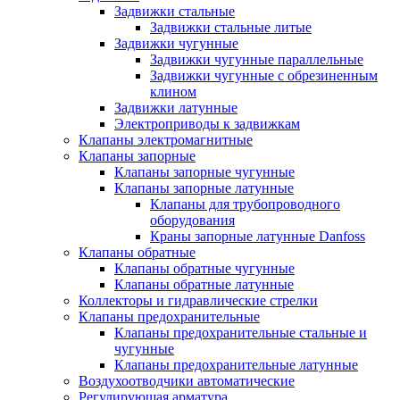
Задвижки стальные
Задвижки стальные литые
Задвижки чугунные
Задвижки чугунные параллельные
Задвижки чугунные с обрезиненным
клином
Задвижки латунные
Электроприводы к задвижкам
Клапаны электромагнитные
Клапаны запорные
Клапаны запорные чугунные
Клапаны запорные латунные
Клапаны для трубопроводного
оборудования
Краны запорные латунные Danfoss
Клапаны обратные
Клапаны обратные чугунные
Клапаны обратные латунные
Коллекторы и гидравлические стрелки
Клапаны предохранительные
Клапаны предохранительные стальные и
чугунные
Клапаны предохранительные латунные
Воздухоотводчики автоматические
Регулирующая арматура