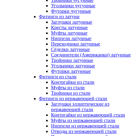
Тройники чугунные
Угольники чугунные
Футорки чугунные
Фитинги из латуни
Заглушки латунные
Кресты латунные
Муфты латунные
Ниппели латунные
Переходники латунные
Сёделки латунные
Соединители (Американки) латунные
Тройники латунные
Угольники латунные
Футорки латунные
Фитинги из стали
Контргайки из стали
Муфты из стали
Тройники из стали
Фитинги из нержавеющей стали
Заглушки эллиптические из
нержавеющей стали
Контргайки из нержавеющей стали
Муфты из нержавеющей стали
Ниппели из нержавеющей стали
Отводы из нержавеющей стали