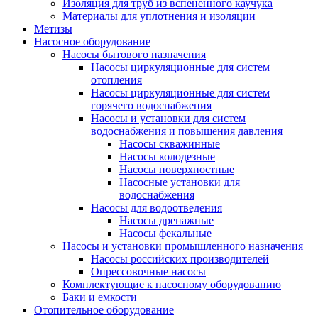
Изоляция для труб из вспененного каучука
Материалы для уплотнения и изоляции
Метизы
Насосное оборудование
Насосы бытового назначения
Насосы циркуляционные для систем
отопления
Насосы циркуляционные для систем
горячего водоснабжения
Насосы и установки для систем
водоснабжения и повышения давления
Насосы скважинные
Насосы колодезные
Насосы поверхностные
Насосные установки для
водоснабжения
Насосы для водоотведения
Насосы дренажные
Насосы фекальные
Насосы и установки промышленного назначения
Насосы российских производителей
Опрессовочные насосы
Комплектующие к насосному оборудованию
Баки и емкости
Отопительное оборудование