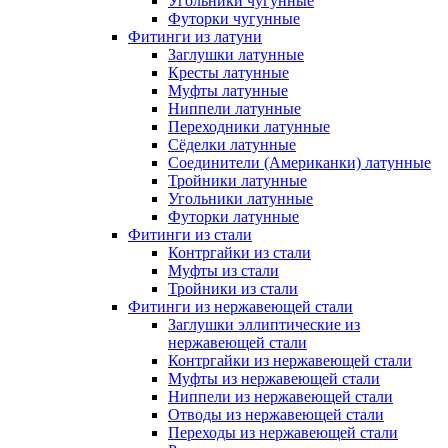
Угольники чугунные
Футорки чугунные
Фитинги из латуни
Заглушки латунные
Кресты латунные
Муфты латунные
Ниппели латунные
Переходники латунные
Сёделки латунные
Соединители (Американки) латунные
Тройники латунные
Угольники латунные
Футорки латунные
Фитинги из стали
Контргайки из стали
Муфты из стали
Тройники из стали
Фитинги из нержавеющей стали
Заглушки эллиптические из
нержавеющей стали
Контргайки из нержавеющей стали
Муфты из нержавеющей стали
Ниппели из нержавеющей стали
Отводы из нержавеющей стали
Переходы из нержавеющей стали