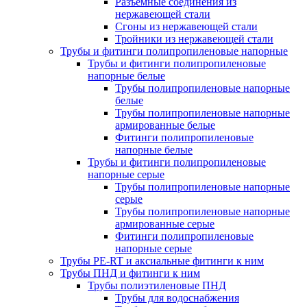
Разъемные соединения из
нержавеющей стали
Сгоны из нержавеющей стали
Тройники из нержавеющей стали
Трубы и фитинги полипропиленовые напорные
Трубы и фитинги полипропиленовые
напорные белые
Трубы полипропиленовые напорные
белые
Трубы полипропиленовые напорные
армированные белые
Фитинги полипропиленовые
напорные белые
Трубы и фитинги полипропиленовые
напорные серые
Трубы полипропиленовые напорные
серые
Трубы полипропиленовые напорные
армированные серые
Фитинги полипропиленовые
напорные серые
Трубы PE-RT и аксиальные фитинги к ним
Трубы ПНД и фитинги к ним
Трубы полиэтиленовые ПНД
Трубы для водоснабжения