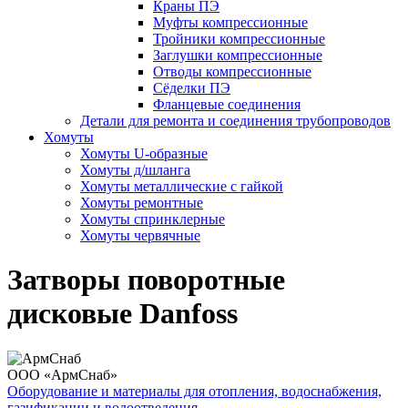
Краны ПЭ
Муфты компрессионные
Тройники компрессионные
Заглушки компрессионные
Отводы компрессионные
Сёделки ПЭ
Фланцевые соединения
Детали для ремонта и соединения трубопроводов
Хомуты
Хомуты U-образные
Хомуты д/шланга
Хомуты металлические с гайкой
Хомуты ремонтные
Хомуты спринклерные
Хомуты червячные
Затворы поворотные
дисковые Danfoss
ООО «АрмСнаб»
Оборудование и материалы для отопления, водоснабжения,
газификации и водоотведения