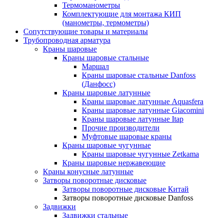
Термоманометры
Комплектующие для монтажа КИП
(манометры, термометры)
Сопутствующие товары и материалы
Трубопроводная арматура
Краны шаровые
Краны шаровые стальные
Маршал
Краны шаровые стальные Danfoss
(Данфосс)
Краны шаровые латунные
Краны шаровые латунные Aquasfera
Краны шаровые латунные Giacomini
Краны шаровые латунные Itap
Прочие производители
Муфтовые шаровые краны
Краны шаровые чугунные
Краны шаровые чугунные Zetkama
Краны шаровые нержавеющие
Краны конусные латунные
Затворы поворотные дисковые
Затворы поворотные дисковые Китай
Затворы поворотные дисковые Danfoss
Задвижки
Задвижки стальные