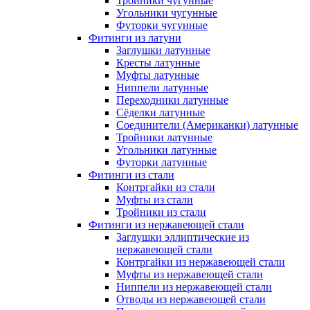
Тройники чугунные
Угольники чугунные
Футорки чугунные
Фитинги из латуни
Заглушки латунные
Кресты латунные
Муфты латунные
Ниппели латунные
Переходники латунные
Сёделки латунные
Соединители (Американки) латунные
Тройники латунные
Угольники латунные
Футорки латунные
Фитинги из стали
Контргайки из стали
Муфты из стали
Тройники из стали
Фитинги из нержавеющей стали
Заглушки эллиптические из
нержавеющей стали
Контргайки из нержавеющей стали
Муфты из нержавеющей стали
Ниппели из нержавеющей стали
Отводы из нержавеющей стали