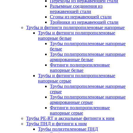
Переходы из нержавеющей стали
Разъемные соединения из
нержавеющей стали
Сгоны из нержавеющей стали
Тройники из нержавеющей стали
Трубы и фитинги полипропиленовые напорные
Трубы и фитинги полипропиленовые
напорные белые
Трубы полипропиленовые напорные
белые
Трубы полипропиленовые напорные
армированные белые
Фитинги полипропиленовые
напорные белые
Трубы и фитинги полипропиленовые
напорные серые
Трубы полипропиленовые напорные
серые
Трубы полипропиленовые напорные
армированные серые
Фитинги полипропиленовые
напорные серые
Трубы PE-RT и аксиальные фитинги к ним
Трубы ПНД и фитинги к ним
Трубы полиэтиленовые ПНД