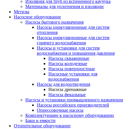
Изоляция для труб из вспененного каучука
Материалы для уплотнения и изоляции
Метизы
Насосное оборудование
Насосы бытового назначения
Насосы циркуляционные для систем
отопления
Насосы циркуляционные для систем
горячего водоснабжения
Насосы и установки для систем
водоснабжения и повышения давления
Насосы скважинные
Насосы колодезные
Насосы поверхностные
Насосные установки для
водоснабжения
Насосы для водоотведения
Насосы дренажные
Насосы фекальные
Насосы и установки промышленного назначения
Насосы российских производителей
Опрессовочные насосы
Комплектующие к насосному оборудованию
Баки и емкости
Отопительное оборудование