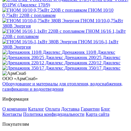
851PW (Джилекс 170/9)
ГНОМ 10/10
0,75кВт 220В с поплавком
ГНОМ 10/10-0,75кВт
380В Энергия
ГНОМ 16/16 1,1кВт
220В с поплавком
ГНОМ 16/16-1,1кВт
380В Энергия
Дренажник 110/8 Джилекс
Дренажник 200/25 Джилекс
Дренажник 220/12 Джилекс
Дренажник 350/17 Джилекс
ООО «АрмСнаб»
Оборудование и материалы для отопления, водоснабжения,
газификации и водоотведения
Информация
О компании
Каталог
Оплата
Доставка
Гарантии
Блог
Контакты
Политика конфидециальности
Карта сайта
Покупателям