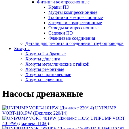
Фитинги компрессионные
Краны ПЭ
Муфты компрессионные
Тройники компрессионные
Заглушки компрессионные
Отводы компрессионные
Сёделки ПЭ
Фланцевые соединения
Детали для ремонта и соединения трубопроводов
Хомуты
Хомуты U-образные
Хомуты д/шланга
Хомуты металлические с гайкой
Хомуты ремонтные
Хомуты спринклерные
Хомуты червячные
Насосы дренажные
UNIPUMP
VORT-1101PW (Джилекс 220/14)
UNIPUMP VORT-
401PW (Джилекс 110/6)
UNIPUMP VORT-