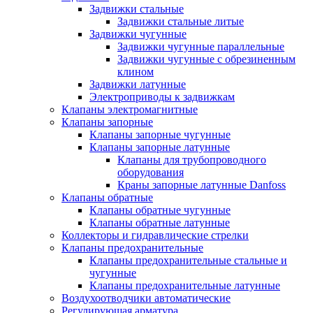
Задвижки стальные
Задвижки стальные литые
Задвижки чугунные
Задвижки чугунные параллельные
Задвижки чугунные с обрезиненным
клином
Задвижки латунные
Электроприводы к задвижкам
Клапаны электромагнитные
Клапаны запорные
Клапаны запорные чугунные
Клапаны запорные латунные
Клапаны для трубопроводного
оборудования
Краны запорные латунные Danfoss
Клапаны обратные
Клапаны обратные чугунные
Клапаны обратные латунные
Коллекторы и гидравлические стрелки
Клапаны предохранительные
Клапаны предохранительные стальные и
чугунные
Клапаны предохранительные латунные
Воздухоотводчики автоматические
Регулирующая арматура