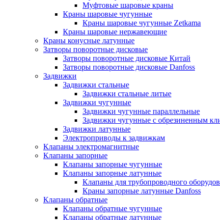
Муфтовые шаровые краны
Краны шаровые чугунные
Краны шаровые чугунные Zetkama
Краны шаровые нержавеющие
Краны конусные латунные
Затворы поворотные дисковые
Затворы поворотные дисковые Китай
Затворы поворотные дисковые Danfoss
Задвижки
Задвижки стальные
Задвижки стальные литые
Задвижки чугунные
Задвижки чугунные параллельные
Задвижки чугунные с обрезиненным кл
Задвижки латунные
Электроприводы к задвижкам
Клапаны электромагнитные
Клапаны запорные
Клапаны запорные чугунные
Клапаны запорные латунные
Клапаны для трубопроводного оборудо
Краны запорные латунные Danfoss
Клапаны обратные
Клапаны обратные чугунные
Клапаны обратные латунные