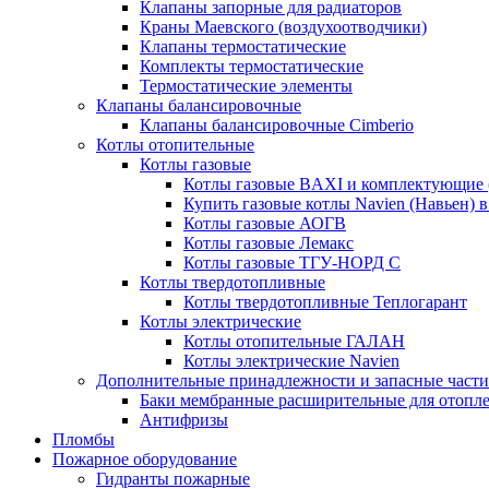
Клапаны запорные для радиаторов
Краны Маевского (воздухоотводчики)
Клапаны термостатические
Комплекты термостатические
Термостатические элементы
Клапаны балансировочные
Клапаны балансировочные Cimberio
Котлы отопительные
Котлы газовые
Котлы газовые BAXI и комплектующие 
Купить газовые котлы Navien (Навьен) 
Котлы газовые АОГВ
Котлы газовые Лемакс
Котлы газовые ТГУ-НОРД С
Котлы твердотопливные
Котлы твердотопливные Теплогарант
Котлы электрические
Котлы отопительные ГАЛАН
Котлы электрические Navien
Дополнительные принадлежности и запасные части
Баки мембранные расширительные для отопл
Антифризы
Пломбы
Пожарное оборудование
Гидранты пожарные