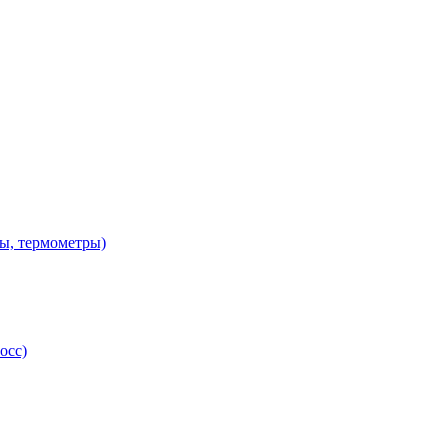
ы, термометры)
осс)