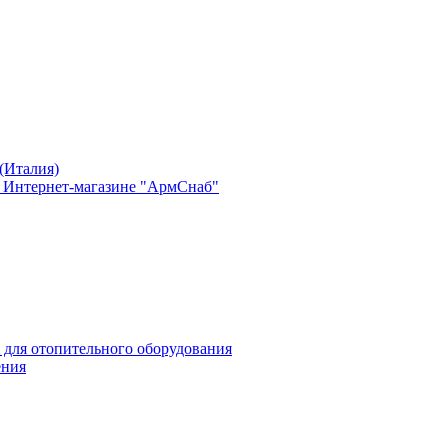
(Италия)
в Интернет-магазине "АрмСнаб"
 для отопительного оборудования
ения