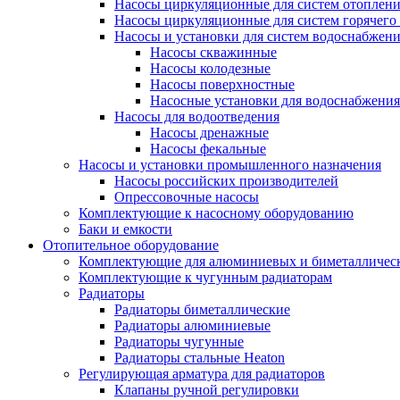
Насосы циркуляционные для систем отоплен
Насосы циркуляционные для систем горячего
Насосы и установки для систем водоснабжен
Насосы скважинные
Насосы колодезные
Насосы поверхностные
Насосные установки для водоснабжения
Насосы для водоотведения
Насосы дренажные
Насосы фекальные
Насосы и установки промышленного назначения
Насосы российских производителей
Опрессовочные насосы
Комплектующие к насосному оборудованию
Баки и емкости
Отопительное оборудование
Комплектующие для алюминиевых и биметаллическ
Комплектующие к чугунным радиаторам
Радиаторы
Радиаторы биметаллические
Радиаторы алюминиевые
Радиаторы чугунные
Радиаторы стальные Heaton
Регулирующая арматура для радиаторов
Клапаны ручной регулировки