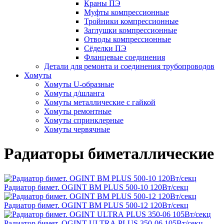
Краны ПЭ
Муфты компрессионные
Тройники компрессионные
Заглушки компрессионные
Отводы компрессионные
Сёделки ПЭ
Фланцевые соединения
Детали для ремонта и соединения трубопроводов
Хомуты
Хомуты U-образные
Хомуты д/шланга
Хомуты металлические с гайкой
Хомуты ремонтные
Хомуты спринклерные
Хомуты червячные
Радиаторы биметаллические
Радиатор бимет. OGINT BM PLUS 500-10 120Вт/секц
Радиатор бимет. OGINT BM PLUS 500-12 120Вт/секц
Радиатор бимет. OGINT ULTRА PLUS 350-06 105Вт/секц