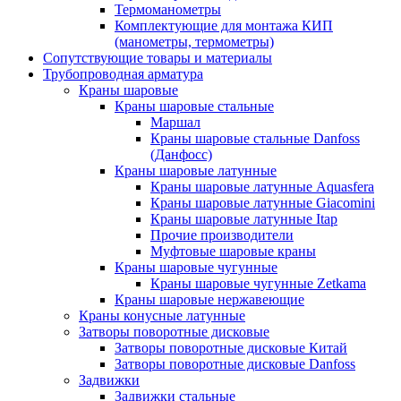
Термоманометры
Комплектующие для монтажа КИП
(манометры, термометры)
Сопутствующие товары и материалы
Трубопроводная арматура
Краны шаровые
Краны шаровые стальные
Маршал
Краны шаровые стальные Danfoss
(Данфосс)
Краны шаровые латунные
Краны шаровые латунные Aquasfera
Краны шаровые латунные Giacomini
Краны шаровые латунные Itap
Прочие производители
Муфтовые шаровые краны
Краны шаровые чугунные
Краны шаровые чугунные Zetkama
Краны шаровые нержавеющие
Краны конусные латунные
Затворы поворотные дисковые
Затворы поворотные дисковые Китай
Затворы поворотные дисковые Danfoss
Задвижки
Задвижки стальные