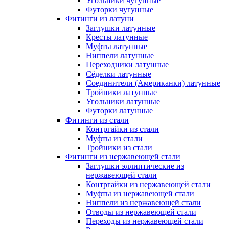
Угольники чугунные
Футорки чугунные
Фитинги из латуни
Заглушки латунные
Кресты латунные
Муфты латунные
Ниппели латунные
Переходники латунные
Сёделки латунные
Соединители (Американки) латунные
Тройники латунные
Угольники латунные
Футорки латунные
Фитинги из стали
Контргайки из стали
Муфты из стали
Тройники из стали
Фитинги из нержавеющей стали
Заглушки эллиптические из
нержавеющей стали
Контргайки из нержавеющей стали
Муфты из нержавеющей стали
Ниппели из нержавеющей стали
Отводы из нержавеющей стали
Переходы из нержавеющей стали