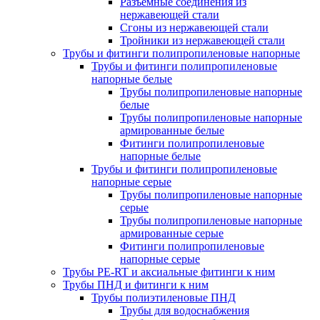
Разъемные соединения из
нержавеющей стали
Сгоны из нержавеющей стали
Тройники из нержавеющей стали
Трубы и фитинги полипропиленовые напорные
Трубы и фитинги полипропиленовые
напорные белые
Трубы полипропиленовые напорные
белые
Трубы полипропиленовые напорные
армированные белые
Фитинги полипропиленовые
напорные белые
Трубы и фитинги полипропиленовые
напорные серые
Трубы полипропиленовые напорные
серые
Трубы полипропиленовые напорные
армированные серые
Фитинги полипропиленовые
напорные серые
Трубы PE-RT и аксиальные фитинги к ним
Трубы ПНД и фитинги к ним
Трубы полиэтиленовые ПНД
Трубы для водоснабжения