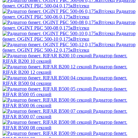
Радиатор
бимет. OGINT РБС 500-04 0,175кВт/секц
Радиатор
бимет. OGINT РБС 500-06 0,175кВт/секц
Радиатор
бимет. OGINT РБС 500-08 0,175кВт/секц
Радиатор
бимет. OGINT РБС 500-10 0,175кВт/секц
Радиатор
бимет. OGINT РБС 500-12 0,175кВт/секц
Радиатор бимет.
RIFAR B200 10 секций
Радиатор бимет.
RIFAR B200 12 секций
Радиатор бимет.
RIFAR B500 04 секции
Радиатор бимет.
RIFAR B500 05 секций
Радиатор бимет.
RIFAR B500 06 секций
Радиатор бимет.
RIFAR B500 07 секций
Радиатор бимет.
RIFAR B500 08 секций
Радиатор бимет.