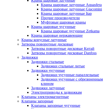
Краны шаровые латунные
Краны шаровые латунные Aquasfera
Краны шаровые латунные Giacomini
Краны шаровые латунные Itap
Прочие производители
Муфтовые шаровые краны
Краны шаровые чугунные
Краны шаровые чугунные Zetkama
Краны шаровые нержавеющие
Краны конусные латунные
Затворы поворотные дисковые
Затворы поворотные дисковые Китай
Затворы поворотные дисковые Danfoss
Задвижки
Задвижки стальные
Задвижки стальные литые
Задвижки чугунные
Задвижки чугунные параллельные
Задвижки чугунные с обрезиненным
клином
Задвижки латунные
Электроприводы к задвижкам
Клапаны электромагнитные
Клапаны запорные
Клапаны запорные чугунные