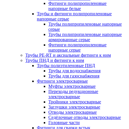
Фитинги полипропиленовые
напорные белые
Трубы и фитинги полипропиленовые
напорные серые
Трубы полипропиленовые напорные
серые
Трубы полипропиленовые напорные
армированные серые
Фитинги полипропиленовые
напорные серые
Трубы PE-RT и аксиальные фитинги к ним
Трубы ПНД и фитинги к ним
Трубы полиэтиленовые ПНД
Трубы для водоснабжения
Трубы для газоснабжения
Фитинги электросварные
Муфты электросварные
Переходы редукционные
электросварные
Тройники электросварные
Заглушки электросварные
Отводы электросварные
Седёлочные отводы электросварные
Головные части
Фитинги для сварки встык