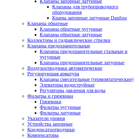
Клапаны запорные латунные
Клапаны для трубопроводного
оборудования
Краны запорные латунные Danfoss
Клапаны обратные
Клапаны обратные чугунные
Клапаны обратные латунные
Коллекторы и гидравлические стрелки
Клапаны предохранительные
Клапаны предохранительные стальные и
чугунные
Клапаны предохранительные латунные
Воздухоотводчики автоматические
Регулирующая арматура
Клапаны смесительные (термомтатические)
Элеваторы водоструйные
Регуляторы давления для воды
Фильтры и грязевики
Грязевики
Фильтры чугунные
Фильтры латунные
Указатели уровня
Устройства запорные
Конденсатоотводчики
Компенсаторы