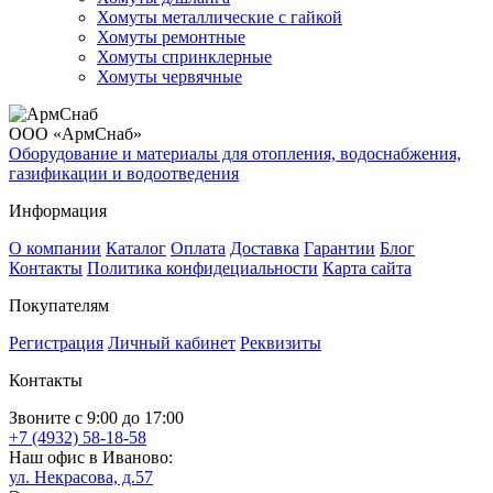
Хомуты металлические с гайкой
Хомуты ремонтные
Хомуты спринклерные
Хомуты червячные
ООО «АрмСнаб»
Оборудование и материалы для отопления, водоснабжения,
газификации и водоотведения
Информация
О компании
Каталог
Оплата
Доставка
Гарантии
Блог
Контакты
Политика конфидециальности
Карта сайта
Покупателям
Регистрация
Личный кабинет
Реквизиты
Контакты
Звоните с 9:00 до 17:00
+7 (4932) 58-18-58
Наш офис в Иваново:
ул. Некрасова, д.57