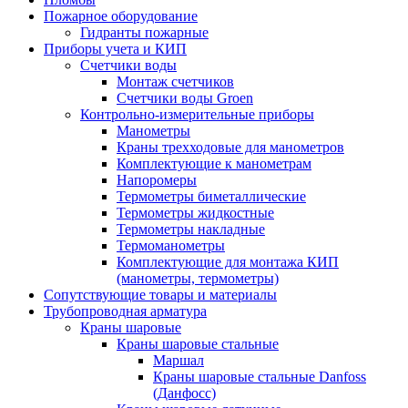
Пожарное оборудование
Гидранты пожарные
Приборы учета и КИП
Счетчики воды
Монтаж счетчиков
Счетчики воды Groen
Контрольно-измерительные приборы
Манометры
Краны трехходовые для манометров
Комплектующие к манометрам
Напоромеры
Термометры биметаллические
Термометры жидкостные
Термометры накладные
Термоманометры
Комплектующие для монтажа КИП
(манометры, термометры)
Сопутствующие товары и материалы
Трубопроводная арматура
Краны шаровые
Краны шаровые стальные
Маршал
Краны шаровые стальные Danfoss
(Данфосс)