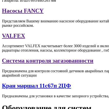
Габариты: В/Ш/Г695/440/265 мм
Насосы FANCY
Представляем Вашему вниманию насосное оборудование китай
рынке российском.
VALFEX
Ассортимент VALFEX насчитывает более 3000 изделий и включ
радиаторы отопления, насосы, коллекторное оборудование , г
Система контроля загазованности
Предназначена для контроля состояний датчиков аварийных пар
аварийной ситуации
Кран маршал 11с67п 2ЦФ
Предназначены для установки в качестве запорного устройств
Оборудование для систем