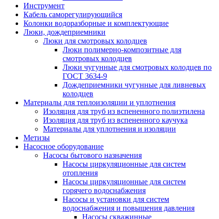
Инструмент
Кабель саморегулирующийся
Колонки водоразборные и комплектующие
Люки, дождеприемники
Люки для смотровых колодцев
Люки полимерно-композитные для
смотровых колодцев
Люки чугунные для смотровых колодцев по
ГОСТ 3634-9
Дождеприемники чугунные для ливневых
колодцев
Материалы для теплоизоляции и уплотнения
Изоляция для труб из вспененного полиэтилена
Изоляция для труб из вспененного каучука
Материалы для уплотнения и изоляции
Метизы
Насосное оборудование
Насосы бытового назначения
Насосы циркуляционные для систем
отопления
Насосы циркуляционные для систем
горячего водоснабжения
Насосы и установки для систем
водоснабжения и повышения давления
Насосы скважинные