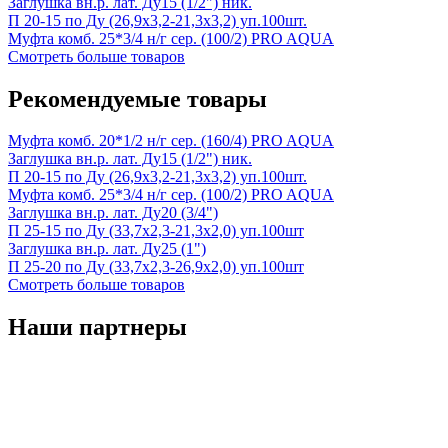
Заглушка вн.р. лат. Ду15 (1/2") ник.
П 20-15 по Ду (26,9х3,2-21,3х3,2) уп.100шт.
Муфта комб. 25*3/4 н/г сер. (100/2) PRO AQUA
Смотреть больше товаров
Рекомендуемые товары
Муфта комб. 20*1/2 н/г сер. (160/4) PRO AQUA
Заглушка вн.р. лат. Ду15 (1/2") ник.
П 20-15 по Ду (26,9х3,2-21,3х3,2) уп.100шт.
Муфта комб. 25*3/4 н/г сер. (100/2) PRO AQUA
Заглушка вн.р. лат. Ду20 (3/4")
П 25-15 по Ду (33,7х2,3-21,3х2,0) уп.100шт
Заглушка вн.р. лат. Ду25 (1")
П 25-20 по Ду (33,7х2,3-26,9х2,0) уп.100шт
Смотреть больше товаров
Наши партнеры