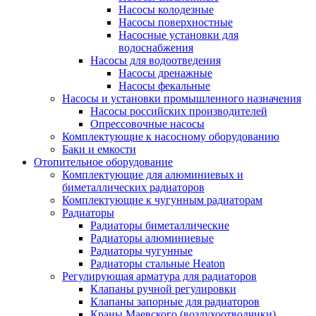
Насосы колодезные
Насосы поверхностные
Насосные установки для
водоснабжения
Насосы для водоотведения
Насосы дренажные
Насосы фекальные
Насосы и установки промышленного назначения
Насосы российских производителей
Опрессовочные насосы
Комплектующие к насосному оборудованию
Баки и емкости
Отопительное оборудование
Комплектующие для алюминиевых и
биметаллических радиаторов
Комплектующие к чугунным радиаторам
Радиаторы
Радиаторы биметаллические
Радиаторы алюминиевые
Радиаторы чугунные
Радиаторы стальные Heaton
Регулирующая арматура для радиаторов
Клапаны ручной регулировки
Клапаны запорные для радиаторов
Краны Маевского (воздухоотводчики)