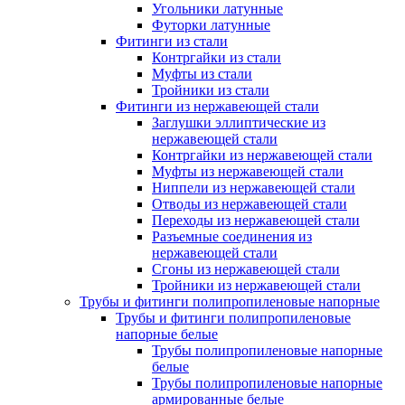
Угольники латунные
Футорки латунные
Фитинги из стали
Контргайки из стали
Муфты из стали
Тройники из стали
Фитинги из нержавеющей стали
Заглушки эллиптические из
нержавеющей стали
Контргайки из нержавеющей стали
Муфты из нержавеющей стали
Ниппели из нержавеющей стали
Отводы из нержавеющей стали
Переходы из нержавеющей стали
Разъемные соединения из
нержавеющей стали
Сгоны из нержавеющей стали
Тройники из нержавеющей стали
Трубы и фитинги полипропиленовые напорные
Трубы и фитинги полипропиленовые
напорные белые
Трубы полипропиленовые напорные
белые
Трубы полипропиленовые напорные
армированные белые