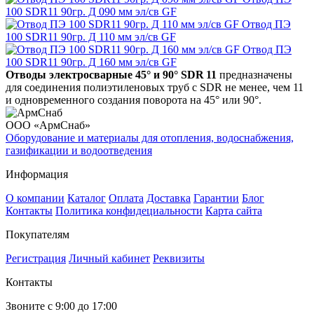
100 SDR11 90гр. Д 090 мм эл/св GF
Отвод ПЭ
100 SDR11 90гр. Д 110 мм эл/св GF
Отвод ПЭ
100 SDR11 90гр. Д 160 мм эл/св GF
Отводы электросварные 45° и 90° SDR 11
предназначены
для соединения полиэтиленовых труб с SDR не менее, чем 11
и одновременного создания поворота на 45° или 90°.
ООО «АрмСнаб»
Оборудование и материалы для отопления, водоснабжения,
газификации и водоотведения
Информация
О компании
Каталог
Оплата
Доставка
Гарантии
Блог
Контакты
Политика конфидециальности
Карта сайта
Покупателям
Регистрация
Личный кабинет
Реквизиты
Контакты
Звоните с 9:00 до 17:00