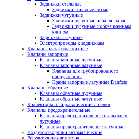
Задвижки стальные
Задвижки стальные литые
Задвижки чугунные
Задвижки чугунные параллельные
Задвижки чугунные с обрезиненным
клином
Задвижки латунные
Электроприводы к задвижкам
Клапаны электромагнитные
Клапаны запорные
Клапаны запорные чугунные
Клапаны запорные латунные
Клапаны для трубопроводного
оборудования
Краны запорные латунные Danfoss
Клапаны обратные
Клапаны обратные чугунные
Клапаны обратные латунные
Коллекторы и гидравлические стрелки
Клапаны предохранительные
Клапаны предохранительные стальные и
чугунные
Клапаны предохранительные латунные
Воздухоотводчики автоматические
Регулирующая арматура