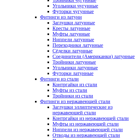
Тройники чугунные
Угольники чугунные
Футорки чугунные
Фитинги из латуни
Заглушки латунные
Кресты латунные
Муфты латунные
Ниппели латунные
Переходники латунные
Сёделки латунные
Соединители (Американки) латунные
Тройники латунные
Угольники латунные
Футорки латунные
Фитинги из стали
Контргайки из стали
Муфты из стали
Тройники из стали
Фитинги из нержавеющей стали
Заглушки эллиптические из
нержавеющей стали
Контргайки из нержавеющей стали
Муфты из нержавеющей стали
Ниппели из нержавеющей стали
Отводы из нержавеющей стали