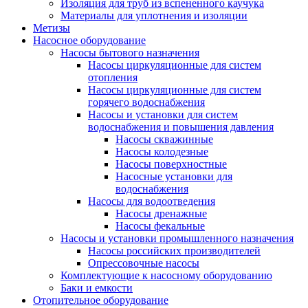
Изоляция для труб из вспененного каучука
Материалы для уплотнения и изоляции
Метизы
Насосное оборудование
Насосы бытового назначения
Насосы циркуляционные для систем
отопления
Насосы циркуляционные для систем
горячего водоснабжения
Насосы и установки для систем
водоснабжения и повышения давления
Насосы скважинные
Насосы колодезные
Насосы поверхностные
Насосные установки для
водоснабжения
Насосы для водоотведения
Насосы дренажные
Насосы фекальные
Насосы и установки промышленного назначения
Насосы российских производителей
Опрессовочные насосы
Комплектующие к насосному оборудованию
Баки и емкости
Отопительное оборудование