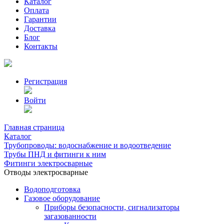
Каталог
Оплата
Гарантии
Доставка
Блог
Контакты
Регистрация
Войти
Главная страница
Каталог
Трубопроводы: водоснабжение и водоотведение
Трубы ПНД и фитинги к ним
Фитинги электросварные
Отводы электросварные
Водоподготовка
Газовое оборудование
Приборы безопасности, сигнализаторы
загазованности