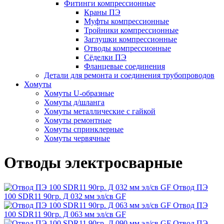
Фитинги компрессионные
Краны ПЭ
Муфты компрессионные
Тройники компрессионные
Заглушки компрессионные
Отводы компрессионные
Сёделки ПЭ
Фланцевые соединения
Детали для ремонта и соединения трубопроводов
Хомуты
Хомуты U-образные
Хомуты д/шланга
Хомуты металлические с гайкой
Хомуты ремонтные
Хомуты спринклерные
Хомуты червячные
Отводы электросварные
Отвод ПЭ
100 SDR11 90гр. Д 032 мм эл/св GF
Отвод ПЭ
100 SDR11 90гр. Д 063 мм эл/св GF
Отвод ПЭ