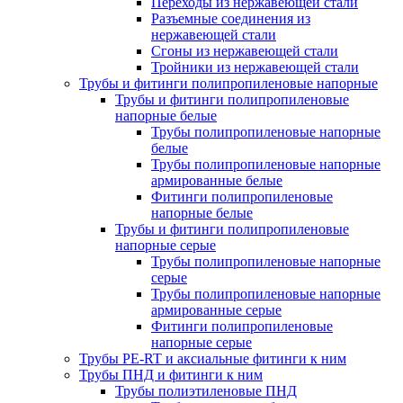
Переходы из нержавеющей стали
Разъемные соединения из
нержавеющей стали
Сгоны из нержавеющей стали
Тройники из нержавеющей стали
Трубы и фитинги полипропиленовые напорные
Трубы и фитинги полипропиленовые
напорные белые
Трубы полипропиленовые напорные
белые
Трубы полипропиленовые напорные
армированные белые
Фитинги полипропиленовые
напорные белые
Трубы и фитинги полипропиленовые
напорные серые
Трубы полипропиленовые напорные
серые
Трубы полипропиленовые напорные
армированные серые
Фитинги полипропиленовые
напорные серые
Трубы PE-RT и аксиальные фитинги к ним
Трубы ПНД и фитинги к ним
Трубы полиэтиленовые ПНД