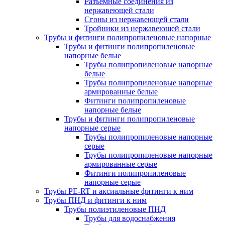
Разъемные соединения из
нержавеющей стали
Сгоны из нержавеющей стали
Тройники из нержавеющей стали
Трубы и фитинги полипропиленовые напорные
Трубы и фитинги полипропиленовые
напорные белые
Трубы полипропиленовые напорные
белые
Трубы полипропиленовые напорные
армированные белые
Фитинги полипропиленовые
напорные белые
Трубы и фитинги полипропиленовые
напорные серые
Трубы полипропиленовые напорные
серые
Трубы полипропиленовые напорные
армированные серые
Фитинги полипропиленовые
напорные серые
Трубы PE-RT и аксиальные фитинги к ним
Трубы ПНД и фитинги к ним
Трубы полиэтиленовые ПНД
Трубы для водоснабжения