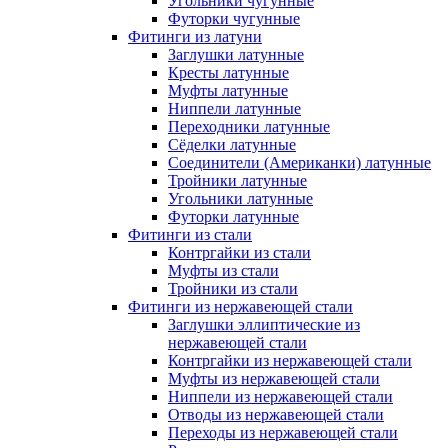
Угольники чугунные
Футорки чугунные
Фитинги из латуни
Заглушки латунные
Кресты латунные
Муфты латунные
Ниппели латунные
Переходники латунные
Сёделки латунные
Соединители (Американки) латунные
Тройники латунные
Угольники латунные
Футорки латунные
Фитинги из стали
Контргайки из стали
Муфты из стали
Тройники из стали
Фитинги из нержавеющей стали
Заглушки эллиптические из
нержавеющей стали
Контргайки из нержавеющей стали
Муфты из нержавеющей стали
Ниппели из нержавеющей стали
Отводы из нержавеющей стали
Переходы из нержавеющей стали