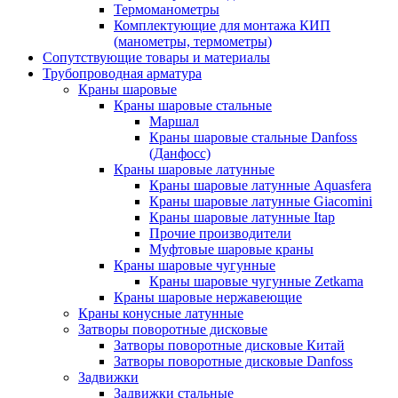
Термоманометры
Комплектующие для монтажа КИП
(манометры, термометры)
Сопутствующие товары и материалы
Трубопроводная арматура
Краны шаровые
Краны шаровые стальные
Маршал
Краны шаровые стальные Danfoss
(Данфосс)
Краны шаровые латунные
Краны шаровые латунные Aquasfera
Краны шаровые латунные Giacomini
Краны шаровые латунные Itap
Прочие производители
Муфтовые шаровые краны
Краны шаровые чугунные
Краны шаровые чугунные Zetkama
Краны шаровые нержавеющие
Краны конусные латунные
Затворы поворотные дисковые
Затворы поворотные дисковые Китай
Затворы поворотные дисковые Danfoss
Задвижки
Задвижки стальные