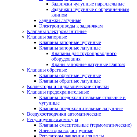
Задвижки чугунные параллельные
Задвижки чугунные с обрезиненным
клином
Задвижки латунные
Электроприводы к задвижкам
Клапаны электромагнитные
Клапаны запорные
Клапаны запорные чугунные
Клапаны запорные латунные
Клапаны для трубопроводного
оборудования
Краны запорные латунные Danfoss
Клапаны обратные
Клапаны обратные чугунные
Клапаны обратные латунные
Коллекторы и гидравлические стрелки
Клапаны предохранительные
Клапаны предохранительные стальные и
чугунные
Клапаны предохранительные латунные
Воздухоотводчики автоматические
Регулирующая арматура
Клапаны смесительные (термомтатические)
Элеваторы водоструйные
Регуляторы давления для воды