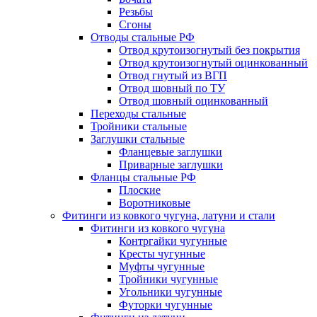
Резьбы
Сгоны
Отводы стальные РФ
Отвод крутоизогнутый без покрытия
Отвод крутоизогнутый оцинкованный
Отвод гнутый из ВГП
Отвод шовный по ТУ
Отвод шовный оцинкованный
Переходы стальные
Тройники стальные
Заглушки стальные
Фланцевые заглушки
Приварные заглушки
Фланцы стальные РФ
Плоские
Воротниковые
Фитинги из ковкого чугуна, латуни и стали
Фитинги из ковкого чугуна
Контргайки чугунные
Кресты чугунные
Муфты чугунные
Тройники чугунные
Угольники чугунные
Футорки чугунные