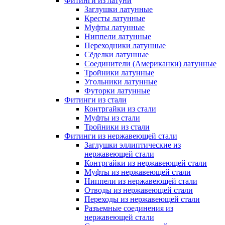
Фитинги из латуни
Заглушки латунные
Кресты латунные
Муфты латунные
Ниппели латунные
Переходники латунные
Сёделки латунные
Соединители (Американки) латунные
Тройники латунные
Угольники латунные
Футорки латунные
Фитинги из стали
Контргайки из стали
Муфты из стали
Тройники из стали
Фитинги из нержавеющей стали
Заглушки эллиптические из
нержавеющей стали
Контргайки из нержавеющей стали
Муфты из нержавеющей стали
Ниппели из нержавеющей стали
Отводы из нержавеющей стали
Переходы из нержавеющей стали
Разъемные соединения из
нержавеющей стали