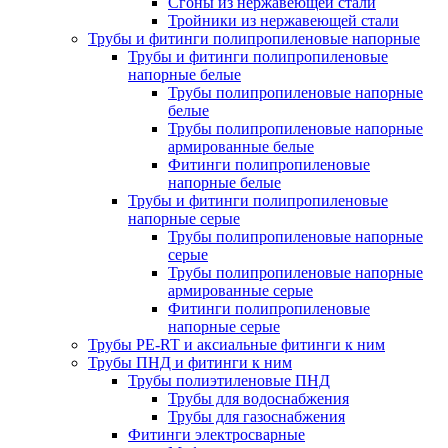
Сгоны из нержавеющей стали
Тройники из нержавеющей стали
Трубы и фитинги полипропиленовые напорные
Трубы и фитинги полипропиленовые
напорные белые
Трубы полипропиленовые напорные
белые
Трубы полипропиленовые напорные
армированные белые
Фитинги полипропиленовые
напорные белые
Трубы и фитинги полипропиленовые
напорные серые
Трубы полипропиленовые напорные
серые
Трубы полипропиленовые напорные
армированные серые
Фитинги полипропиленовые
напорные серые
Трубы PE-RT и аксиальные фитинги к ним
Трубы ПНД и фитинги к ним
Трубы полиэтиленовые ПНД
Трубы для водоснабжения
Трубы для газоснабжения
Фитинги электросварные