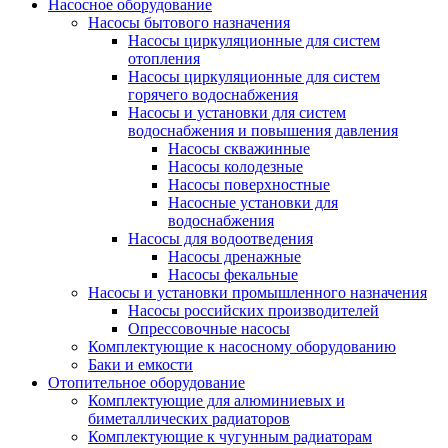
Насосное оборудование
Насосы бытового назначения
Насосы циркуляционные для систем
отопления
Насосы циркуляционные для систем
горячего водоснабжения
Насосы и установки для систем
водоснабжения и повышения давления
Насосы скважинные
Насосы колодезные
Насосы поверхностные
Насосные установки для
водоснабжения
Насосы для водоотведения
Насосы дренажные
Насосы фекальные
Насосы и установки промышленного назначения
Насосы российских производителей
Опрессовочные насосы
Комплектующие к насосному оборудованию
Баки и емкости
Отопительное оборудование
Комплектующие для алюминиевых и
биметаллических радиаторов
Комплектующие к чугунным радиаторам