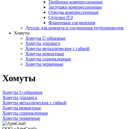
Тройники компрессионные
Заглушки компрессионные
Отводы компрессионные
Сёделки ПЭ
Фланцевые соединения
Детали для ремонта и соединения трубопроводов
Хомуты
Хомуты U-образные
Хомуты д/шланга
Хомуты металлические с гайкой
Хомуты ремонтные
Хомуты спринклерные
Хомуты червячные
Хомуты
Хомуты U-образные
Хомуты д/шланга
Хомуты металлические с гайкой
Хомуты ремонтные
Хомуты спринклерные
Хомуты червячные
ООО «АрмСнаб»