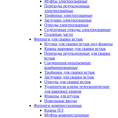
Муфты электросварные
Переходы редукционные
электросварные
Тройники электросварные
Заглушки электросварные
Отводы электросварные
Седёлочные отводы электросварные
Головные части
Фитинги для сварки встык
Втулки для сварки встык под фланцы
Краны шаровые для сварки встык
Переходы редукционные для сварки
встык
Соединения неразъемные
комбинированные
Тройники для сварки встык
Заглушки для сварки встык
Отводы для сварки встык
Удлинители ключа телескопические
для шаровых кранов
Фланцы для втулок
Цокольные вводы
Фитинги компрессионные
Краны ПЭ
Муфты компрессионные