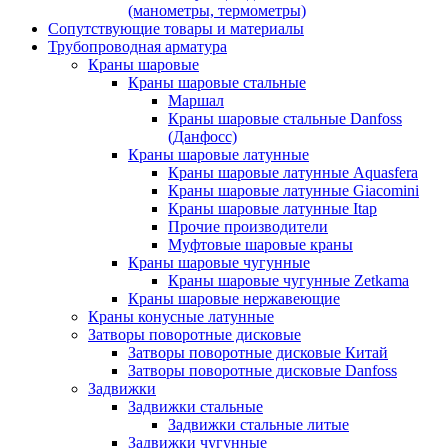
(манометры, термометры)
Сопутствующие товары и материалы
Трубопроводная арматура
Краны шаровые
Краны шаровые стальные
Маршал
Краны шаровые стальные Danfoss
(Данфосс)
Краны шаровые латунные
Краны шаровые латунные Aquasfera
Краны шаровые латунные Giacomini
Краны шаровые латунные Itap
Прочие производители
Муфтовые шаровые краны
Краны шаровые чугунные
Краны шаровые чугунные Zetkama
Краны шаровые нержавеющие
Краны конусные латунные
Затворы поворотные дисковые
Затворы поворотные дисковые Китай
Затворы поворотные дисковые Danfoss
Задвижки
Задвижки стальные
Задвижки стальные литые
Задвижки чугунные