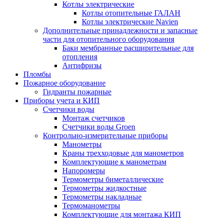
Котлы электрические
Котлы отопительные ГАЛАН
Котлы электрические Navien
Дополнительные принадлежности и запасные
части для отопительного оборудования
Баки мембранные расширительные для
отопления
Антифризы
Пломбы
Пожарное оборудование
Гидранты пожарные
Приборы учета и КИП
Счетчики воды
Монтаж счетчиков
Счетчики воды Groen
Контрольно-измерительные приборы
Манометры
Краны трехходовые для манометров
Комплектующие к манометрам
Напоромеры
Термометры биметаллические
Термометры жидкостные
Термометры накладные
Термоманометры
Комплектующие для монтажа КИП