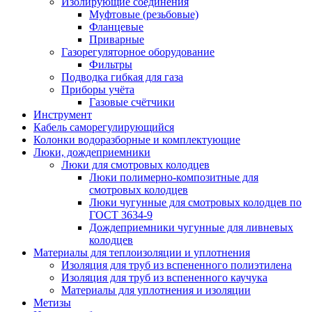
Изолирующие соединения
Муфтовые (резьбовые)
Фланцевые
Приварные
Газорегуляторное оборудование
Фильтры
Подводка гибкая для газа
Приборы учёта
Газовые счётчики
Инструмент
Кабель саморегулирующийся
Колонки водоразборные и комплектующие
Люки, дождеприемники
Люки для смотровых колодцев
Люки полимерно-композитные для
смотровых колодцев
Люки чугунные для смотровых колодцев по
ГОСТ 3634-9
Дождеприемники чугунные для ливневых
колодцев
Материалы для теплоизоляции и уплотнения
Изоляция для труб из вспененного полиэтилена
Изоляция для труб из вспененного каучука
Материалы для уплотнения и изоляции
Метизы