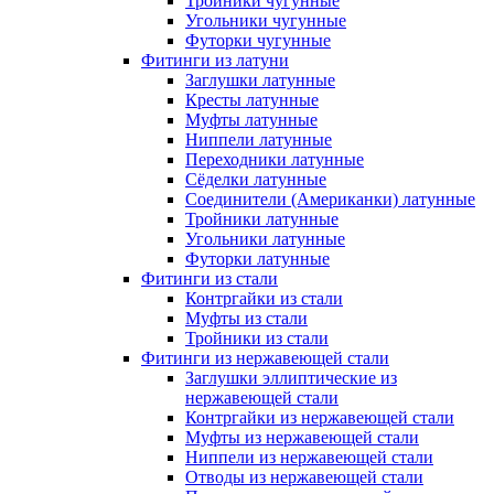
Тройники чугунные
Угольники чугунные
Футорки чугунные
Фитинги из латуни
Заглушки латунные
Кресты латунные
Муфты латунные
Ниппели латунные
Переходники латунные
Сёделки латунные
Соединители (Американки) латунные
Тройники латунные
Угольники латунные
Футорки латунные
Фитинги из стали
Контргайки из стали
Муфты из стали
Тройники из стали
Фитинги из нержавеющей стали
Заглушки эллиптические из
нержавеющей стали
Контргайки из нержавеющей стали
Муфты из нержавеющей стали
Ниппели из нержавеющей стали
Отводы из нержавеющей стали