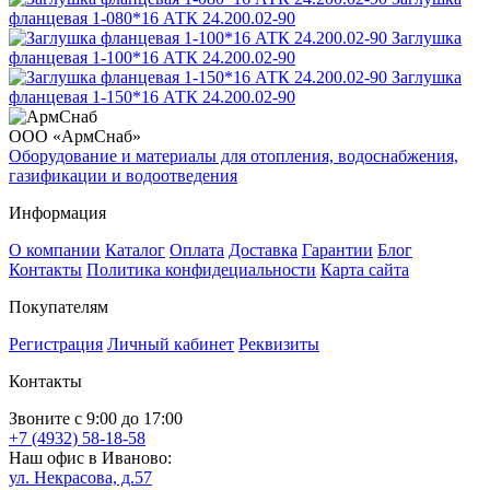
фланцевая 1-080*16 АТК 24.200.02-90
Заглушка
фланцевая 1-100*16 АТК 24.200.02-90
Заглушка
фланцевая 1-150*16 АТК 24.200.02-90
ООО «АрмСнаб»
Оборудование и материалы для отопления, водоснабжения,
газификации и водоотведения
Информация
О компании
Каталог
Оплата
Доставка
Гарантии
Блог
Контакты
Политика конфидециальности
Карта сайта
Покупателям
Регистрация
Личный кабинет
Реквизиты
Контакты
Звоните с 9:00 до 17:00
+7 (4932) 58-18-58
Наш офис в Иваново:
ул. Некрасова, д.57