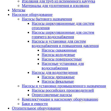
Изоляция для труб из вспененного каучука
Материалы для уплотнения и изоляции
Метизы
Насосное оборудование
Насосы бытового назначения
Насосы циркуляционные для систем
отопления
Насосы циркуляционные для систем
горячего водоснабжения
Насосы и установки для систем
водоснабжения и повышения давления
Насосы скважинные
Насосы колодезные
Насосы поверхностные
Насосные установки для
водоснабжения
Насосы для водоотведения
Насосы дренажные
Насосы фекальные
Насосы и установки промышленного назначения
Насосы российских производителей
Опрессовочные насосы
Комплектующие к насосному оборудованию
Баки и емкости
Отопительное оборудование