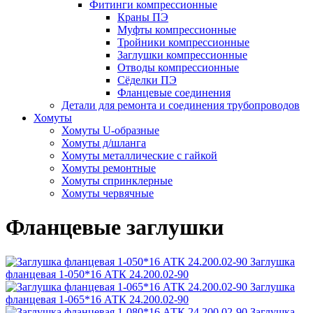
Фитинги компрессионные
Краны ПЭ
Муфты компрессионные
Тройники компрессионные
Заглушки компрессионные
Отводы компрессионные
Сёделки ПЭ
Фланцевые соединения
Детали для ремонта и соединения трубопроводов
Хомуты
Хомуты U-образные
Хомуты д/шланга
Хомуты металлические с гайкой
Хомуты ремонтные
Хомуты спринклерные
Хомуты червячные
Фланцевые заглушки
Заглушка
фланцевая 1-050*16 АТК 24.200.02-90
Заглушка
фланцевая 1-065*16 АТК 24.200.02-90
Заглушка