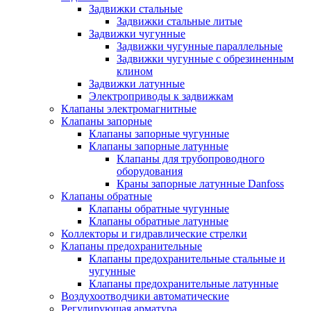
Задвижки стальные
Задвижки стальные литые
Задвижки чугунные
Задвижки чугунные параллельные
Задвижки чугунные с обрезиненным
клином
Задвижки латунные
Электроприводы к задвижкам
Клапаны электромагнитные
Клапаны запорные
Клапаны запорные чугунные
Клапаны запорные латунные
Клапаны для трубопроводного
оборудования
Краны запорные латунные Danfoss
Клапаны обратные
Клапаны обратные чугунные
Клапаны обратные латунные
Коллекторы и гидравлические стрелки
Клапаны предохранительные
Клапаны предохранительные стальные и
чугунные
Клапаны предохранительные латунные
Воздухоотводчики автоматические
Регулирующая арматура