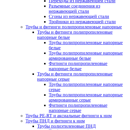
Переходы из нержавеющей стали
Разъемные соединения из
нержавеющей стали
Сгоны из нержавеющей стали
Тройники из нержавеющей стали
Трубы и фитинги полипропиленовые напорные
Трубы и фитинги полипропиленовые
напорные белые
Трубы полипропиленовые напорные
белые
Трубы полипропиленовые напорные
армированные белые
Фитинги полипропиленовые
напорные белые
Трубы и фитинги полипропиленовые
напорные серые
Трубы полипропиленовые напорные
серые
Трубы полипропиленовые напорные
армированные серые
Фитинги полипропиленовые
напорные серые
Трубы PE-RT и аксиальные фитинги к ним
Трубы ПНД и фитинги к ним
Трубы полиэтиленовые ПНД