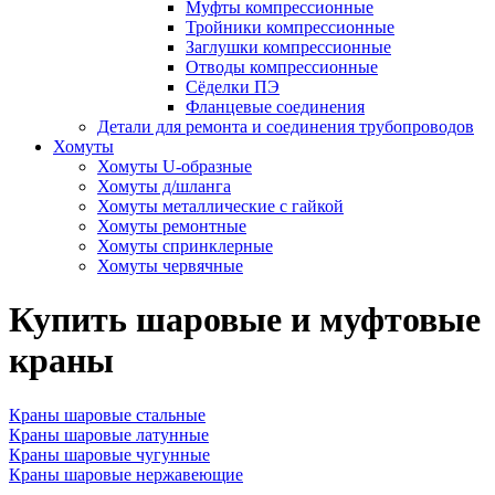
Муфты компрессионные
Тройники компрессионные
Заглушки компрессионные
Отводы компрессионные
Сёделки ПЭ
Фланцевые соединения
Детали для ремонта и соединения трубопроводов
Хомуты
Хомуты U-образные
Хомуты д/шланга
Хомуты металлические с гайкой
Хомуты ремонтные
Хомуты спринклерные
Хомуты червячные
Купить шаровые и муфтовые
краны
Краны шаровые стальные
Краны шаровые латунные
Краны шаровые чугунные
Краны шаровые нержавеющие