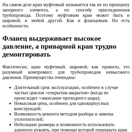
На самом деле кран муфтовый называется так не по принципу
запорного элемента, а по способу присоединения
трубопровода. Поэтому муфтовым кран может быть и
шаровой, и любой другой. Как и фланцевым. Но есть
особенности.
Фланец выдерживает высокое
давление, а приварной кран трудно
демонтировать
Фактически, кран муфтовый, шаровой, как правило, это
разумный компромисс для трубопроводов невысокого
давления. Преимущества очевидны:
Длительный срок эксплуатации, особенно в случае
частых циклов «открытия-закрытия» (когда не
происходит «закисание проходного шара);
Невысокая цена, особенно для однокорпусных
конструкций;
Возможность ремонта методом разбора и замены
уплотнителей;
Небольшие размеры и возможность использовать
длинную рукоять, при помощи которой перекрыть кран