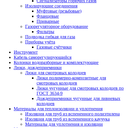
Сигнализаторы горючих газов
Изолирующие соединения
Муфтовые (резьбовые)
Фланцевые
Приварные
Газорегуляторное оборудование
Фильтры
Подводка гибкая для газа
Приборы учёта
Газовые счётчики
Инструмент
Кабель саморегулирующийся
Колонки водоразборные и комплектующие
Люки, дождеприемники
Люки для смотровых колодцев
Люки полимерно-композитные для
смотровых колодцев
Люки чугунные для смотровых колодцев по
ГОСТ 3634-9
Дождеприемники чугунные для ливневых
колодцев
Материалы для теплоизоляции и уплотнения
Изоляция для труб из вспененного полиэтилена
Изоляция для труб из вспененного каучука
Материалы для уплотнения и изоляции