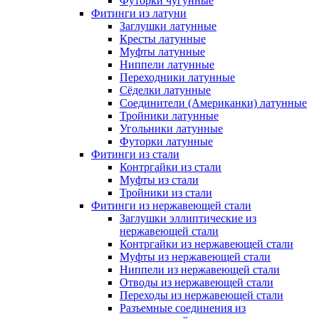
Футорки чугунные
Фитинги из латуни
Заглушки латунные
Кресты латунные
Муфты латунные
Ниппели латунные
Переходники латунные
Сёделки латунные
Соединители (Американки) латунные
Тройники латунные
Угольники латунные
Футорки латунные
Фитинги из стали
Контргайки из стали
Муфты из стали
Тройники из стали
Фитинги из нержавеющей стали
Заглушки эллиптические из
нержавеющей стали
Контргайки из нержавеющей стали
Муфты из нержавеющей стали
Ниппели из нержавеющей стали
Отводы из нержавеющей стали
Переходы из нержавеющей стали
Разъемные соединения из