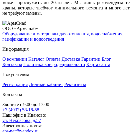
может прослужить до 20-ти лет. Мы лишь рекомендуем те
краны, которые требуют минимального ремонта и много лет
не требуют замены.
ООО «АрмСнаб»
Оборудование и материалы для отопления, водоснабжения,
газификации и водоотведения
Информация
О компании
Каталог
Оплата
Доставка
Гарантии
Блог
Контакты
Политика конфидециальности
Карта сайта
Покупателям
Регистрация
Личный кабинет
Реквизиты
Контакты
Звоните с 9:00 до 17:00
+7 (4932) 58-18-58
Наш офис в Иваново:
ул. Некрасова, д.57
Электронная почта:
aps-net@yandex.ru