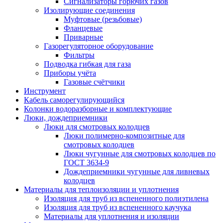
Сигнализаторы горючих газов
Изолирующие соединения
Муфтовые (резьбовые)
Фланцевые
Приварные
Газорегуляторное оборудование
Фильтры
Подводка гибкая для газа
Приборы учёта
Газовые счётчики
Инструмент
Кабель саморегулирующийся
Колонки водоразборные и комплектующие
Люки, дождеприемники
Люки для смотровых колодцев
Люки полимерно-композитные для
смотровых колодцев
Люки чугунные для смотровых колодцев по
ГОСТ 3634-9
Дождеприемники чугунные для ливневых
колодцев
Материалы для теплоизоляции и уплотнения
Изоляция для труб из вспененного полиэтилена
Изоляция для труб из вспененного каучука
Материалы для уплотнения и изоляции