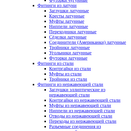
Футорки чугунные
Фитинги из латуни
Заглушки латунные
Кресты латунные
Муфты латунные
Ниппели латунные
Переходники латунные
Сёделки латунные
Соединители (Американки) латунные
Тройники латунные
Угольники латунные
Футорки латунные
Фитинги из стали
Контргайки из стали
Муфты из стали
Тройники из стали
Фитинги из нержавеющей стали
Заглушки эллиптические из
нержавеющей стали
Контргайки из нержавеющей стали
Муфты из нержавеющей стали
Ниппели из нержавеющей стали
Отводы из нержавеющей стали
Переходы из нержавеющей стали
Разъемные соединения из