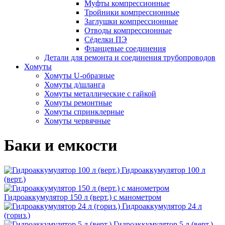
Муфты компрессионные
Тройники компрессионные
Заглушки компрессионные
Отводы компрессионные
Сёделки ПЭ
Фланцевые соединения
Детали для ремонта и соединения трубопроводов
Хомуты
Хомуты U-образные
Хомуты д/шланга
Хомуты металлические с гайкой
Хомуты ремонтные
Хомуты спринклерные
Хомуты червячные
Баки и емкости
Гидроаккумулятор 100 л
(верт.)
Гидроаккумулятор 150 л (верт.) с манометром
Гидроаккумулятор 24 л
(гориз.)
Гидроаккумулятор 5 л (верт.)