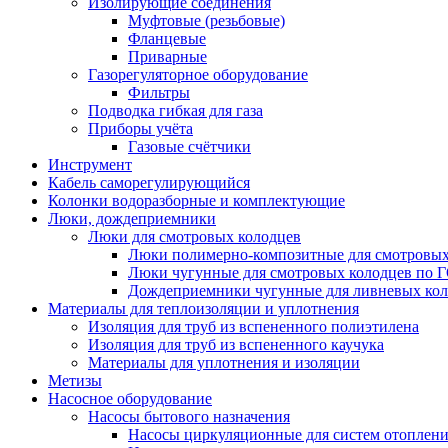
Изолирующие соединения
Муфтовые (резьбовые)
Фланцевые
Приварные
Газорегуляторное оборудование
Фильтры
Подводка гибкая для газа
Приборы учёта
Газовые счётчики
Инструмент
Кабель саморегулирующийся
Колонки водоразборные и комплектующие
Люки, дождеприемники
Люки для смотровых колодцев
Люки полимерно-композитные для смотровых
Люки чугунные для смотровых колодцев по 
Дождеприемники чугунные для ливневых кол
Материалы для теплоизоляции и уплотнения
Изоляция для труб из вспененного полиэтилена
Изоляция для труб из вспененного каучука
Материалы для уплотнения и изоляции
Метизы
Насосное оборудование
Насосы бытового назначения
Насосы циркуляционные для систем отоплен