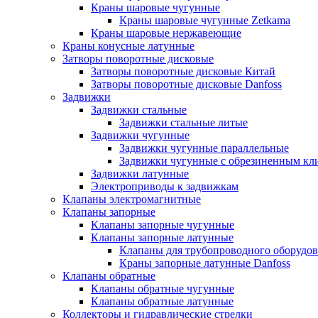
Краны шаровые чугунные
Краны шаровые чугунные Zetkama
Краны шаровые нержавеющие
Краны конусные латунные
Затворы поворотные дисковые
Затворы поворотные дисковые Китай
Затворы поворотные дисковые Danfoss
Задвижки
Задвижки стальные
Задвижки стальные литые
Задвижки чугунные
Задвижки чугунные параллельные
Задвижки чугунные с обрезиненным кл
Задвижки латунные
Электроприводы к задвижкам
Клапаны электромагнитные
Клапаны запорные
Клапаны запорные чугунные
Клапаны запорные латунные
Клапаны для трубопроводного оборудо
Краны запорные латунные Danfoss
Клапаны обратные
Клапаны обратные чугунные
Клапаны обратные латунные
Коллекторы и гидравлические стрелки