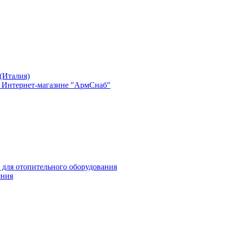
(Италия)
в Интернет-магазине "АрмСнаб"
 для отопительного оборудования
ения