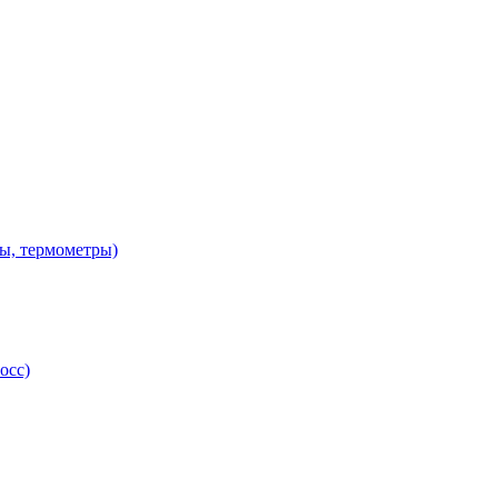
ы, термометры)
осс)