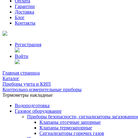
Оплата
Гарантии
Доставка
Блог
Контакты
Регистрация
Войти
Главная страница
Каталог
Приборы учета и КИП
Контрольно-измерительные приборы
Термометры накладные
Водоподготовка
Газовое оборудование
Приборы безопасности, сигнализаторы загазованно
Клапаны отсечные запорные
Клапаны термозапорные
Сигнализаторы горючих газов