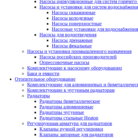
Насосы циркуляционные для систем горячего
Насосы и установки для систем водоснабжен
Насосы скважинные
Насосы колодезные
Насосы поверхностные
Насосные установки для водоснабжения
Насосы для водоотведения
Насосы дренажные
Насосы фекальные
Насосы и установки промышленного назначения
Насосы российских производителей
Опрессовочные насосы
Комплектующие к насосному оборудованию
Баки и емкости
Отопительное оборудование
Комплектующие для алюминиевых и биметаллическ
Комплектующие к чугунным радиаторам
Радиаторы
Радиаторы биметаллические
Радиаторы алюминиевые
Радиаторы чугунные
Радиаторы стальные Heaton
Регулирующая арматура для радиаторов
Клапаны ручной регулировки
Клапаны запорные для радиаторов