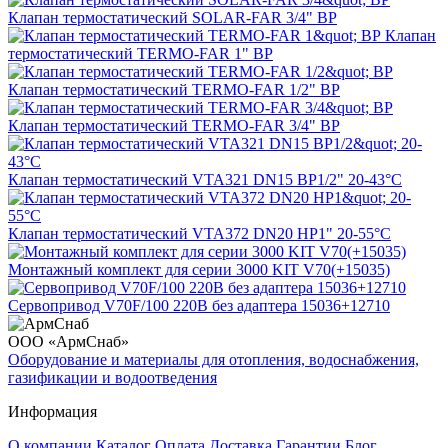
Клапан термостатический SOLAR-FAR 3/4" ВР
Клапан
термостатический TERMO-FAR 1" ВР
Клапан термостатический TERMO-FAR 1/2" ВР
Клапан термостатический TERMO-FAR 3/4" ВР
Клапан термостатический VTA321 DN15 ВР1/2" 20-43°C
Клапан термостатический VTA372 DN20 НР1" 20-55°C
Монтажный комплект для серии 3000 KIT V70(+15035)
Сервопривод V70F/100 220В без адаптера 15036+12710
ООО «АрмСнаб»
Оборудование и материалы для отопления, водоснабжения,
газификации и водоотведения
Информация
О компании
Каталог
Оплата
Доставка
Гарантии
Блог