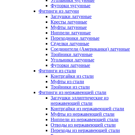
Угольники чугунные
Футорки чугунные
Фитинги из латуни
Заглушки латунные
Кресты латунные
Муфты латунные
Ниппели латунные
Переходники латунные
Сёделки латунные
Соединители (Американки) латунные
Тройники латунные
Угольники латунные
Футорки латунные
Фитинги из стали
Контргайки из стали
Муфты из стали
Тройники из стали
Фитинги из нержавеющей стали
Заглушки эллиптические из
нержавеющей стали
Контргайки из нержавеющей стали
Муфты из нержавеющей стали
Ниппели из нержавеющей стали
Отводы из нержавеющей стали
Переходы из нержавеющей стали