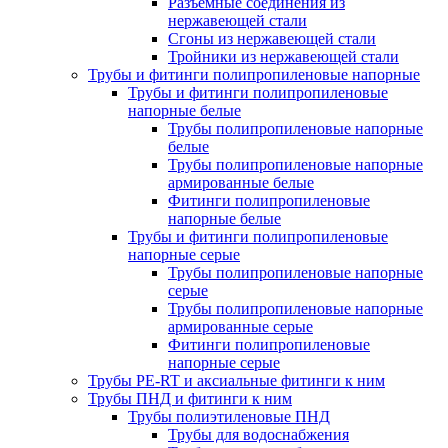
Разъемные соединения из
нержавеющей стали
Сгоны из нержавеющей стали
Тройники из нержавеющей стали
Трубы и фитинги полипропиленовые напорные
Трубы и фитинги полипропиленовые
напорные белые
Трубы полипропиленовые напорные
белые
Трубы полипропиленовые напорные
армированные белые
Фитинги полипропиленовые
напорные белые
Трубы и фитинги полипропиленовые
напорные серые
Трубы полипропиленовые напорные
серые
Трубы полипропиленовые напорные
армированные серые
Фитинги полипропиленовые
напорные серые
Трубы PE-RT и аксиальные фитинги к ним
Трубы ПНД и фитинги к ним
Трубы полиэтиленовые ПНД
Трубы для водоснабжения