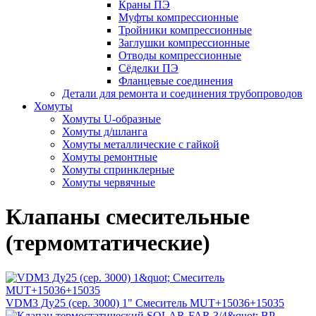
Краны ПЭ
Муфты компрессионные
Тройники компрессионные
Заглушки компрессионные
Отводы компрессионные
Сёделки ПЭ
Фланцевые соединения
Детали для ремонта и соединения трубопроводов
Хомуты
Хомуты U-образные
Хомуты д/шланга
Хомуты металлические с гайкой
Хомуты ремонтные
Хомуты спринклерные
Хомуты червячные
Клапаны смесительные
(термомтатические)
VDM3 Ду25 (сер. 3000) 1" Смеситель MUT+15036+15035