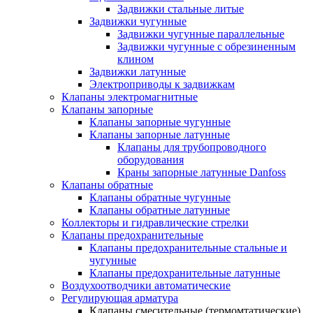
Задвижки стальные литые
Задвижки чугунные
Задвижки чугунные параллельные
Задвижки чугунные с обрезиненным
клином
Задвижки латунные
Электроприводы к задвижкам
Клапаны электромагнитные
Клапаны запорные
Клапаны запорные чугунные
Клапаны запорные латунные
Клапаны для трубопроводного
оборудования
Краны запорные латунные Danfoss
Клапаны обратные
Клапаны обратные чугунные
Клапаны обратные латунные
Коллекторы и гидравлические стрелки
Клапаны предохранительные
Клапаны предохранительные стальные и
чугунные
Клапаны предохранительные латунные
Воздухоотводчики автоматические
Регулирующая арматура
Клапаны смесительные (термомтатические)