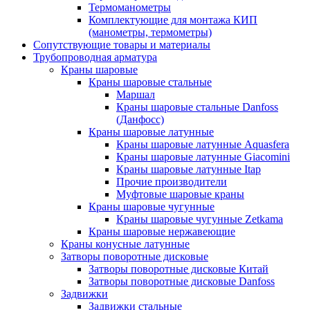
Термоманометры
Комплектующие для монтажа КИП
(манометры, термометры)
Сопутствующие товары и материалы
Трубопроводная арматура
Краны шаровые
Краны шаровые стальные
Маршал
Краны шаровые стальные Danfoss
(Данфосс)
Краны шаровые латунные
Краны шаровые латунные Aquasfera
Краны шаровые латунные Giacomini
Краны шаровые латунные Itap
Прочие производители
Муфтовые шаровые краны
Краны шаровые чугунные
Краны шаровые чугунные Zetkama
Краны шаровые нержавеющие
Краны конусные латунные
Затворы поворотные дисковые
Затворы поворотные дисковые Китай
Затворы поворотные дисковые Danfoss
Задвижки
Задвижки стальные