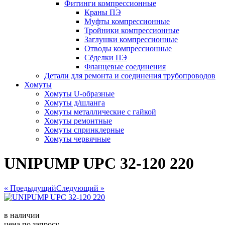
Фитинги компрессионные
Краны ПЭ
Муфты компрессионные
Тройники компрессионные
Заглушки компрессионные
Отводы компрессионные
Сёделки ПЭ
Фланцевые соединения
Детали для ремонта и соединения трубопроводов
Хомуты
Хомуты U-образные
Хомуты д/шланга
Хомуты металлические с гайкой
Хомуты ремонтные
Хомуты спринклерные
Хомуты червячные
UNIPUMP UPC 32-120 220
« Предыдущий
Следующий »
в наличии
цена по запросу