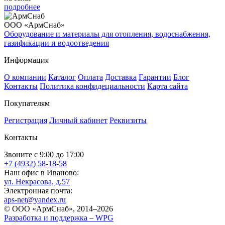
подробнее
ООО «АрмСнаб»
Оборудование и материалы для отопления, водоснабжения,
газификации и водоотведения
Информация
О компании
Каталог
Оплата
Доставка
Гарантии
Блог
Контакты
Политика конфидециальности
Карта сайта
Покупателям
Регистрация
Личный кабинет
Реквизиты
Контакты
Звоните с 9:00 до 17:00
+7 (4932) 58-18-58
Наш офис в Иваново:
ул. Некрасова, д.57
Электронная почта:
aps-net@yandex.ru
© ООО «АрмСнаб», 2014–2026
Разработка и поддержка –
WPG