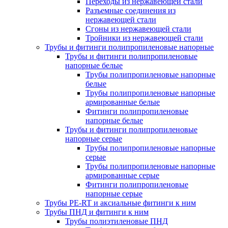
Переходы из нержавеющей стали
Разъемные соединения из
нержавеющей стали
Сгоны из нержавеющей стали
Тройники из нержавеющей стали
Трубы и фитинги полипропиленовые напорные
Трубы и фитинги полипропиленовые
напорные белые
Трубы полипропиленовые напорные
белые
Трубы полипропиленовые напорные
армированные белые
Фитинги полипропиленовые
напорные белые
Трубы и фитинги полипропиленовые
напорные серые
Трубы полипропиленовые напорные
серые
Трубы полипропиленовые напорные
армированные серые
Фитинги полипропиленовые
напорные серые
Трубы PE-RT и аксиальные фитинги к ним
Трубы ПНД и фитинги к ним
Трубы полиэтиленовые ПНД