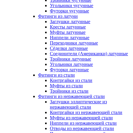
Тройники чугунные
Угольники чугунные
Футорки чугунные
Фитинги из латуни
Заглушки латунные
Кресты латунные
Муфты латунные
Ниппели латунные
Переходники латунные
Сёделки латунные
Соединители (Американки) латунные
Тройники латунные
Угольники латунные
Футорки латунные
Фитинги из стали
Контргайки из стали
Муфты из стали
Тройники из стали
Фитинги из нержавеющей стали
Заглушки эллиптические из
нержавеющей стали
Контргайки из нержавеющей стали
Муфты из нержавеющей стали
Ниппели из нержавеющей стали
Отводы из нержавеющей стали