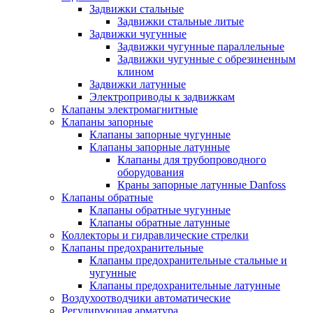
Задвижки стальные
Задвижки стальные литые
Задвижки чугунные
Задвижки чугунные параллельные
Задвижки чугунные с обрезиненным
клином
Задвижки латунные
Электроприводы к задвижкам
Клапаны электромагнитные
Клапаны запорные
Клапаны запорные чугунные
Клапаны запорные латунные
Клапаны для трубопроводного
оборудования
Краны запорные латунные Danfoss
Клапаны обратные
Клапаны обратные чугунные
Клапаны обратные латунные
Коллекторы и гидравлические стрелки
Клапаны предохранительные
Клапаны предохранительные стальные и
чугунные
Клапаны предохранительные латунные
Воздухоотводчики автоматические
Регулирующая арматура