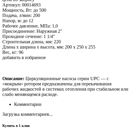
Артикул: 00014693
Мощность, Вт: до 500
Подача, л/мин: 200
Напор, м: до 12
Рабочее давление, МПа: 1,0
Присоединение: Наружная 2"
Проходное сечение: 1 1/4"
Строительная длина, мм: 220
Длина х ширина х высота, мм: 200 х 250 х 255
Вес, кг: 96
добавить в избранное
Описание:
Циркуляционные насосы серии UPC — с
«мокрым» ротором предназначены для перекачивания
рабочих жидкостей в системах отопления при стабильном или
слабо меняющемся расходе.
Комментарии
Загрузка комментариев...
Купить в 1 клик