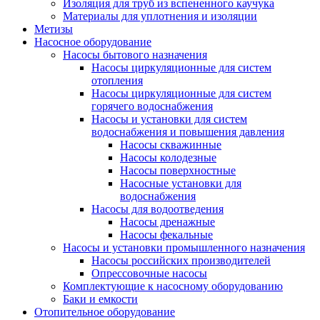
Изоляция для труб из вспененного каучука
Материалы для уплотнения и изоляции
Метизы
Насосное оборудование
Насосы бытового назначения
Насосы циркуляционные для систем
отопления
Насосы циркуляционные для систем
горячего водоснабжения
Насосы и установки для систем
водоснабжения и повышения давления
Насосы скважинные
Насосы колодезные
Насосы поверхностные
Насосные установки для
водоснабжения
Насосы для водоотведения
Насосы дренажные
Насосы фекальные
Насосы и установки промышленного назначения
Насосы российских производителей
Опрессовочные насосы
Комплектующие к насосному оборудованию
Баки и емкости
Отопительное оборудование