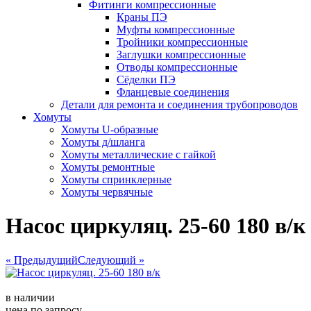
Фитинги компрессионные
Краны ПЭ
Муфты компрессионные
Тройники компрессионные
Заглушки компрессионные
Отводы компрессионные
Сёделки ПЭ
Фланцевые соединения
Детали для ремонта и соединения трубопроводов
Хомуты
Хомуты U-образные
Хомуты д/шланга
Хомуты металлические с гайкой
Хомуты ремонтные
Хомуты спринклерные
Хомуты червячные
Насос циркуляц. 25-60 180 в/к
« Предыдущий
Следующий »
в наличии
цена по запросу