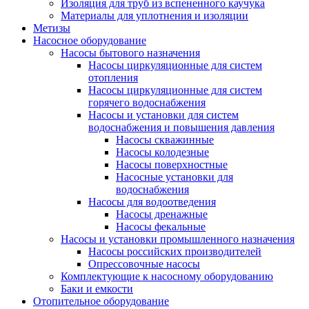
Изоляция для труб из вспененного каучука
Материалы для уплотнения и изоляции
Метизы
Насосное оборудование
Насосы бытового назначения
Насосы циркуляционные для систем
отопления
Насосы циркуляционные для систем
горячего водоснабжения
Насосы и установки для систем
водоснабжения и повышения давления
Насосы скважинные
Насосы колодезные
Насосы поверхностные
Насосные установки для
водоснабжения
Насосы для водоотведения
Насосы дренажные
Насосы фекальные
Насосы и установки промышленного назначения
Насосы российских производителей
Опрессовочные насосы
Комплектующие к насосному оборудованию
Баки и емкости
Отопительное оборудование