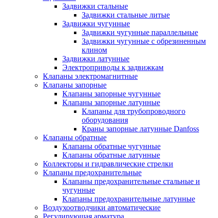
Задвижки стальные
Задвижки стальные литые
Задвижки чугунные
Задвижки чугунные параллельные
Задвижки чугунные с обрезиненным
клином
Задвижки латунные
Электроприводы к задвижкам
Клапаны электромагнитные
Клапаны запорные
Клапаны запорные чугунные
Клапаны запорные латунные
Клапаны для трубопроводного
оборудования
Краны запорные латунные Danfoss
Клапаны обратные
Клапаны обратные чугунные
Клапаны обратные латунные
Коллекторы и гидравлические стрелки
Клапаны предохранительные
Клапаны предохранительные стальные и
чугунные
Клапаны предохранительные латунные
Воздухоотводчики автоматические
Регулирующая арматура