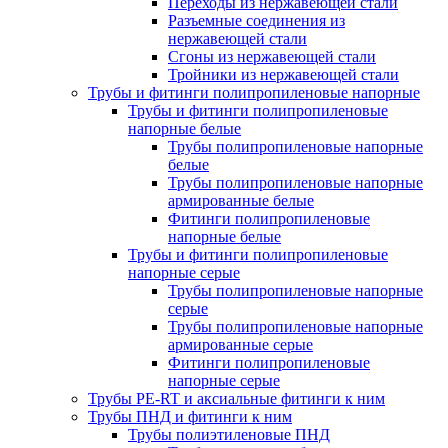
Переходы из нержавеющей стали
Разъемные соединения из
нержавеющей стали
Сгоны из нержавеющей стали
Тройники из нержавеющей стали
Трубы и фитинги полипропиленовые напорные
Трубы и фитинги полипропиленовые
напорные белые
Трубы полипропиленовые напорные
белые
Трубы полипропиленовые напорные
армированные белые
Фитинги полипропиленовые
напорные белые
Трубы и фитинги полипропиленовые
напорные серые
Трубы полипропиленовые напорные
серые
Трубы полипропиленовые напорные
армированные серые
Фитинги полипропиленовые
напорные серые
Трубы PE-RT и аксиальные фитинги к ним
Трубы ПНД и фитинги к ним
Трубы полиэтиленовые ПНД