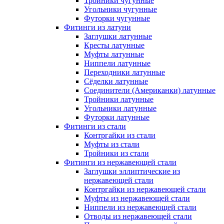
Тройники чугунные
Угольники чугунные
Футорки чугунные
Фитинги из латуни
Заглушки латунные
Кресты латунные
Муфты латунные
Ниппели латунные
Переходники латунные
Сёделки латунные
Соединители (Американки) латунные
Тройники латунные
Угольники латунные
Футорки латунные
Фитинги из стали
Контргайки из стали
Муфты из стали
Тройники из стали
Фитинги из нержавеющей стали
Заглушки эллиптические из
нержавеющей стали
Контргайки из нержавеющей стали
Муфты из нержавеющей стали
Ниппели из нержавеющей стали
Отводы из нержавеющей стали