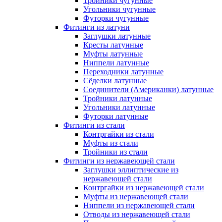
Тройники чугунные
Угольники чугунные
Футорки чугунные
Фитинги из латуни
Заглушки латунные
Кресты латунные
Муфты латунные
Ниппели латунные
Переходники латунные
Сёделки латунные
Соединители (Американки) латунные
Тройники латунные
Угольники латунные
Футорки латунные
Фитинги из стали
Контргайки из стали
Муфты из стали
Тройники из стали
Фитинги из нержавеющей стали
Заглушки эллиптические из
нержавеющей стали
Контргайки из нержавеющей стали
Муфты из нержавеющей стали
Ниппели из нержавеющей стали
Отводы из нержавеющей стали