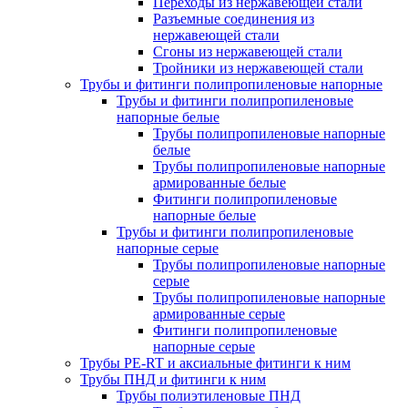
Переходы из нержавеющей стали
Разъемные соединения из
нержавеющей стали
Сгоны из нержавеющей стали
Тройники из нержавеющей стали
Трубы и фитинги полипропиленовые напорные
Трубы и фитинги полипропиленовые
напорные белые
Трубы полипропиленовые напорные
белые
Трубы полипропиленовые напорные
армированные белые
Фитинги полипропиленовые
напорные белые
Трубы и фитинги полипропиленовые
напорные серые
Трубы полипропиленовые напорные
серые
Трубы полипропиленовые напорные
армированные серые
Фитинги полипропиленовые
напорные серые
Трубы PE-RT и аксиальные фитинги к ним
Трубы ПНД и фитинги к ним
Трубы полиэтиленовые ПНД