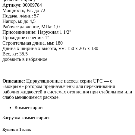
Артикул: 00009784
Мощность, Вт: до 72
Подача, л/мин: 57
Напор, м: до 4,5
Рабочее давление, МПа: 1,0
Присоединение: Наружная 1 1/2"
Проходное сечение: 1"
Строительная длина, мм: 180
Длина х ширина х высота, мм: 150 х 205 х 130
Вес, кг: 35,5
добавить в избранное
Описание:
Циркуляционные насосы серии UPC — с
«мокрым» ротором предназначены для перекачивания
рабочих жидкостей в системах отопления при стабильном или
слабо меняющемся расходе.
Комментарии
Загрузка комментариев...
Купить в 1 клик