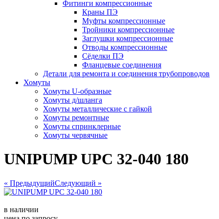
Фитинги компрессионные
Краны ПЭ
Муфты компрессионные
Тройники компрессионные
Заглушки компрессионные
Отводы компрессионные
Сёделки ПЭ
Фланцевые соединения
Детали для ремонта и соединения трубопроводов
Хомуты
Хомуты U-образные
Хомуты д/шланга
Хомуты металлические с гайкой
Хомуты ремонтные
Хомуты спринклерные
Хомуты червячные
UNIPUMP UPC 32-040 180
« Предыдущий
Следующий »
в наличии
цена по запросу