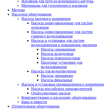
Изоляция для труб из вспененного каучука
Материалы для уплотнения и изоляции
Метизы
Насосное оборудование
Насосы бытового назначения
Насосы циркуляционные для систем
отопления
Насосы циркуляционные для систем
горячего водоснабжения
Насосы и установки для систем
водоснабжения и повышения давления
Насосы скважинные
Насосы колодезные
Насосы поверхностные
Насосные установки для
водоснабжения
Насосы для водоотведения
Насосы дренажные
Насосы фекальные
Насосы и установки промышленного назначения
Насосы российских производителей
Опрессовочные насосы
Комплектующие к насосному оборудованию
Баки и емкости
Отопительное оборудование