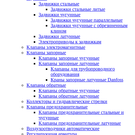
Задвижки стальные
Задвижки стальные литые
Задвижки чугунные
Задвижки чугунные параллельные
Задвижки чугунные с обрезиненным
клином
Задвижки латунные
Электроприводы к задвижкам
Клапаны электромагнитные
Клапаны запорные
Клапаны запорные чугунные
Клапаны запорные латунные
Клапаны для трубопроводного
оборудования
Краны запорные латунные Danfoss
Клапаны обратные
Клапаны обратные чугунные
Клапаны обратные латунные
Коллекторы и гидравлические стрелки
Клапаны предохранительные
Клапаны предохранительные стальные и
чугунные
Клапаны предохранительные латунные
Воздухоотводчики автоматические
Регулирующая арматура