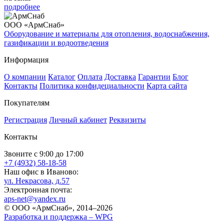
подробнее
ООО «АрмСнаб»
Оборудование и материалы для отопления, водоснабжения,
газификации и водоотведения
Информация
О компании
Каталог
Оплата
Доставка
Гарантии
Блог
Контакты
Политика конфидециальности
Карта сайта
Покупателям
Регистрация
Личный кабинет
Реквизиты
Контакты
Звоните с 9:00 до 17:00
+7 (4932) 58-18-58
Наш офис в Иваново:
ул. Некрасова, д.57
Электронная почта:
aps-net@yandex.ru
© ООО «АрмСнаб», 2014–2026
Разработка и поддержка –
WPG