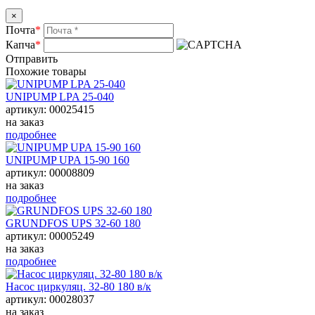
×
Почта
*
Капча
*
Отправить
Похожие товары
UNIPUMP LPA 25-040
артикул: 00025415
на заказ
подробнее
UNIPUMP UPA 15-90 160
артикул: 00008809
на заказ
подробнее
GRUNDFOS UPS 32-60 180
артикул: 00005249
на заказ
подробнее
Насос циркуляц. 32-80 180 в/к
артикул: 00028037
на заказ