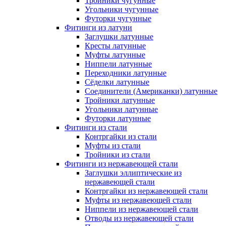
Тройники чугунные
Угольники чугунные
Футорки чугунные
Фитинги из латуни
Заглушки латунные
Кресты латунные
Муфты латунные
Ниппели латунные
Переходники латунные
Сёделки латунные
Соединители (Американки) латунные
Тройники латунные
Угольники латунные
Футорки латунные
Фитинги из стали
Контргайки из стали
Муфты из стали
Тройники из стали
Фитинги из нержавеющей стали
Заглушки эллиптические из
нержавеющей стали
Контргайки из нержавеющей стали
Муфты из нержавеющей стали
Ниппели из нержавеющей стали
Отводы из нержавеющей стали