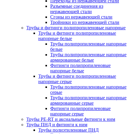
Переходы из нержавеющей стали
Разъемные соединения из
нержавеющей стали
Сгоны из нержавеющей стали
Тройники из нержавеющей стали
Трубы и фитинги полипропиленовые напорные
Трубы и фитинги полипропиленовые
напорные белые
Трубы полипропиленовые напорные
белые
Трубы полипропиленовые напорные
армированные белые
Фитинги полипропиленовые
напорные белые
Трубы и фитинги полипропиленовые
напорные серые
Трубы полипропиленовые напорные
серые
Трубы полипропиленовые напорные
армированные серые
Фитинги полипропиленовые
напорные серые
Трубы PE-RT и аксиальные фитинги к ним
Трубы ПНД и фитинги к ним
Трубы полиэтиленовые ПНД