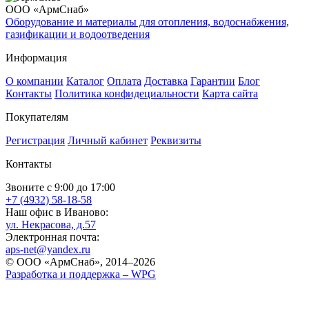
ООО «АрмСнаб»
Оборудование и материалы для отопления, водоснабжения,
газификации и водоотведения
Информация
О компании
Каталог
Оплата
Доставка
Гарантии
Блог
Контакты
Политика конфидециальности
Карта сайта
Покупателям
Регистрация
Личный кабинет
Реквизиты
Контакты
Звоните с 9:00 до 17:00
+7 (4932) 58-18-58
Наш офис в Иваново:
ул. Некрасова, д.57
Электронная почта:
aps-net@yandex.ru
© ООО «АрмСнаб», 2014–2026
Разработка и поддержка –
WPG