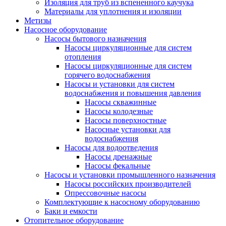
Изоляция для труб из вспененного каучука
Материалы для уплотнения и изоляции
Метизы
Насосное оборудование
Насосы бытового назначения
Насосы циркуляционные для систем
отопления
Насосы циркуляционные для систем
горячего водоснабжения
Насосы и установки для систем
водоснабжения и повышения давления
Насосы скважинные
Насосы колодезные
Насосы поверхностные
Насосные установки для
водоснабжения
Насосы для водоотведения
Насосы дренажные
Насосы фекальные
Насосы и установки промышленного назначения
Насосы российских производителей
Опрессовочные насосы
Комплектующие к насосному оборудованию
Баки и емкости
Отопительное оборудование