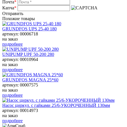
Почта
*
Капча
*
Отправить
Похожие товары
GRUNDFOS UPS 25-40 180
артикул: 00006718
на заказ
подробнее
UNIPUMP UPF 50-200 280
артикул: 00010964
на заказ
подробнее
GRUNDFOS MAGNA 25*60
артикул: 00007575
на заказ
подробнее
Насос циркул. с гайками 25/6-УКОРОЧЕННЫЙ 130мм
артикул: 00014973
на заказ
подробнее