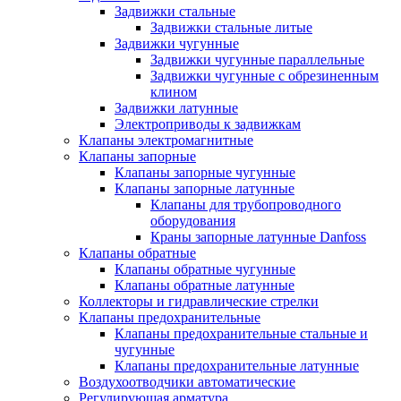
Задвижки стальные
Задвижки стальные литые
Задвижки чугунные
Задвижки чугунные параллельные
Задвижки чугунные с обрезиненным
клином
Задвижки латунные
Электроприводы к задвижкам
Клапаны электромагнитные
Клапаны запорные
Клапаны запорные чугунные
Клапаны запорные латунные
Клапаны для трубопроводного
оборудования
Краны запорные латунные Danfoss
Клапаны обратные
Клапаны обратные чугунные
Клапаны обратные латунные
Коллекторы и гидравлические стрелки
Клапаны предохранительные
Клапаны предохранительные стальные и
чугунные
Клапаны предохранительные латунные
Воздухоотводчики автоматические
Регулирующая арматура