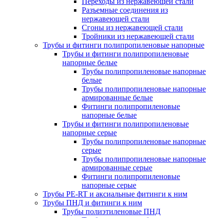
Переходы из нержавеющей стали
Разъемные соединения из
нержавеющей стали
Сгоны из нержавеющей стали
Тройники из нержавеющей стали
Трубы и фитинги полипропиленовые напорные
Трубы и фитинги полипропиленовые
напорные белые
Трубы полипропиленовые напорные
белые
Трубы полипропиленовые напорные
армированные белые
Фитинги полипропиленовые
напорные белые
Трубы и фитинги полипропиленовые
напорные серые
Трубы полипропиленовые напорные
серые
Трубы полипропиленовые напорные
армированные серые
Фитинги полипропиленовые
напорные серые
Трубы PE-RT и аксиальные фитинги к ним
Трубы ПНД и фитинги к ним
Трубы полиэтиленовые ПНД