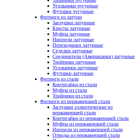
Тройники чугунные
Угольники чугунные
Футорки чугунные
Фитинги из латуни
Заглушки латунные
Кресты латунные
Муфты латунные
Ниппели латунные
Переходники латунные
Сёделки латунные
Соединители (Американки) латунные
Тройники латунные
Угольники латунные
Футорки латунные
Фитинги из стали
Контргайки из стали
Муфты из стали
Тройники из стали
Фитинги из нержавеющей стали
Заглушки эллиптические из
нержавеющей стали
Контргайки из нержавеющей стали
Муфты из нержавеющей стали
Ниппели из нержавеющей стали
Отводы из нержавеющей стали