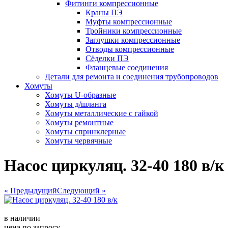
Фитинги компрессионные
Краны ПЭ
Муфты компрессионные
Тройники компрессионные
Заглушки компрессионные
Отводы компрессионные
Сёделки ПЭ
Фланцевые соединения
Детали для ремонта и соединения трубопроводов
Хомуты
Хомуты U-образные
Хомуты д/шланга
Хомуты металлические с гайкой
Хомуты ремонтные
Хомуты спринклерные
Хомуты червячные
Насос циркуляц. 32-40 180 в/к
« Предыдущий
Следующий »
в наличии
цена по запросу