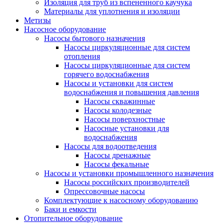
Изоляция для труб из вспененного каучука
Материалы для уплотнения и изоляции
Метизы
Насосное оборудование
Насосы бытового назначения
Насосы циркуляционные для систем
отопления
Насосы циркуляционные для систем
горячего водоснабжения
Насосы и установки для систем
водоснабжения и повышения давления
Насосы скважинные
Насосы колодезные
Насосы поверхностные
Насосные установки для
водоснабжения
Насосы для водоотведения
Насосы дренажные
Насосы фекальные
Насосы и установки промышленного назначения
Насосы российских производителей
Опрессовочные насосы
Комплектующие к насосному оборудованию
Баки и емкости
Отопительное оборудование