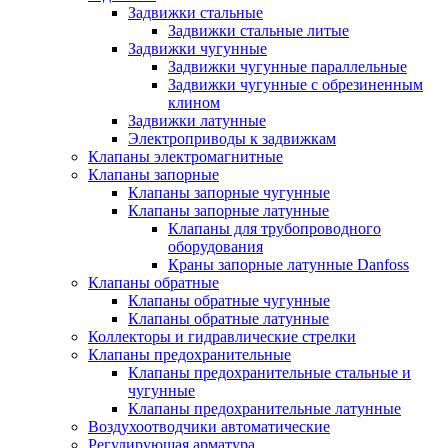
Задвижки стальные
Задвижки стальные литые
Задвижки чугунные
Задвижки чугунные параллельные
Задвижки чугунные с обрезиненным
клином
Задвижки латунные
Электроприводы к задвижкам
Клапаны электромагнитные
Клапаны запорные
Клапаны запорные чугунные
Клапаны запорные латунные
Клапаны для трубопроводного
оборудования
Краны запорные латунные Danfoss
Клапаны обратные
Клапаны обратные чугунные
Клапаны обратные латунные
Коллекторы и гидравлические стрелки
Клапаны предохранительные
Клапаны предохранительные стальные и
чугунные
Клапаны предохранительные латунные
Воздухоотводчики автоматические
Регулирующая арматура