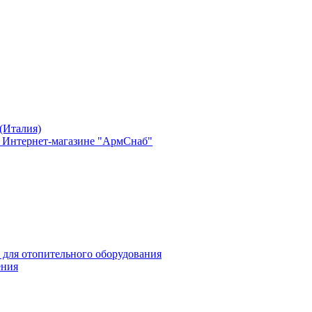
(Италия)
в Интернет-магазине "АрмСнаб"
 для отопительного оборудования
ения