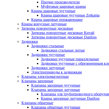
Прочие производители
Муфтовые шаровые краны
Краны шаровые чугунные
Краны шаровые чугунные Zetkama
Краны шаровые нержавеющие
Краны конусные латунные
Затворы поворотные дисковые
Затворы поворотные дисковые Китай
Затворы поворотные дисковые Danfoss
Задвижки
Задвижки стальные
Задвижки стальные литые
Задвижки чугунные
Задвижки чугунные параллельные
Задвижки чугунные с обрезиненным кл
Задвижки латунные
Электроприводы к задвижкам
Клапаны электромагнитные
Клапаны запорные
Клапаны запорные чугунные
Клапаны запорные латунные
Клапаны для трубопроводного оборудо
Краны запорные латунные Danfoss
Клапаны обратные
Клапаны обратные чугунные