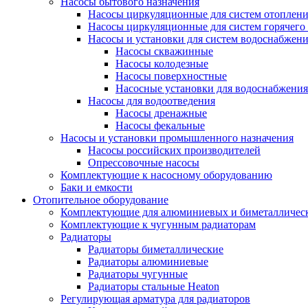
Насосы бытового назначения
Насосы циркуляционные для систем отоплен
Насосы циркуляционные для систем горячего
Насосы и установки для систем водоснабжен
Насосы скважинные
Насосы колодезные
Насосы поверхностные
Насосные установки для водоснабжения
Насосы для водоотведения
Насосы дренажные
Насосы фекальные
Насосы и установки промышленного назначения
Насосы российских производителей
Опрессовочные насосы
Комплектующие к насосному оборудованию
Баки и емкости
Отопительное оборудование
Комплектующие для алюминиевых и биметаллическ
Комплектующие к чугунным радиаторам
Радиаторы
Радиаторы биметаллические
Радиаторы алюминиевые
Радиаторы чугунные
Радиаторы стальные Heaton
Регулирующая арматура для радиаторов