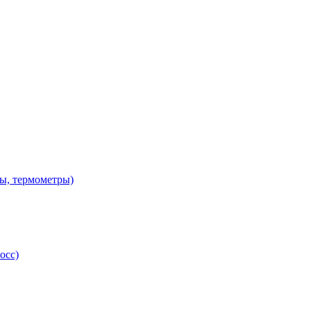
ы, термометры)
осс)