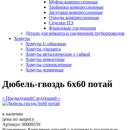
Муфты компрессионные
Тройники компрессионные
Заглушки компрессионные
Отводы компрессионные
Сёделки ПЭ
Фланцевые соединения
Детали для ремонта и соединения трубопроводов
Хомуты
Хомуты U-образные
Хомуты д/шланга
Хомуты металлические с гайкой
Хомуты ремонтные
Хомуты спринклерные
Хомуты червячные
Дюбель-гвоздь 6х60 потай
« Предыдущий
Следующий »
в наличии
цена по запросу
Артикул: 00009559
Назначение: Крепление деталей к плотным и пустотелым