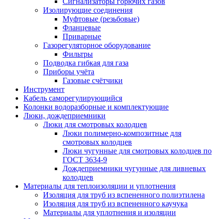
Сигнализаторы горючих газов
Изолирующие соединения
Муфтовые (резьбовые)
Фланцевые
Приварные
Газорегуляторное оборудование
Фильтры
Подводка гибкая для газа
Приборы учёта
Газовые счётчики
Инструмент
Кабель саморегулирующийся
Колонки водоразборные и комплектующие
Люки, дождеприемники
Люки для смотровых колодцев
Люки полимерно-композитные для
смотровых колодцев
Люки чугунные для смотровых колодцев по
ГОСТ 3634-9
Дождеприемники чугунные для ливневых
колодцев
Материалы для теплоизоляции и уплотнения
Изоляция для труб из вспененного полиэтилена
Изоляция для труб из вспененного каучука
Материалы для уплотнения и изоляции