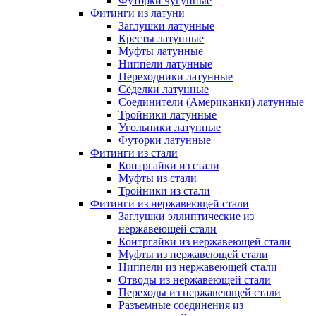
Футорки чугунные
Фитинги из латуни
Заглушки латунные
Кресты латунные
Муфты латунные
Ниппели латунные
Переходники латунные
Сёделки латунные
Соединители (Американки) латунные
Тройники латунные
Угольники латунные
Футорки латунные
Фитинги из стали
Контргайки из стали
Муфты из стали
Тройники из стали
Фитинги из нержавеющей стали
Заглушки эллиптические из
нержавеющей стали
Контргайки из нержавеющей стали
Муфты из нержавеющей стали
Ниппели из нержавеющей стали
Отводы из нержавеющей стали
Переходы из нержавеющей стали
Разъемные соединения из