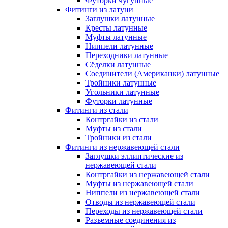
Футорки чугунные
Фитинги из латуни
Заглушки латунные
Кресты латунные
Муфты латунные
Ниппели латунные
Переходники латунные
Сёделки латунные
Соединители (Американки) латунные
Тройники латунные
Угольники латунные
Футорки латунные
Фитинги из стали
Контргайки из стали
Муфты из стали
Тройники из стали
Фитинги из нержавеющей стали
Заглушки эллиптические из
нержавеющей стали
Контргайки из нержавеющей стали
Муфты из нержавеющей стали
Ниппели из нержавеющей стали
Отводы из нержавеющей стали
Переходы из нержавеющей стали
Разъемные соединения из