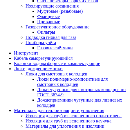
Сигнализаторы горючих газов
Изолирующие соединения
Муфтовые (резьбовые)
Фланцевые
Приварные
Газорегуляторное оборудование
Фильтры
Подводка гибкая для газа
Приборы учёта
Газовые счётчики
Инструмент
Кабель саморегулирующийся
Колонки водоразборные и комплектующие
Люки, дождеприемники
Люки для смотровых колодцев
Люки полимерно-композитные для
смотровых колодцев
Люки чугунные для смотровых колодцев по
ГОСТ 3634-9
Дождеприемники чугунные для ливневых
колодцев
Материалы для теплоизоляции и уплотнения
Изоляция для труб из вспененного полиэтилена
Изоляция для труб из вспененного каучука
Материалы для уплотнения и изоляции