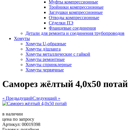
Муфты компрессионные
Тройники компрессионные
Заглушки компрессионные
Отводы компрессионные
Сёделки ПЭ
Фланцевые соединения
Детали для ремонта и соединения трубопроводов
Хомуты
Хомуты U-образные
Хомуты д/шланга
Хомуты металлические с гайкой
Хомуты ремонтные
Хомуты спринклерные
Хомуты червячные
Саморез жёлтый 4,0х50 потай
« Предыдущий
Следующий »
в наличии
цена по запросу
Артикул: 00019398
Головка: потайная