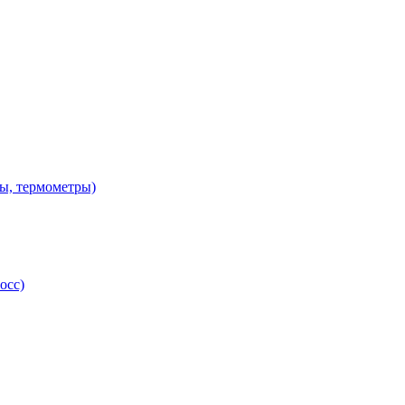
ы, термометры)
осс)