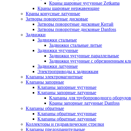
Краны шаровые чугунные Zetkama
Краны шаровые нержавеющие
Краны конусные латунные
Затворы поворотные дисковые
Затворы поворотные дисковые Китай
Затворы поворотные дисковые Danfoss
Задвижки
Задвижки стальные
Задвижки стальные литые
Задвижки чугунные
Задвижки чугунные параллельные
Задвижки чугунные с обрезиненным кл
Задвижки латунные
Электроприводы к задвижкам
Клапаны электромагнитные
Клапаны запорные
Клапаны запорные чугунные
Клапаны запорные латунные
Клапаны для трубопроводного оборудо
Краны запорные латунные Danfoss
Клапаны обратные
Клапаны обратные чугунные
Клапаны обратные латунные
Коллекторы и гидравлические стрелки
Клапаны предохранительные