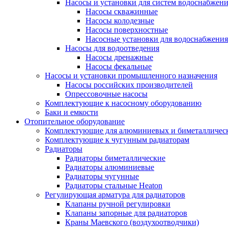
Насосы и установки для систем водоснабжен
Насосы скважинные
Насосы колодезные
Насосы поверхностные
Насосные установки для водоснабжения
Насосы для водоотведения
Насосы дренажные
Насосы фекальные
Насосы и установки промышленного назначения
Насосы российских производителей
Опрессовочные насосы
Комплектующие к насосному оборудованию
Баки и емкости
Отопительное оборудование
Комплектующие для алюминиевых и биметаллическ
Комплектующие к чугунным радиаторам
Радиаторы
Радиаторы биметаллические
Радиаторы алюминиевые
Радиаторы чугунные
Радиаторы стальные Heaton
Регулирующая арматура для радиаторов
Клапаны ручной регулировки
Клапаны запорные для радиаторов
Краны Маевского (воздухоотводчики)