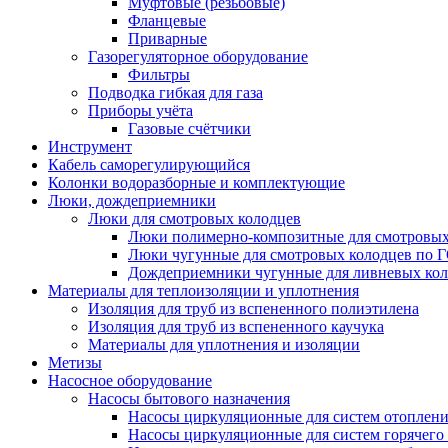
Муфтовые (резьбовые)
Фланцевые
Приварные
Газорегуляторное оборудование
Фильтры
Подводка гибкая для газа
Приборы учёта
Газовые счётчики
Инструмент
Кабель саморегулирующийся
Колонки водоразборные и комплектующие
Люки, дождеприемники
Люки для смотровых колодцев
Люки полимерно-композитные для смотровых
Люки чугунные для смотровых колодцев по 
Дождеприемники чугунные для ливневых кол
Материалы для теплоизоляции и уплотнения
Изоляция для труб из вспененного полиэтилена
Изоляция для труб из вспененного каучука
Материалы для уплотнения и изоляции
Метизы
Насосное оборудование
Насосы бытового назначения
Насосы циркуляционные для систем отоплен
Насосы циркуляционные для систем горячего