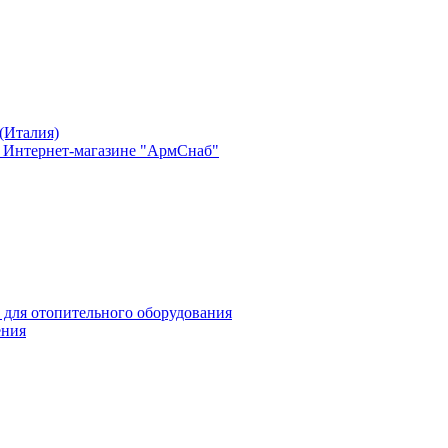
(Италия)
в Интернет-магазине "АрмСнаб"
 для отопительного оборудования
ения