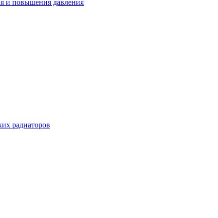
ия и повышения давления
их радиаторов