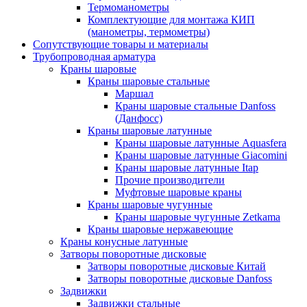
Термоманометры
Комплектующие для монтажа КИП
(манометры, термометры)
Сопутствующие товары и материалы
Трубопроводная арматура
Краны шаровые
Краны шаровые стальные
Маршал
Краны шаровые стальные Danfoss
(Данфосс)
Краны шаровые латунные
Краны шаровые латунные Aquasfera
Краны шаровые латунные Giacomini
Краны шаровые латунные Itap
Прочие производители
Муфтовые шаровые краны
Краны шаровые чугунные
Краны шаровые чугунные Zetkama
Краны шаровые нержавеющие
Краны конусные латунные
Затворы поворотные дисковые
Затворы поворотные дисковые Китай
Затворы поворотные дисковые Danfoss
Задвижки
Задвижки стальные