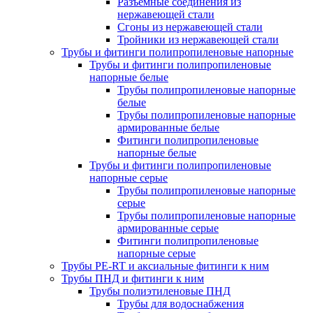
Разъемные соединения из
нержавеющей стали
Сгоны из нержавеющей стали
Тройники из нержавеющей стали
Трубы и фитинги полипропиленовые напорные
Трубы и фитинги полипропиленовые
напорные белые
Трубы полипропиленовые напорные
белые
Трубы полипропиленовые напорные
армированные белые
Фитинги полипропиленовые
напорные белые
Трубы и фитинги полипропиленовые
напорные серые
Трубы полипропиленовые напорные
серые
Трубы полипропиленовые напорные
армированные серые
Фитинги полипропиленовые
напорные серые
Трубы PE-RT и аксиальные фитинги к ним
Трубы ПНД и фитинги к ним
Трубы полиэтиленовые ПНД
Трубы для водоснабжения