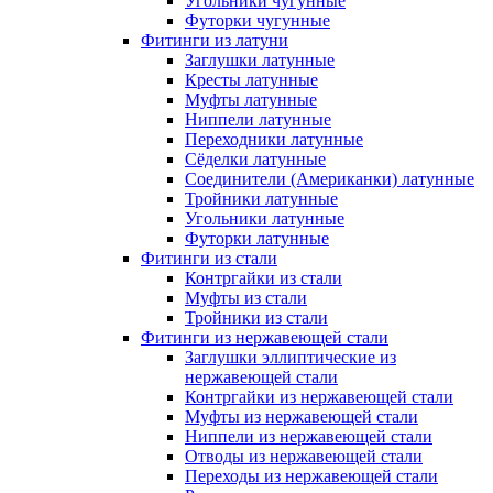
Угольники чугунные
Футорки чугунные
Фитинги из латуни
Заглушки латунные
Кресты латунные
Муфты латунные
Ниппели латунные
Переходники латунные
Сёделки латунные
Соединители (Американки) латунные
Тройники латунные
Угольники латунные
Футорки латунные
Фитинги из стали
Контргайки из стали
Муфты из стали
Тройники из стали
Фитинги из нержавеющей стали
Заглушки эллиптические из
нержавеющей стали
Контргайки из нержавеющей стали
Муфты из нержавеющей стали
Ниппели из нержавеющей стали
Отводы из нержавеющей стали
Переходы из нержавеющей стали