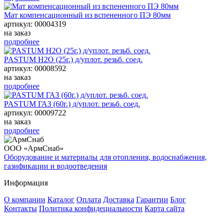
Мат компенсационный из вспененного ПЭ 80мм
артикул: 00004319
на заказ
подробнее
PASTUM H2O (25г.) д/уплот. резьб. соед.
артикул: 00008592
на заказ
подробнее
PASTUM ГАЗ (60г.) д/уплот. резьб. соед.
артикул: 00009722
на заказ
подробнее
ООО «АрмСнаб»
Оборудование и материалы для отопления, водоснабжения,
газификации и водоотведения
Информация
О компании
Каталог
Оплата
Доставка
Гарантии
Блог
Контакты
Политика конфидециальности
Карта сайта