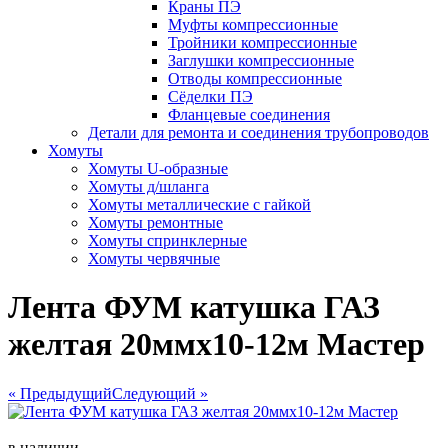
Краны ПЭ
Муфты компрессионные
Тройники компрессионные
Заглушки компрессионные
Отводы компрессионные
Сёделки ПЭ
Фланцевые соединения
Детали для ремонта и соединения трубопроводов
Хомуты
Хомуты U-образные
Хомуты д/шланга
Хомуты металлические с гайкой
Хомуты ремонтные
Хомуты спринклерные
Хомуты червячные
Лента ФУМ катушка ГАЗ
желтая 20ммх10-12м Мастер
« Предыдущий
Следующий »
в наличии