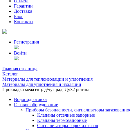
Оплата
Гарантии
Доставка
Блог
Контакты
Регистрация
Войти
Главная страница
Каталог
Материалы для теплоизоляции и уплотнения
Материалы для уплотнения и изоляции
Прокладка межсекц. д/чуг рад. Ду32 резина
Водоподготовка
Газовое оборудование
Приборы безопасности, сигнализаторы загазованно
Клапаны отсечные запорные
Клапаны термозапорные
Сигнализаторы горючих газов