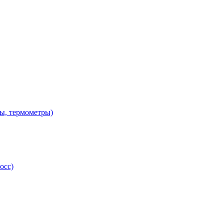
ы, термометры)
осс)