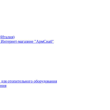
(Италия)
в Интернет-магазине "АрмСнаб"
 для отопительного оборудования
ения