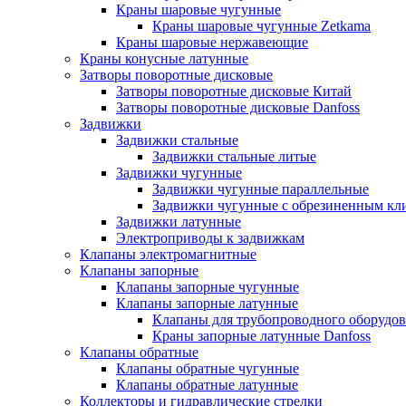
Краны шаровые чугунные
Краны шаровые чугунные Zetkama
Краны шаровые нержавеющие
Краны конусные латунные
Затворы поворотные дисковые
Затворы поворотные дисковые Китай
Затворы поворотные дисковые Danfoss
Задвижки
Задвижки стальные
Задвижки стальные литые
Задвижки чугунные
Задвижки чугунные параллельные
Задвижки чугунные с обрезиненным кл
Задвижки латунные
Электроприводы к задвижкам
Клапаны электромагнитные
Клапаны запорные
Клапаны запорные чугунные
Клапаны запорные латунные
Клапаны для трубопроводного оборудо
Краны запорные латунные Danfoss
Клапаны обратные
Клапаны обратные чугунные
Клапаны обратные латунные
Коллекторы и гидравлические стрелки