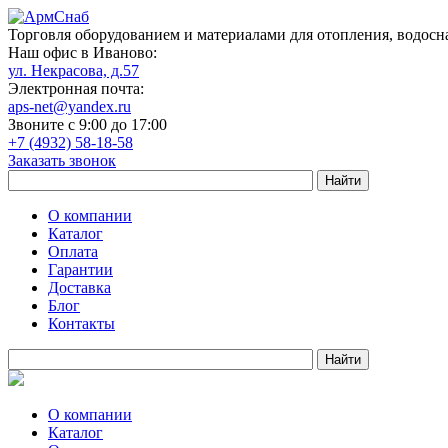
Торговля оборудованием и материалами для отопления, водосн
Наш офис в Иваново:
ул. Некрасова, д.57
Электронная почта:
aps-net@yandex.ru
Звоните с 9:00 до 17:00
+7 (4932) 58-18-58
Заказать звонок
О компании
Каталог
Оплата
Гарантии
Доставка
Блог
Контакты
О компании
Каталог