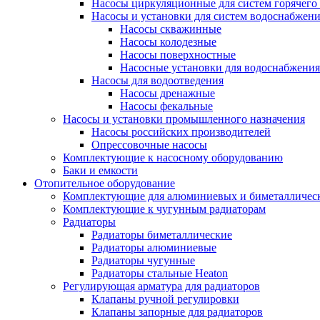
Насосы циркуляционные для систем горячего
Насосы и установки для систем водоснабжен
Насосы скважинные
Насосы колодезные
Насосы поверхностные
Насосные установки для водоснабжения
Насосы для водоотведения
Насосы дренажные
Насосы фекальные
Насосы и установки промышленного назначения
Насосы российских производителей
Опрессовочные насосы
Комплектующие к насосному оборудованию
Баки и емкости
Отопительное оборудование
Комплектующие для алюминиевых и биметаллическ
Комплектующие к чугунным радиаторам
Радиаторы
Радиаторы биметаллические
Радиаторы алюминиевые
Радиаторы чугунные
Радиаторы стальные Heaton
Регулирующая арматура для радиаторов
Клапаны ручной регулировки
Клапаны запорные для радиаторов