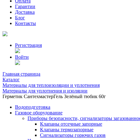
Оплата
Гарантии
Доставка
Блог
Контакты
Регистрация
Войти
Главная страница
Каталог
Материалы для теплоизоляции и уплотнения
Материалы для уплотнения и изоляции
Герметик СантехмастерГель Зелёный тюбик 60г
Водоподготовка
Газовое оборудование
Приборы безопасности, сигнализаторы загазованно
Клапаны отсечные запорные
Клапаны термозапорные
Сигнализаторы горючих газов