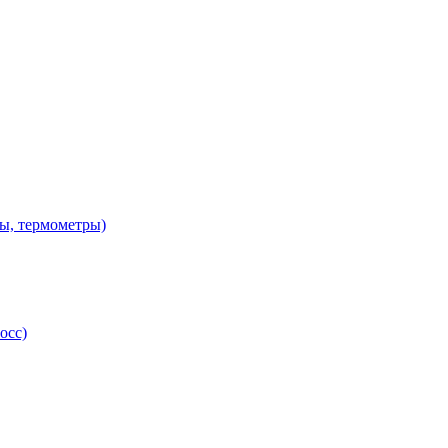
ы, термометры)
осс)