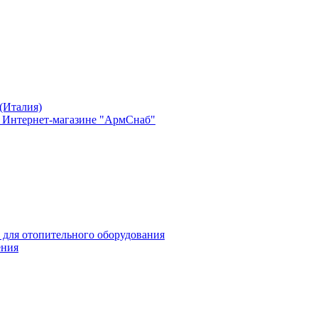
(Италия)
в Интернет-магазине "АрмСнаб"
 для отопительного оборудования
ения