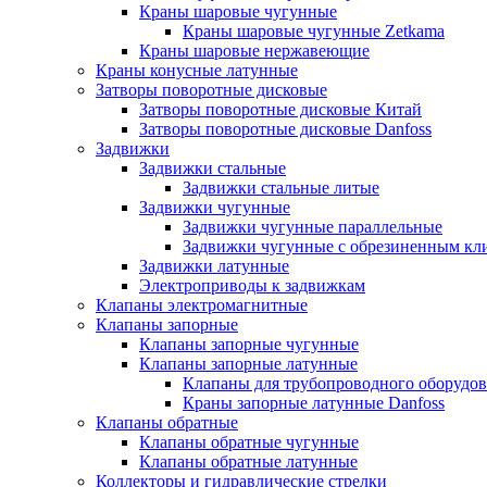
Краны шаровые чугунные
Краны шаровые чугунные Zetkama
Краны шаровые нержавеющие
Краны конусные латунные
Затворы поворотные дисковые
Затворы поворотные дисковые Китай
Затворы поворотные дисковые Danfoss
Задвижки
Задвижки стальные
Задвижки стальные литые
Задвижки чугунные
Задвижки чугунные параллельные
Задвижки чугунные с обрезиненным кл
Задвижки латунные
Электроприводы к задвижкам
Клапаны электромагнитные
Клапаны запорные
Клапаны запорные чугунные
Клапаны запорные латунные
Клапаны для трубопроводного оборудо
Краны запорные латунные Danfoss
Клапаны обратные
Клапаны обратные чугунные
Клапаны обратные латунные
Коллекторы и гидравлические стрелки