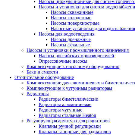
Насосы циркуляционные для систем горячего
Насосы и установки для систем водоснабжен
Насосы скважинные
Насосы колодезные
Насосы поверхностные
Насосные установки для водоснабжения
Насосы для водоотведения
Насосы дренажные
Насосы фекальные
Насосы и установки промышленного назначения
Насосы российских производителей
Опрессовочные насосы
Комплектующие к насосному оборудованию
Баки и емкости
Отопительное оборудование
Комплектующие для алюминиевых и биметаллическ
Комплектующие к чугунным радиаторам
Радиаторы
Радиаторы биметаллические
Радиаторы алюминиевые
Радиаторы чугунные
Радиаторы стальные Heaton
Регулирующая арматура для радиаторов
Клапаны ручной регулировки
Клапаны запорные для радиаторов