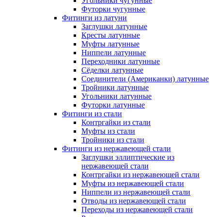
Угольники чугунные
Футорки чугунные
Фитинги из латуни
Заглушки латунные
Кресты латунные
Муфты латунные
Ниппели латунные
Переходники латунные
Сёделки латунные
Соединители (Американки) латунные
Тройники латунные
Угольники латунные
Футорки латунные
Фитинги из стали
Контргайки из стали
Муфты из стали
Тройники из стали
Фитинги из нержавеющей стали
Заглушки эллиптические из
нержавеющей стали
Контргайки из нержавеющей стали
Муфты из нержавеющей стали
Ниппели из нержавеющей стали
Отводы из нержавеющей стали
Переходы из нержавеющей стали