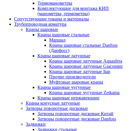
Термоманометры
Комплектующие для монтажа КИП
(манометры, термометры)
Сопутствующие товары и материалы
Трубопроводная арматура
Краны шаровые
Краны шаровые стальные
Маршал
Краны шаровые стальные Danfoss
(Данфосс)
Краны шаровые латунные
Краны шаровые латунные Aquasfera
Краны шаровые латунные Giacomini
Краны шаровые латунные Itap
Прочие производители
Муфтовые шаровые краны
Краны шаровые чугунные
Краны шаровые чугунные Zetkama
Краны шаровые нержавеющие
Краны конусные латунные
Затворы поворотные дисковые
Затворы поворотные дисковые Китай
Затворы поворотные дисковые Danfoss
Задвижки
Задвижки стальные