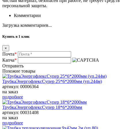
чистый материал, безопасен при работе, не требует средств
персональной защиты.
Комментарии
Загрузка комментариев...
Купить в 1 клик
×
Почта
*
Капча
*
Отправить
Похожие товары
ТрубкаЭнергофлексСупер 25*6*2000мм (уп.244м)
артикул: 00006364
на заказ
подробнее
ТрубкаЭнергофлексСупер 18*6*2000мм
артикул: 00031408
на заказ
подробнее