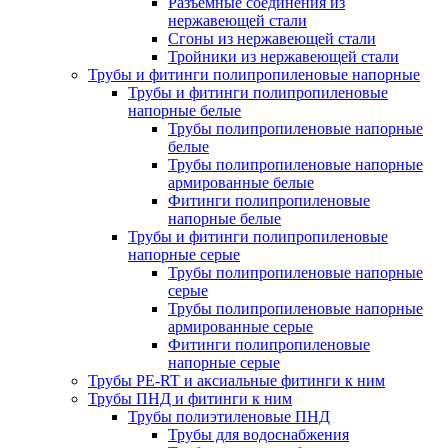
Разъемные соединения из
нержавеющей стали
Сгоны из нержавеющей стали
Тройники из нержавеющей стали
Трубы и фитинги полипропиленовые напорные
Трубы и фитинги полипропиленовые
напорные белые
Трубы полипропиленовые напорные
белые
Трубы полипропиленовые напорные
армированные белые
Фитинги полипропиленовые
напорные белые
Трубы и фитинги полипропиленовые
напорные серые
Трубы полипропиленовые напорные
серые
Трубы полипропиленовые напорные
армированные серые
Фитинги полипропиленовые
напорные серые
Трубы PE-RT и аксиальные фитинги к ним
Трубы ПНД и фитинги к ним
Трубы полиэтиленовые ПНД
Трубы для водоснабжения