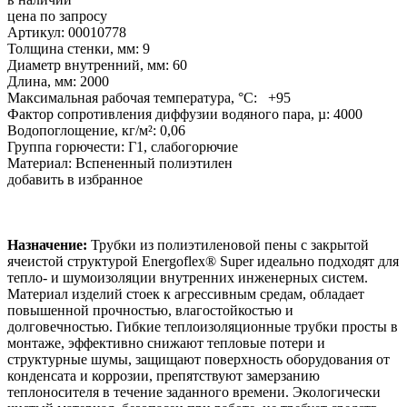
цена по запросу
Артикул: 00010778
Толщина стенки, мм: 9
Диаметр внутренний, мм: 60
Длина, мм: 2000
Максимальная рабочая температура, °С: +95
Фактор сопротивления диффузии водяного пара, µ: 4000
Водопоглощение, кг/м²: 0,06
Группа горючести: Г1, слабогорючие
Материал: Вспененный полиэтилен
добавить в избранное
Назначение:
Трубки из полиэтиленовой пены с закрытой
ячеистой структурой Energoflex® Super идеально подходят для
тепло- и шумоизоляции внутренних инженерных систем.
Материал изделий стоек к агрессивным средам, обладает
повышенной прочностью, влагостойкостью и
долговечностью. Гибкие теплоизоляционные трубки просты в
монтаже, эффективно снижают тепловые потери и
структурные шумы, защищают поверхность оборудования от
конденсата и коррозии, препятствуют замерзанию
теплоносителя в течение заданного времени. Экологически