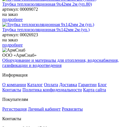
Трубка теплоизоляционная 9х42мм 2м (уп.80)
артикул: 00009072
на заказ
подробнее
Трубка теплоизоляционная 9х142мм 2м (уп.)
артикул: 00026923
на заказ
подробнее
ООО «АрмСнаб»
Оборудование и материалы для отопления, водоснабжения,
газификации и водоотведения
Информация
О компании
Каталог
Оплата
Доставка
Гарантии
Блог
Контакты
Политика конфидециальности
Карта сайта
Покупателям
Регистрация
Личный кабинет
Реквизиты
Контакты