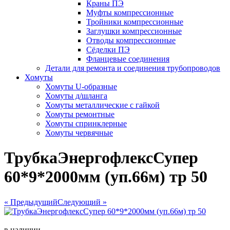
Краны ПЭ
Муфты компрессионные
Тройники компрессионные
Заглушки компрессионные
Отводы компрессионные
Сёделки ПЭ
Фланцевые соединения
Детали для ремонта и соединения трубопроводов
Хомуты
Хомуты U-образные
Хомуты д/шланга
Хомуты металлические с гайкой
Хомуты ремонтные
Хомуты спринклерные
Хомуты червячные
ТрубкаЭнергофлексСупер
60*9*2000мм (уп.66м) тр 50
« Предыдущий
Следующий »
в наличии