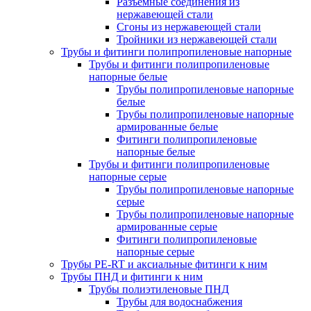
Разъемные соединения из
нержавеющей стали
Сгоны из нержавеющей стали
Тройники из нержавеющей стали
Трубы и фитинги полипропиленовые напорные
Трубы и фитинги полипропиленовые
напорные белые
Трубы полипропиленовые напорные
белые
Трубы полипропиленовые напорные
армированные белые
Фитинги полипропиленовые
напорные белые
Трубы и фитинги полипропиленовые
напорные серые
Трубы полипропиленовые напорные
серые
Трубы полипропиленовые напорные
армированные серые
Фитинги полипропиленовые
напорные серые
Трубы PE-RT и аксиальные фитинги к ним
Трубы ПНД и фитинги к ним
Трубы полиэтиленовые ПНД
Трубы для водоснабжения