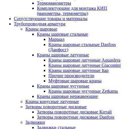
Термоманометры
Комплектующие для монтажа КИП
(манометры, термометры)
Сопутствующие товары и материалы
Трубопроводная арматура
Краны шаровые
Краны шаровые стальные
Маршал
Краны шаровые стальные Danfoss
(Данфосс)
Краны шаровые латунные
Краны шаровые латунные Aquasfera
Краны шаровые латунные Giacomini
Краны шаровые латунные Itap
Прочие производители
Муфтовые шаровые краны
Краны шаровые чугунные
Краны шаровые чугунные Zetkama
Краны шаровые нержавеющие
Краны конусные латунные
Затворы поворотные дисковые
Затворы поворотные дисковые Китай
Затворы поворотные дисковые Danfoss
Задвижки
Задвижки стальные