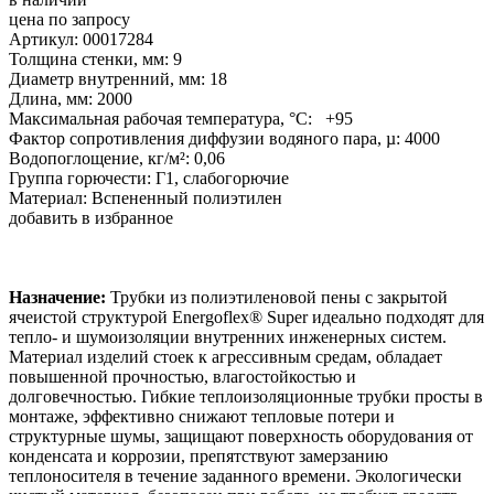
цена по запросу
Артикул: 00017284
Толщина стенки, мм: 9
Диаметр внутренний, мм: 18
Длина, мм: 2000
Максимальная рабочая температура, °С: +95
Фактор сопротивления диффузии водяного пара, µ: 4000
Водопоглощение, кг/м²: 0,06
Группа горючести: Г1, слабогорючие
Материал: Вспененный полиэтилен
добавить в избранное
Назначение:
Трубки из полиэтиленовой пены с закрытой
ячеистой структурой Energoflex® Super идеально подходят для
тепло- и шумоизоляции внутренних инженерных систем.
Материал изделий стоек к агрессивным средам, обладает
повышенной прочностью, влагостойкостью и
долговечностью. Гибкие теплоизоляционные трубки просты в
монтаже, эффективно снижают тепловые потери и
структурные шумы, защищают поверхность оборудования от
конденсата и коррозии, препятствуют замерзанию
теплоносителя в течение заданного времени. Экологически