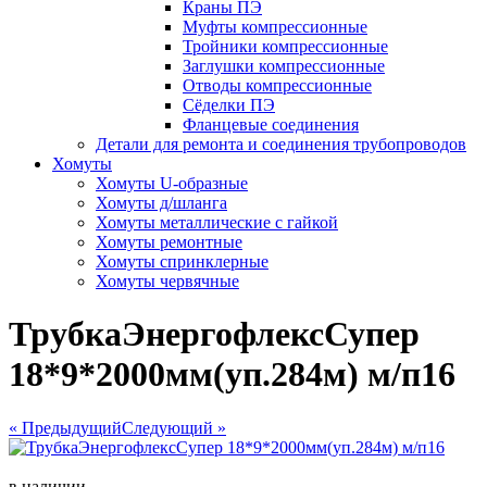
Краны ПЭ
Муфты компрессионные
Тройники компрессионные
Заглушки компрессионные
Отводы компрессионные
Сёделки ПЭ
Фланцевые соединения
Детали для ремонта и соединения трубопроводов
Хомуты
Хомуты U-образные
Хомуты д/шланга
Хомуты металлические с гайкой
Хомуты ремонтные
Хомуты спринклерные
Хомуты червячные
ТрубкаЭнергофлексСупер
18*9*2000мм(уп.284м) м/п16
« Предыдущий
Следующий »
в наличии