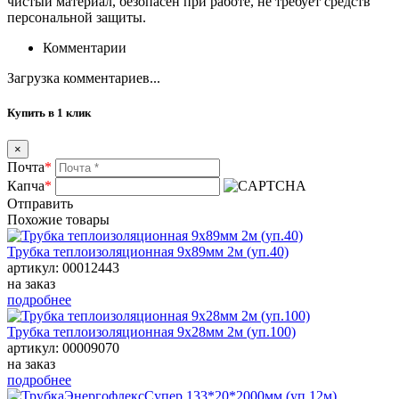
чистый материал, безопасен при работе, не требует средств
персональной защиты.
Комментарии
Загрузка комментариев...
Купить в 1 клик
×
Почта
*
Капча
*
Отправить
Похожие товары
Трубка теплоизоляционная 9х89мм 2м (уп.40)
артикул: 00012443
на заказ
подробнее
Трубка теплоизоляционная 9х28мм 2м (уп.100)
артикул: 00009070
на заказ
подробнее