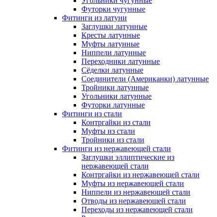
Угольники чугунные
Футорки чугунные
Фитинги из латуни
Заглушки латунные
Кресты латунные
Муфты латунные
Ниппели латунные
Переходники латунные
Сёделки латунные
Соединители (Американки) латунные
Тройники латунные
Угольники латунные
Футорки латунные
Фитинги из стали
Контргайки из стали
Муфты из стали
Тройники из стали
Фитинги из нержавеющей стали
Заглушки эллиптические из
нержавеющей стали
Контргайки из нержавеющей стали
Муфты из нержавеющей стали
Ниппели из нержавеющей стали
Отводы из нержавеющей стали
Переходы из нержавеющей стали