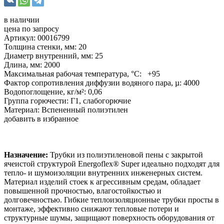
в наличии
цена по запросу
Артикул: 00016799
Толщина стенки, мм: 20
Диаметр внутренний, мм: 25
Длина, мм: 2000
Максимальная рабочая температура, °С: +95
Фактор сопротивления диффузии водяного пара, µ: 4000
Водопоглощение, кг/м²: 0,06
Группа горючести: Г1, слабогорючие
Материал: Вспененный полиэтилен
добавить в избранное
Назначение:
Трубки из полиэтиленовой пены с закрытой
ячеистой структурой Energoflex® Super идеально подходят для
тепло- и шумоизоляции внутренних инженерных систем.
Материал изделий стоек к агрессивным средам, обладает
повышенной прочностью, влагостойкостью и
долговечностью. Гибкие теплоизоляционные трубки просты в
монтаже, эффективно снижают тепловые потери и
структурные шумы, защищают поверхность оборудования от