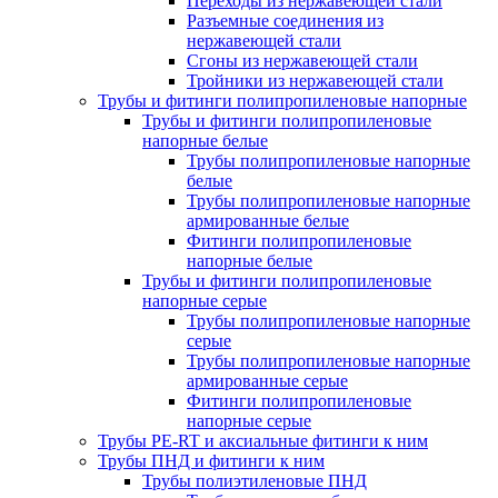
Переходы из нержавеющей стали
Разъемные соединения из
нержавеющей стали
Сгоны из нержавеющей стали
Тройники из нержавеющей стали
Трубы и фитинги полипропиленовые напорные
Трубы и фитинги полипропиленовые
напорные белые
Трубы полипропиленовые напорные
белые
Трубы полипропиленовые напорные
армированные белые
Фитинги полипропиленовые
напорные белые
Трубы и фитинги полипропиленовые
напорные серые
Трубы полипропиленовые напорные
серые
Трубы полипропиленовые напорные
армированные серые
Фитинги полипропиленовые
напорные серые
Трубы PE-RT и аксиальные фитинги к ним
Трубы ПНД и фитинги к ним
Трубы полиэтиленовые ПНД