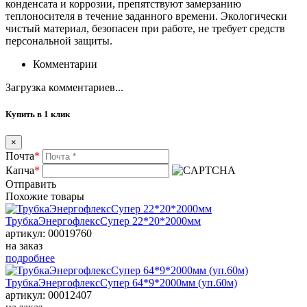
конденсата и коррозии, препятствуют замерзанию
теплоносителя в течение заданного времени. Экологически
чистый материал, безопасен при работе, не требует средств
персональной защиты.
Комментарии
Загрузка комментариев...
Купить в 1 клик
×
Почта
*
Капча
*
Отправить
Похожие товары
ТрубкаЭнергофлексСупер 22*20*2000мм
артикул: 00019760
на заказ
подробнее
ТрубкаЭнергофлексСупер 64*9*2000мм (уп.60м)
артикул: 00012407