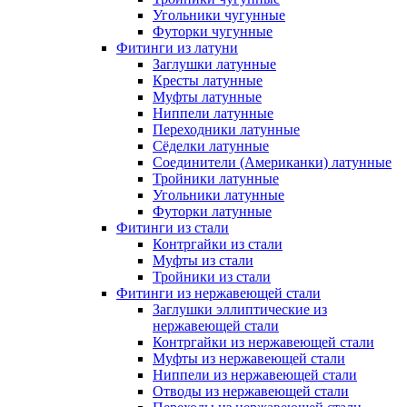
Угольники чугунные
Футорки чугунные
Фитинги из латуни
Заглушки латунные
Кресты латунные
Муфты латунные
Ниппели латунные
Переходники латунные
Сёделки латунные
Соединители (Американки) латунные
Тройники латунные
Угольники латунные
Футорки латунные
Фитинги из стали
Контргайки из стали
Муфты из стали
Тройники из стали
Фитинги из нержавеющей стали
Заглушки эллиптические из
нержавеющей стали
Контргайки из нержавеющей стали
Муфты из нержавеющей стали
Ниппели из нержавеющей стали
Отводы из нержавеющей стали