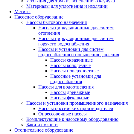
Изоляция для труб из вспененного каучука
Материалы для уплотнения и изоляции
Метизы
Насосное оборудование
Насосы бытового назначения
Насосы циркуляционные для систем
отопления
Насосы циркуляционные для систем
горячего водоснабжения
Насосы и установки для систем
водоснабжения и повышения давления
Насосы скважинные
Насосы колодезные
Насосы поверхностные
Насосные установки для
водоснабжения
Насосы для водоотведения
Насосы дренажные
Насосы фекальные
Насосы и установки промышленного назначения
Насосы российских производителей
Опрессовочные насосы
Комплектующие к насосному оборудованию
Баки и емкости
Отопительное оборудование