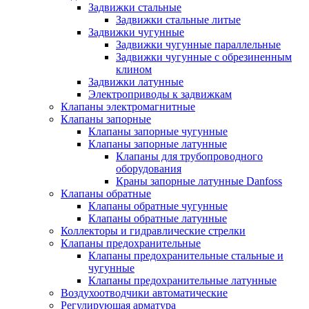
Задвижки стальные
Задвижки стальные литые
Задвижки чугунные
Задвижки чугунные параллельные
Задвижки чугунные с обрезиненным
клином
Задвижки латунные
Электроприводы к задвижкам
Клапаны электромагнитные
Клапаны запорные
Клапаны запорные чугунные
Клапаны запорные латунные
Клапаны для трубопроводного
оборудования
Краны запорные латунные Danfoss
Клапаны обратные
Клапаны обратные чугунные
Клапаны обратные латунные
Коллекторы и гидравлические стрелки
Клапаны предохранительные
Клапаны предохранительные стальные и
чугунные
Клапаны предохранительные латунные
Воздухоотводчики автоматические
Регулирующая арматура