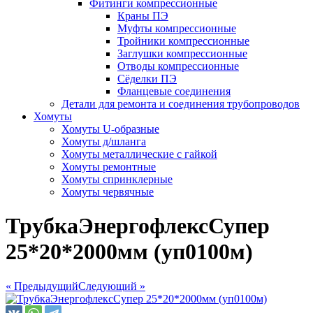
Фитинги компрессионные
Краны ПЭ
Муфты компрессионные
Тройники компрессионные
Заглушки компрессионные
Отводы компрессионные
Сёделки ПЭ
Фланцевые соединения
Детали для ремонта и соединения трубопроводов
Хомуты
Хомуты U-образные
Хомуты д/шланга
Хомуты металлические с гайкой
Хомуты ремонтные
Хомуты спринклерные
Хомуты червячные
ТрубкаЭнергофлексСупер
25*20*2000мм (уп0100м)
« Предыдущий
Следующий »