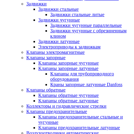
Задвижки
Задвижки стальные
Задвижки стальные литые
Задвижки чугунные
Задвижки чугунные параллельные
Задвижки чугунные с обрезиненным
клином
Задвижки латунные
Электроприводы к задвижкам
Клапаны электромагнитные
Клапаны запорные
Клапаны запорные чугунные
Клапаны запорные латунные
Клапаны для трубопроводного
оборудования
Краны запорные латунные Danfoss
Клапаны обратные
Клапаны обратные чугунные
Клапаны обратные латунные
Коллекторы и гидравлические стрелки
Клапаны предохранительные
Клапаны предохранительные стальные и
чугунные
Клапаны предохранительные латунные
Воздухоотводчики автоматические