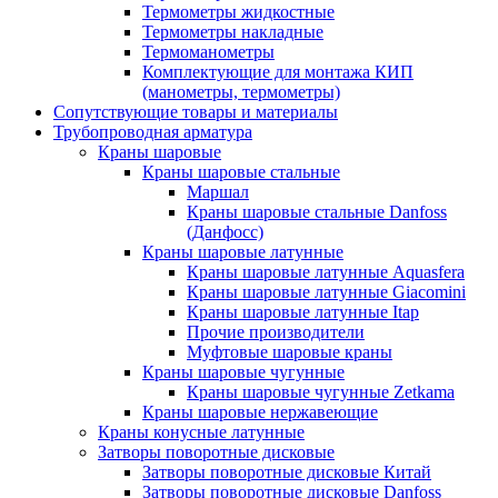
Термометры жидкостные
Термометры накладные
Термоманометры
Комплектующие для монтажа КИП
(манометры, термометры)
Сопутствующие товары и материалы
Трубопроводная арматура
Краны шаровые
Краны шаровые стальные
Маршал
Краны шаровые стальные Danfoss
(Данфосс)
Краны шаровые латунные
Краны шаровые латунные Aquasfera
Краны шаровые латунные Giacomini
Краны шаровые латунные Itap
Прочие производители
Муфтовые шаровые краны
Краны шаровые чугунные
Краны шаровые чугунные Zetkama
Краны шаровые нержавеющие
Краны конусные латунные
Затворы поворотные дисковые
Затворы поворотные дисковые Китай
Затворы поворотные дисковые Danfoss