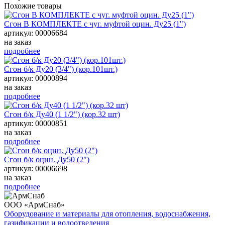
Похожие товары
Сгон В КОМПЛЕКТЕ с чуг. муфтой оцин. Ду25 (1")
артикул: 00006684
на заказ
подробнее
Сгон б/к Ду20 (3/4") (кор.101шт.)
артикул: 00000894
на заказ
подробнее
Сгон б/к Ду40 (1 1/2") (кор.32 шт)
артикул: 00000851
на заказ
подробнее
Сгон б/к оцин. Ду50 (2")
артикул: 00006698
на заказ
подробнее
ООО «АрмСнаб»
Оборудование и материалы для отопления, водоснабжения,
газификации и водоотведения