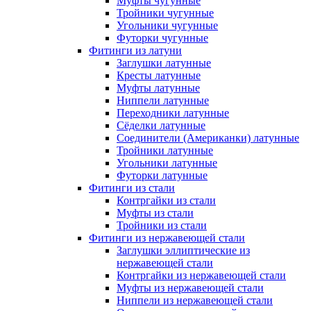
Муфты чугунные
Тройники чугунные
Угольники чугунные
Футорки чугунные
Фитинги из латуни
Заглушки латунные
Кресты латунные
Муфты латунные
Ниппели латунные
Переходники латунные
Сёделки латунные
Соединители (Американки) латунные
Тройники латунные
Угольники латунные
Футорки латунные
Фитинги из стали
Контргайки из стали
Муфты из стали
Тройники из стали
Фитинги из нержавеющей стали
Заглушки эллиптические из
нержавеющей стали
Контргайки из нержавеющей стали
Муфты из нержавеющей стали
Ниппели из нержавеющей стали