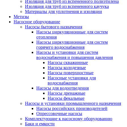
Изоляция для труб из вспененного полиэтилена
Изоляция для труб из вспененного каучука
Материалы для уплотнения и изоляции
Метизы
Насосное оборудование
Насосы бытового назначения
Насосы циркуляционные для систем
отопления
Насосы циркуляционные для систем
горячего водоснабжения
Насосы и установки для систем
водоснабжения и повышения давления
Насосы скважинные
Насосы колодезные
Насосы поверхностные
Насосные установки для
водоснабжения
Насосы для водоотведения
Насосы дренажные
Насосы фекальные
Насосы и установки промышленного назначения
Насосы российских производителей
Опрессовочные насосы
Комплектующие к насосному оборудованию
Баки и емкости