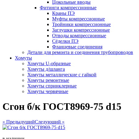
Цокольные вводы
Фитинги компрессионные
Краны ПЭ
Муфты компрессионные
Тройники компрессионные
Заглушки компрессионные
Отводы компрессионные
Сёделки ПЭ
Фланцевые соединения
Детали для ремонта и соединения трубопроводов
Хомуты
Хомуты U-образные
Хомуты д/шланга
Хомуты металлические с гайкой
Хомуты ремонтные
Хомуты спринклерные
Хомуты червячные
Сгон б/к ГОСТ8969-75 d15
« Предыдущий
Следующий »
в наличии