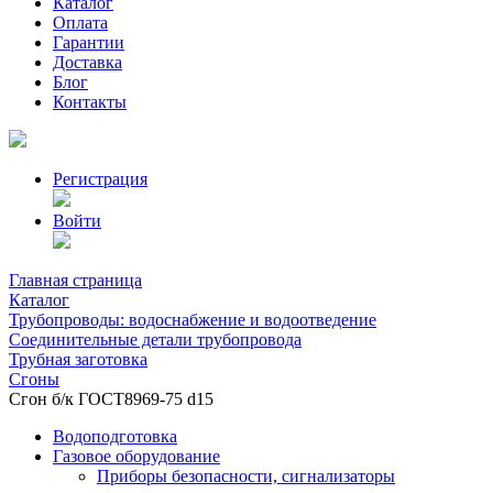
Каталог
Оплата
Гарантии
Доставка
Блог
Контакты
Регистрация
Войти
Главная страница
Каталог
Трубопроводы: водоснабжение и водоотведение
Соединительные детали трубопровода
Трубная заготовка
Сгоны
Сгон б/к ГОСТ8969-75 d15
Водоподготовка
Газовое оборудование
Приборы безопасности, сигнализаторы