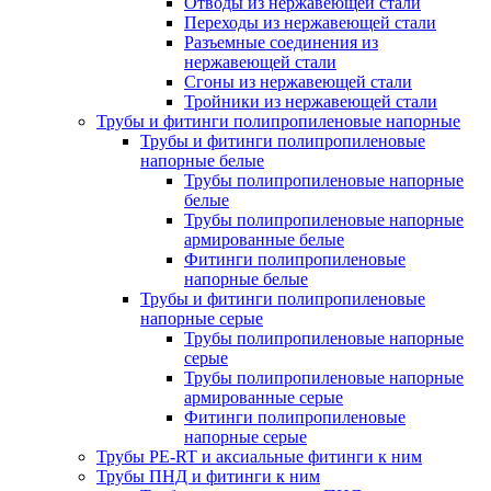
Отводы из нержавеющей стали
Переходы из нержавеющей стали
Разъемные соединения из
нержавеющей стали
Сгоны из нержавеющей стали
Тройники из нержавеющей стали
Трубы и фитинги полипропиленовые напорные
Трубы и фитинги полипропиленовые
напорные белые
Трубы полипропиленовые напорные
белые
Трубы полипропиленовые напорные
армированные белые
Фитинги полипропиленовые
напорные белые
Трубы и фитинги полипропиленовые
напорные серые
Трубы полипропиленовые напорные
серые
Трубы полипропиленовые напорные
армированные серые
Фитинги полипропиленовые
напорные серые
Трубы PE-RT и аксиальные фитинги к ним
Трубы ПНД и фитинги к ним