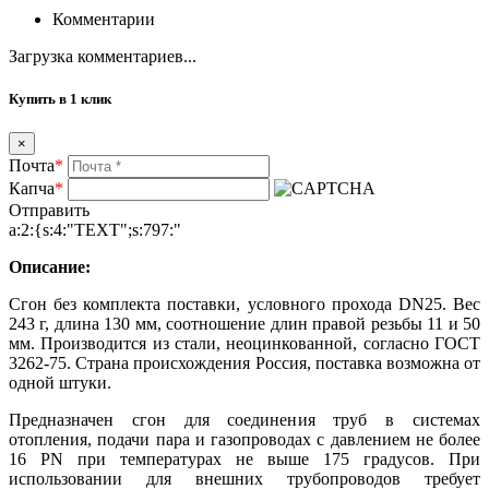
Комментарии
Загрузка комментариев...
Купить в 1 клик
×
Почта
*
Капча
*
Отправить
a:2:{s:4:"TEXT";s:797:"
Описание:
Сгон без комплекта поставки, условного прохода DN25. Вес
243 г, длина 130 мм, соотношение длин правой резьбы 11 и 50
мм. Производится из стали, неоцинкованной, согласно ГОСТ
3262-75. Страна происхождения Россия, поставка возможна от
одной штуки.
Предназначен сгон для соединения труб в системах
отопления, подачи пара и газопроводах с давлением не более
16 PN при температурах не выше 175 градусов. При
использовании для внешних трубопроводов требует