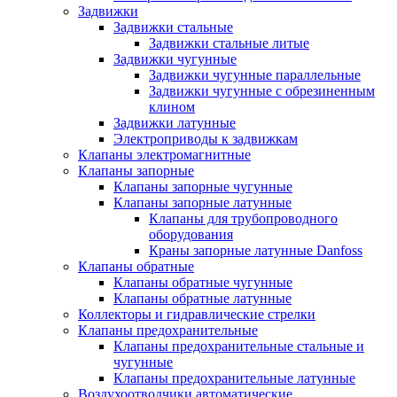
Задвижки
Задвижки стальные
Задвижки стальные литые
Задвижки чугунные
Задвижки чугунные параллельные
Задвижки чугунные с обрезиненным
клином
Задвижки латунные
Электроприводы к задвижкам
Клапаны электромагнитные
Клапаны запорные
Клапаны запорные чугунные
Клапаны запорные латунные
Клапаны для трубопроводного
оборудования
Краны запорные латунные Danfoss
Клапаны обратные
Клапаны обратные чугунные
Клапаны обратные латунные
Коллекторы и гидравлические стрелки
Клапаны предохранительные
Клапаны предохранительные стальные и
чугунные
Клапаны предохранительные латунные
Воздухоотводчики автоматические