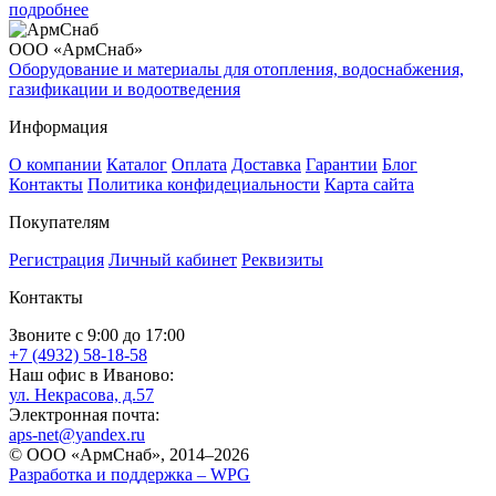
подробнее
ООО «АрмСнаб»
Оборудование и материалы для отопления, водоснабжения,
газификации и водоотведения
Информация
О компании
Каталог
Оплата
Доставка
Гарантии
Блог
Контакты
Политика конфидециальности
Карта сайта
Покупателям
Регистрация
Личный кабинет
Реквизиты
Контакты
Звоните с 9:00 до 17:00
+7 (4932) 58-18-58
Наш офис в Иваново:
ул. Некрасова, д.57
Электронная почта:
aps-net@yandex.ru
© ООО «АрмСнаб», 2014–2026
Разработка и поддержка –
WPG