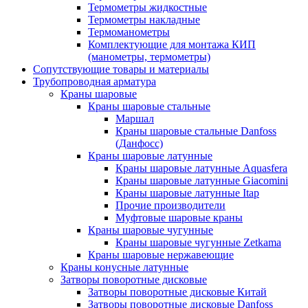
Термометры жидкостные
Термометры накладные
Термоманометры
Комплектующие для монтажа КИП
(манометры, термометры)
Сопутствующие товары и материалы
Трубопроводная арматура
Краны шаровые
Краны шаровые стальные
Маршал
Краны шаровые стальные Danfoss
(Данфосс)
Краны шаровые латунные
Краны шаровые латунные Aquasfera
Краны шаровые латунные Giacomini
Краны шаровые латунные Itap
Прочие производители
Муфтовые шаровые краны
Краны шаровые чугунные
Краны шаровые чугунные Zetkama
Краны шаровые нержавеющие
Краны конусные латунные
Затворы поворотные дисковые
Затворы поворотные дисковые Китай
Затворы поворотные дисковые Danfoss