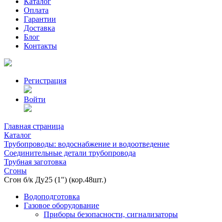
Каталог
Оплата
Гарантии
Доставка
Блог
Контакты
Регистрация
Войти
Главная страница
Каталог
Трубопроводы: водоснабжение и водоотведение
Соединительные детали трубопровода
Трубная заготовка
Сгоны
Сгон б/к Ду25 (1") (кор.48шт.)
Водоподготовка
Газовое оборудование
Приборы безопасности, сигнализаторы