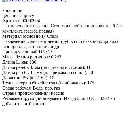
в наличии
цена по запросу
Артикул: 00000904
Наименование изделия: Сгон стальной неоцинкованный без
комплекта (резьба правая)
Материал (основной): Сталь
Назначение: Для соединения труб в системах водопровода,
газопровода, отопления и др.
Проход условный DN: 25
Масса без покрытия, кг: 0,243
Длина L, мм: 130
Длина резьбы l, мм (для резьбы и сгонов): 11
Длина резьбы l1, мм (для резьбы и сгонов): 50
Давление PN (кгс/см2): 16
Температура рабочей среды (наибольшая): 175
Среда рабочая: Вода, пар, газ
Страна происхождения: Россия
Регламентирующий документ: Из труб по ГОСТ 3262-75
добавить в избранное