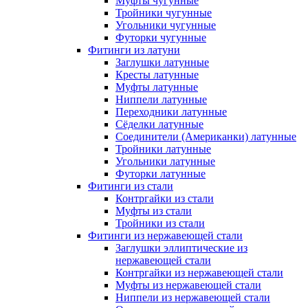
Муфты чугунные
Тройники чугунные
Угольники чугунные
Футорки чугунные
Фитинги из латуни
Заглушки латунные
Кресты латунные
Муфты латунные
Ниппели латунные
Переходники латунные
Сёделки латунные
Соединители (Американки) латунные
Тройники латунные
Угольники латунные
Футорки латунные
Фитинги из стали
Контргайки из стали
Муфты из стали
Тройники из стали
Фитинги из нержавеющей стали
Заглушки эллиптические из
нержавеющей стали
Контргайки из нержавеющей стали
Муфты из нержавеющей стали
Ниппели из нержавеющей стали