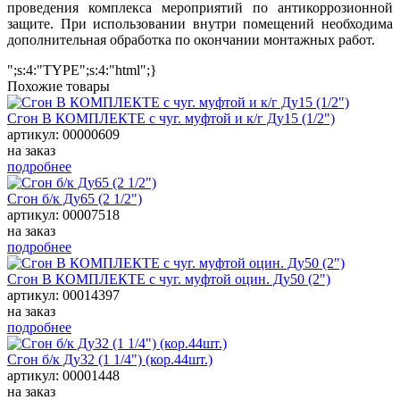
проведения комплекса мероприятий по антикоррозионной
защите. При использовании внутри помещений необходима
дополнительная обработка по окончании монтажных работ.
";s:4:"TYPE";s:4:"html";}
Похожие товары
Сгон В КОМПЛЕКТЕ с чуг. муфтой и к/г Ду15 (1/2")
артикул: 00000609
на заказ
подробнее
Сгон б/к Ду65 (2 1/2")
артикул: 00007518
на заказ
подробнее
Сгон В КОМПЛЕКТЕ с чуг. муфтой оцин. Ду50 (2")
артикул: 00014397
на заказ
подробнее
Сгон б/к Ду32 (1 1/4") (кор.44шт.)
артикул: 00001448
на заказ