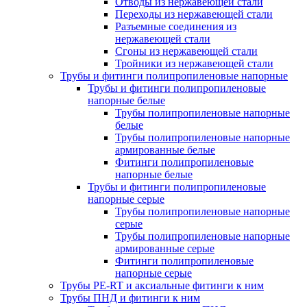
Отводы из нержавеющей стали
Переходы из нержавеющей стали
Разъемные соединения из
нержавеющей стали
Сгоны из нержавеющей стали
Тройники из нержавеющей стали
Трубы и фитинги полипропиленовые напорные
Трубы и фитинги полипропиленовые
напорные белые
Трубы полипропиленовые напорные
белые
Трубы полипропиленовые напорные
армированные белые
Фитинги полипропиленовые
напорные белые
Трубы и фитинги полипропиленовые
напорные серые
Трубы полипропиленовые напорные
серые
Трубы полипропиленовые напорные
армированные серые
Фитинги полипропиленовые
напорные серые
Трубы PE-RT и аксиальные фитинги к ним
Трубы ПНД и фитинги к ним