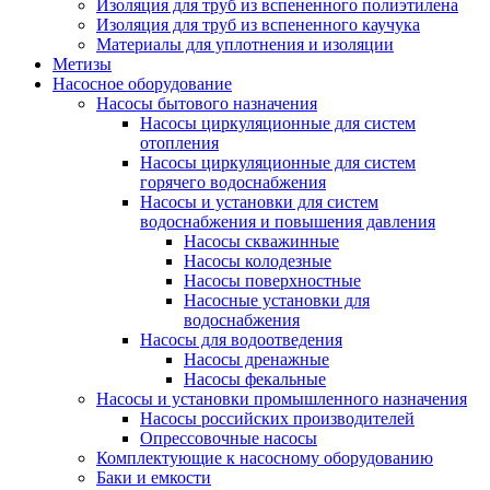
Изоляция для труб из вспененного полиэтилена
Изоляция для труб из вспененного каучука
Материалы для уплотнения и изоляции
Метизы
Насосное оборудование
Насосы бытового назначения
Насосы циркуляционные для систем
отопления
Насосы циркуляционные для систем
горячего водоснабжения
Насосы и установки для систем
водоснабжения и повышения давления
Насосы скважинные
Насосы колодезные
Насосы поверхностные
Насосные установки для
водоснабжения
Насосы для водоотведения
Насосы дренажные
Насосы фекальные
Насосы и установки промышленного назначения
Насосы российских производителей
Опрессовочные насосы
Комплектующие к насосному оборудованию
Баки и емкости