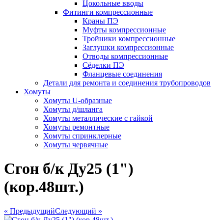
Цокольные вводы
Фитинги компрессионные
Краны ПЭ
Муфты компрессионные
Тройники компрессионные
Заглушки компрессионные
Отводы компрессионные
Сёделки ПЭ
Фланцевые соединения
Детали для ремонта и соединения трубопроводов
Хомуты
Хомуты U-образные
Хомуты д/шланга
Хомуты металлические с гайкой
Хомуты ремонтные
Хомуты спринклерные
Хомуты червячные
Сгон б/к Ду25 (1")
(кор.48шт.)
« Предыдущий
Следующий »