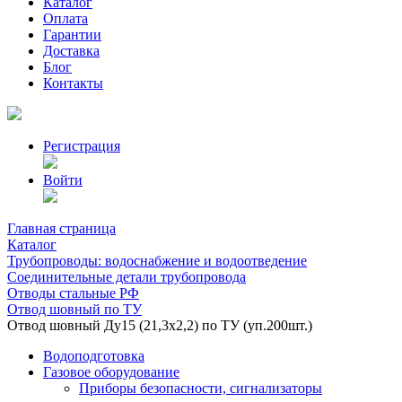
Каталог
Оплата
Гарантии
Доставка
Блог
Контакты
Регистрация
Войти
Главная страница
Каталог
Трубопроводы: водоснабжение и водоотведение
Соединительные детали трубопровода
Отводы стальные РФ
Отвод шовный по ТУ
Отвод шовный Ду15 (21,3х2,2) по ТУ (уп.200шт.)
Водоподготовка
Газовое оборудование
Приборы безопасности, сигнализаторы