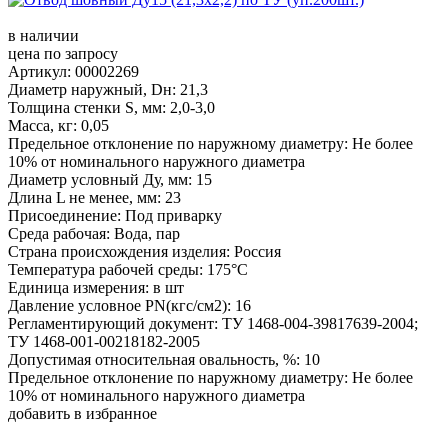
в наличии
цена по запросу
Артикул: 00002269
Диаметр наружный, Dн: 21,3
Толщина стенки S, мм: 2,0-3,0
Масса, кг: 0,05
Предельное отклонение по наружному диаметру: Не более
10% от номинального наружного диаметра
Диаметр условный Ду, мм: 15
Длина L не менее, мм: 23
Присоединение: Под приварку
Среда рабочая: Вода, пар
Страна происхождения изделия: Россия
Температура рабочей среды: 175°С
Единица измерения: в шт
Давление условное PN(кгс/см2): 16
Регламентирующий документ: ТУ 1468-004-39817639-2004;
ТУ 1468-001-00218182-2005
Допустимая относительная овальность, %: 10
Предельное отклонение по наружному диаметру: Не более
10% от номинального наружного диаметра
добавить в избранное