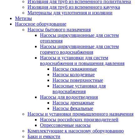
Изоляция для труб из вспененного полиэтилена
Изоляция для труб из вспененного каучука
Материалы для уплотнения и изоляции
Метизы
Насосное оборудование
Насосы бытового назначения
Насосы циркуляционные для систем
отопления
Насосы циркуляционные для систем
горячего водоснабжения
Насосы и установки для систем
водоснабжения и повышения давления
Насосы скважинные
Насосы колодезные
Насосы поверхностные
Насосные установки для
водоснабжения
Насосы для водоотведения
Насосы дренажные
Насосы фекальные
Насосы и установки промышленного назначения
Насосы российских производителей
Опрессовочные насосы
Комплектующие к насосному оборудованию
Баки и емкости