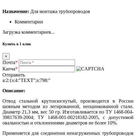
Назначение:
Для монтажа трубопроводов
Комментарии
Загрузка комментариев...
Купить в 1 клик
×
Почта
*
Капча
*
Отправить
a:2:{s:4:"TEXT";s:798:"
Описание:
Отвод стальной крутоизогнутый, производится в России
шовным методом из легированной, неоцинкованной стали.
Диаметр 21,3 мм, вес 50 гр. Изготавливается по ТУ 1468-004-
39817639-2004; ТУ 1468-001-00218182-2005, с допустимой
овальностью и отклонениями диаметров не более 10%.
Применяется для соединения ненагруженных трубопроводов