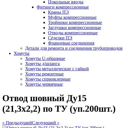
Цокольные вводы
Фитинги компрессионные
Краны ПЭ
Муфты компрессионные
Тройники компрессионные
Заглушки компрессионные
Отводы компрессионные
Сёделки ПЭ
Фланцевые соединения
Детали для ремонта и соединения трубопроводов
Хомуты
Хомуты U-образные
Хомуты д/шланга
Хомуты металлические с гайкой
Хомуты ремонтные
Хомуты спринклерные
Хомуты червячные
Отвод шовный Ду15
(21,3х2,2) по ТУ (уп.200шт.)
« Предыдущий
Следующий »