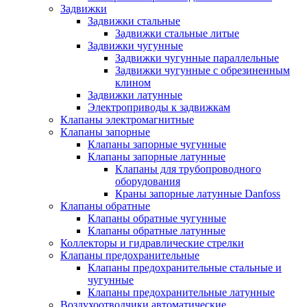
Задвижки
Задвижки стальные
Задвижки стальные литые
Задвижки чугунные
Задвижки чугунные параллельные
Задвижки чугунные с обрезиненным
клином
Задвижки латунные
Электроприводы к задвижкам
Клапаны электромагнитные
Клапаны запорные
Клапаны запорные чугунные
Клапаны запорные латунные
Клапаны для трубопроводного
оборудования
Краны запорные латунные Danfoss
Клапаны обратные
Клапаны обратные чугунные
Клапаны обратные латунные
Коллекторы и гидравлические стрелки
Клапаны предохранительные
Клапаны предохранительные стальные и
чугунные
Клапаны предохранительные латунные
Воздухоотводчики автоматические