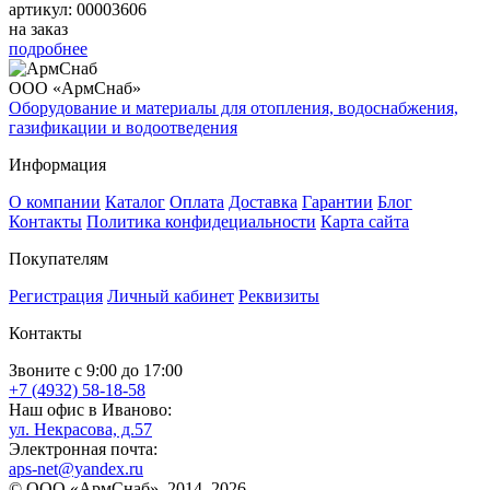
артикул: 00003606
на заказ
подробнее
ООО «АрмСнаб»
Оборудование и материалы для отопления, водоснабжения,
газификации и водоотведения
Информация
О компании
Каталог
Оплата
Доставка
Гарантии
Блог
Контакты
Политика конфидециальности
Карта сайта
Покупателям
Регистрация
Личный кабинет
Реквизиты
Контакты
Звоните с 9:00 до 17:00
+7 (4932) 58-18-58
Наш офис в Иваново:
ул. Некрасова, д.57
Электронная почта:
aps-net@yandex.ru
© ООО «АрмСнаб», 2014–2026