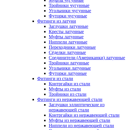
Муфты чугунные
Тройники чугунные
Угольники чугунные
Футорки чугунные
Фитинги из латуни
Заглушки латунные
Кресты латунные
Муфты латунные
Ниппели латунные
Переходники латунные
Сёделки латунные
Соединители (Американки) латунные
Тройники латунные
Угольники латунные
Футорки латунные
Фитинги из стали
Контргайки из стали
Муфты из стали
Тройники из стали
Фитинги из нержавеющей стали
Заглушки эллиптические из
нержавеющей стали
Контргайки из нержавеющей стали
Муфты из нержавеющей стали
Ниппели из нержавеющей стали