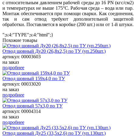
с относительным давлением рабочей среды до 16 PN (кгс/см2)
и температурах не выше 175°С. Рабочая среда – вода или пар.
Монтаж обеспечивается при помощи сварки. Как соединения,
так и сам отвод требуют дополнительной защитной
обработки. Поставляется в коробке (200 шт.) или от 1-й штуки.
";s:4:"TYPE";s:4:"html";}
Похожие товары
Отвод шовный Ду20 (26,8х2,5) по ТУ (уп.250шт.)
артикул: 00003603
на заказ
подробнее
Отвод шовный 159х4,0 по ТУ
артикул: 00033020
на заказ
подробнее
Отвод шовный 57х3,0 по ТУ
артикул: 00004314
на заказ
подробнее
Отвод шовный Ду25 (33,5х2,6) по ТУ (уп.130шт.)