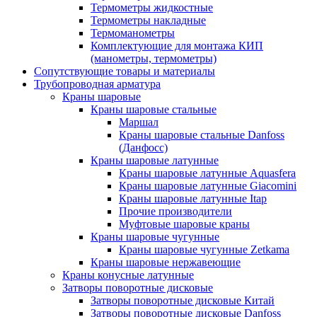
Термометры жидкостные
Термометры накладные
Термоманометры
Комплектующие для монтажа КИП
(манометры, термометры)
Сопутствующие товары и материалы
Трубопроводная арматура
Краны шаровые
Краны шаровые стальные
Маршал
Краны шаровые стальные Danfoss
(Данфосс)
Краны шаровые латунные
Краны шаровые латунные Aquasfera
Краны шаровые латунные Giacomini
Краны шаровые латунные Itap
Прочие производители
Муфтовые шаровые краны
Краны шаровые чугунные
Краны шаровые чугунные Zetkama
Краны шаровые нержавеющие
Краны конусные латунные
Затворы поворотные дисковые
Затворы поворотные дисковые Китай
Затворы поворотные дисковые Danfoss