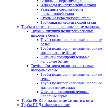
Отводы из нержавеющей стали
Переходы из нержавеющей стали
Разъемные соединения из
нержавеющей стали
Сгоны из нержавеющей стали
Тройники из нержавеющей стали
Трубы и фитинги полипропиленовые напорные
Трубы и фитинги полипропиленовые
напорные белые
Трубы полипропиленовые напорные
белые
Трубы полипропиленовые напорные
армированные белые
Фитинги полипропиленовые
напорные белые
Трубы и фитинги полипропиленовые
напорные серые
Трубы полипропиленовые напорные
серые
Трубы полипропиленовые напорные
армированные серые
Фитинги полипропиленовые
напорные серые
Трубы PE-RT и аксиальные фитинги к ним
Трубы ПНД и фитинги к ним