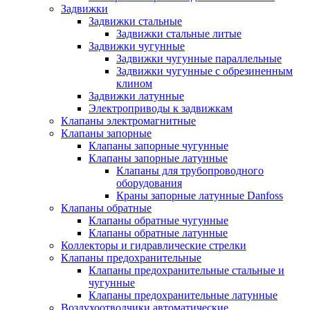
Задвижки
Задвижки стальные
Задвижки стальные литые
Задвижки чугунные
Задвижки чугунные параллельные
Задвижки чугунные с обрезиненным
клином
Задвижки латунные
Электроприводы к задвижкам
Клапаны электромагнитные
Клапаны запорные
Клапаны запорные чугунные
Клапаны запорные латунные
Клапаны для трубопроводного
оборудования
Краны запорные латунные Danfoss
Клапаны обратные
Клапаны обратные чугунные
Клапаны обратные латунные
Коллекторы и гидравлические стрелки
Клапаны предохранительные
Клапаны предохранительные стальные и
чугунные
Клапаны предохранительные латунные
Воздухоотводчики автоматические