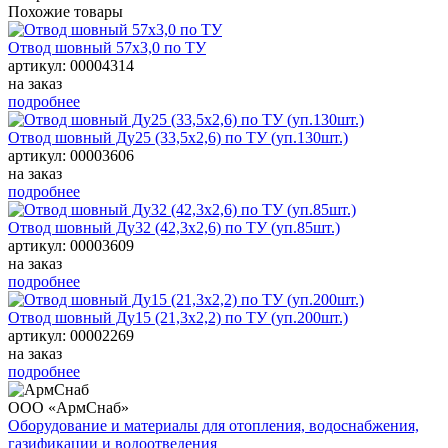
Похожие товары
Отвод шовный 57х3,0 по ТУ
артикул: 00004314
на заказ
подробнее
Отвод шовный Ду25 (33,5х2,6) по ТУ (уп.130шт.)
артикул: 00003606
на заказ
подробнее
Отвод шовный Ду32 (42,3х2,6) по ТУ (уп.85шт.)
артикул: 00003609
на заказ
подробнее
Отвод шовный Ду15 (21,3х2,2) по ТУ (уп.200шт.)
артикул: 00002269
на заказ
подробнее
ООО «АрмСнаб»
Оборудование и материалы для отопления, водоснабжения,
газификации и водоотведения