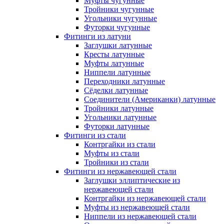
Муфты чугунные
Тройники чугунные
Угольники чугунные
Футорки чугунные
Фитинги из латуни
Заглушки латунные
Кресты латунные
Муфты латунные
Ниппели латунные
Переходники латунные
Сёделки латунные
Соединители (Американки) латунные
Тройники латунные
Угольники латунные
Футорки латунные
Фитинги из стали
Контргайки из стали
Муфты из стали
Тройники из стали
Фитинги из нержавеющей стали
Заглушки эллиптические из
нержавеющей стали
Контргайки из нержавеющей стали
Муфты из нержавеющей стали
Ниппели из нержавеющей стали