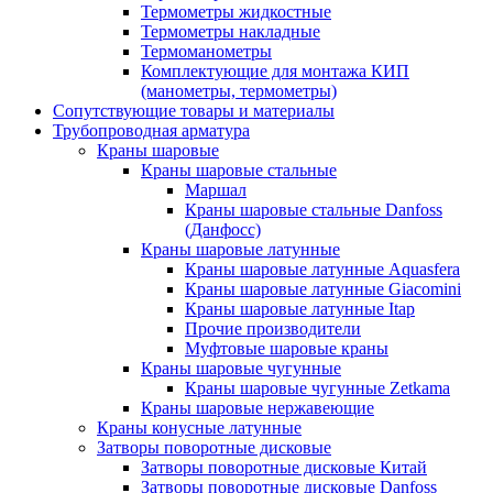
Термометры жидкостные
Термометры накладные
Термоманометры
Комплектующие для монтажа КИП
(манометры, термометры)
Сопутствующие товары и материалы
Трубопроводная арматура
Краны шаровые
Краны шаровые стальные
Маршал
Краны шаровые стальные Danfoss
(Данфосс)
Краны шаровые латунные
Краны шаровые латунные Aquasfera
Краны шаровые латунные Giacomini
Краны шаровые латунные Itap
Прочие производители
Муфтовые шаровые краны
Краны шаровые чугунные
Краны шаровые чугунные Zetkama
Краны шаровые нержавеющие
Краны конусные латунные
Затворы поворотные дисковые
Затворы поворотные дисковые Китай
Затворы поворотные дисковые Danfoss