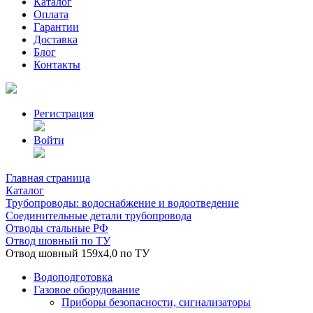
Каталог
Оплата
Гарантии
Доставка
Блог
Контакты
Регистрация
Войти
Главная страница
Каталог
Трубопроводы: водоснабжение и водоотведение
Соединительные детали трубопровода
Отводы стальные РФ
Отвод шовный по ТУ
Отвод шовный 159х4,0 по ТУ
Водоподготовка
Газовое оборудование
Приборы безопасности, сигнализаторы