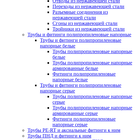
Отводы из нержавеющей стали
Переходы из нержавеющей стали
Разъемные соединения из
нержавеющей стали
Сгоны из нержавеющей стали
Тройники из нержавеющей стали
Трубы и фитинги полипропиленовые напорные
Трубы и фитинги полипропиленовые
напорные белые
Трубы полипропиленовые напорные
белые
Трубы полипропиленовые напорные
армированные белые
Фитинги полипропиленовые
напорные белые
Трубы и фитинги полипропиленовые
напорные серые
Трубы полипропиленовые напорные
серые
Трубы полипропиленовые напорные
армированные серые
Фитинги полипропиленовые
напорные серые
Трубы PE-RT и аксиальные фитинги к ним
Трубы ПНД и фитинги к ним