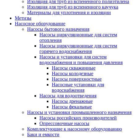
Изоляция для труб из вспененного полиэтилена
Изоляция для труб из вспененного каучука
Материалы для уплотнения и изоляции
Метизы
Насосное оборудование
Насосы бытового назначения
Насосы циркуляционные для систем
отопления
Насосы циркуляционные для систем
горячего водоснабжения
Насосы и установки для систем
водоснабжения и повышения давления
Насосы скважинные
Насосы колодезные
Насосы поверхностные
Насосные установки для
водоснабжения
Насосы для водоотведения
Насосы дренажные
Насосы фекальные
Насосы и установки промышленного назначения
Насосы российских производителей
Опрессовочные насосы
Комплектующие к насосному оборудованию
Баки и емкости