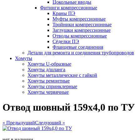
Цокольные вводы
Фитинги компрессионные
Краны ПЭ
Муфты компрессионные
Тройники компрессионные
Заглушки компрессионные
Отводы компрессионные
Сёделки ПЭ
Фланцевые соединения
Детали для ремонта и соединения трубопроводов
Хомуты
Хомуты U-образные
Хомуты д/шланга
Хомуты металлические с гайкой
Хомуты ремонтные
Хомуты спринклерные
Хомуты червячные
Отвод шовный 159х4,0 по ТУ
« Предыдущий
Следующий »
нет в наличии