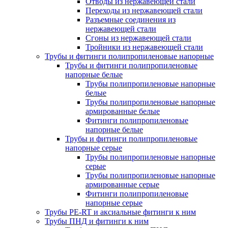
Отводы из нержавеющей стали
Переходы из нержавеющей стали
Разъемные соединения из
нержавеющей стали
Сгоны из нержавеющей стали
Тройники из нержавеющей стали
Трубы и фитинги полипропиленовые напорные
Трубы и фитинги полипропиленовые
напорные белые
Трубы полипропиленовые напорные
белые
Трубы полипропиленовые напорные
армированные белые
Фитинги полипропиленовые
напорные белые
Трубы и фитинги полипропиленовые
напорные серые
Трубы полипропиленовые напорные
серые
Трубы полипропиленовые напорные
армированные серые
Фитинги полипропиленовые
напорные серые
Трубы PE-RT и аксиальные фитинги к ним
Трубы ПНД и фитинги к ним