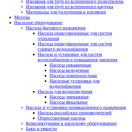
Изоляция для труб из вспененного полиэтилена
Изоляция для труб из вспененного каучука
Материалы для уплотнения и изоляции
Метизы
Насосное оборудование
Насосы бытового назначения
Насосы циркуляционные для систем
отопления
Насосы циркуляционные для систем
горячего водоснабжения
Насосы и установки для систем
водоснабжения и повышения давления
Насосы скважинные
Насосы колодезные
Насосы поверхностные
Насосные установки для
водоснабжения
Насосы для водоотведения
Насосы дренажные
Насосы фекальные
Насосы и установки промышленного назначения
Насосы российских производителей
Опрессовочные насосы
Комплектующие к насосному оборудованию
Баки и емкости