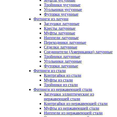
Муфты чугунные
Тройники чугунные
Угольники чугунные
Футорки чугунные
Фитинги из латуни
Заглушки латунные
Кресты латунные
Муфты латунные
Ниппели латунные
Переходники латунные
Сёделки латунные
Соединители (Американки) латунные
Тройники латунные
Угольники латунные
Футорки латунные
Фитинги из стали
Контргайки из стали
Муфты из стали
Тройники из стали
Фитинги из нержавеющей стали
Заглушки эллиптические из
нержавеющей стали
Контргайки из нержавеющей стали
Муфты из нержавеющей стали
Ниппели из нержавеющей стали