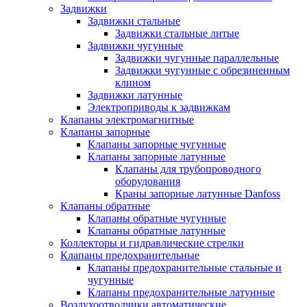
Задвижки
Задвижки стальные
Задвижки стальные литые
Задвижки чугунные
Задвижки чугунные параллельные
Задвижки чугунные с обрезиненным
клином
Задвижки латунные
Электроприводы к задвижкам
Клапаны электромагнитные
Клапаны запорные
Клапаны запорные чугунные
Клапаны запорные латунные
Клапаны для трубопроводного
оборудования
Краны запорные латунные Danfoss
Клапаны обратные
Клапаны обратные чугунные
Клапаны обратные латунные
Коллекторы и гидравлические стрелки
Клапаны предохранительные
Клапаны предохранительные стальные и
чугунные
Клапаны предохранительные латунные
Воздухоотводчики автоматические