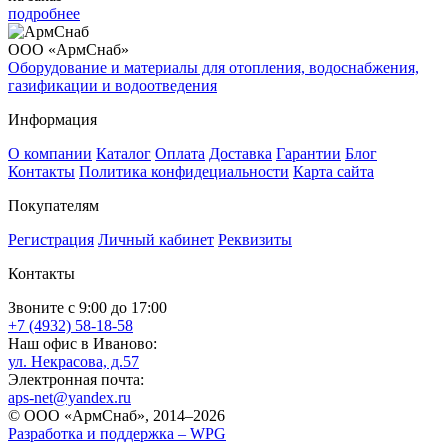
подробнее
ООО «АрмСнаб»
Оборудование и материалы для отопления, водоснабжения,
газификации и водоотведения
Информация
О компании
Каталог
Оплата
Доставка
Гарантии
Блог
Контакты
Политика конфидециальности
Карта сайта
Покупателям
Регистрация
Личный кабинет
Реквизиты
Контакты
Звоните с 9:00 до 17:00
+7 (4932) 58-18-58
Наш офис в Иваново:
ул. Некрасова, д.57
Электронная почта:
aps-net@yandex.ru
© ООО «АрмСнаб», 2014–2026
Разработка и поддержка –
WPG