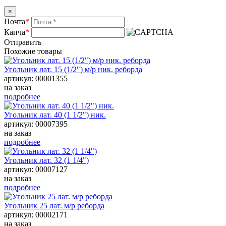
×
Почта
*
Капча
*
Отправить
Похожие товары
Угольник лат. 15 (1/2") м/р ник. реборда
артикул: 00001355
на заказ
подробнее
Угольник лат. 40 (1 1/2") ник.
артикул: 00007395
на заказ
подробнее
Угольник лат. 32 (1 1/4")
артикул: 00007127
на заказ
подробнее
Угольник 25 лат. м/р реборда
артикул: 00002171
на заказ