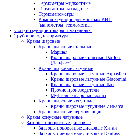
Термометры жидкостные
Термометры накладные
Термоманометры
Комплектующие для монтажа КИП
(манометры, термометры)
Сопутствующие товары и материалы
Трубопроводная арматура
Краны шаровые
Краны шаровые стальные
Маршал
Краны шаровые стальные Danfoss
(Данфосс)
Краны шаровые латунные
Краны шаровые латунные Aquasfera
Краны шаровые латунные Giacomini
Краны шаровые латунные Itap
Прочие производители
Муфтовые шаровые краны
Краны шаровые чугунные
Краны шаровые чугунные Zetkama
Краны шаровые нержавеющие
Краны конусные латунные
Затворы поворотные дисковые
Затворы поворотные дисковые Китай
Затворы поворотные дисковые Danfoss