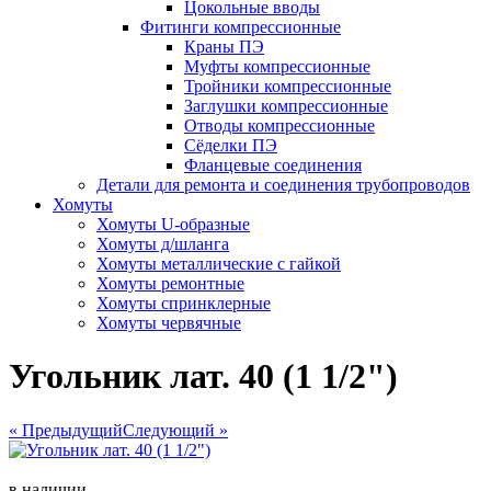
Цокольные вводы
Фитинги компрессионные
Краны ПЭ
Муфты компрессионные
Тройники компрессионные
Заглушки компрессионные
Отводы компрессионные
Сёделки ПЭ
Фланцевые соединения
Детали для ремонта и соединения трубопроводов
Хомуты
Хомуты U-образные
Хомуты д/шланга
Хомуты металлические с гайкой
Хомуты ремонтные
Хомуты спринклерные
Хомуты червячные
Угольник лат. 40 (1 1/2")
« Предыдущий
Следующий »
в наличии