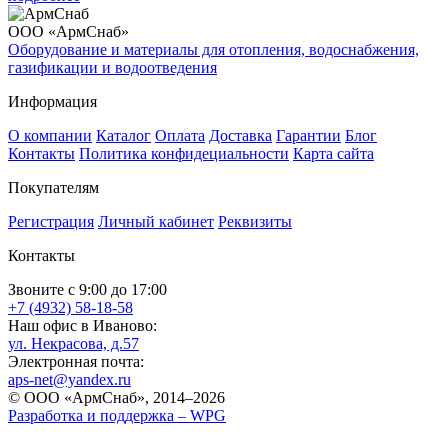
ООО «АрмСнаб»
Оборудование и материалы для отопления, водоснабжения,
газификации и водоотведения
Информация
О компании
Каталог
Оплата
Доставка
Гарантии
Блог
Контакты
Политика конфидециальности
Карта сайта
Покупателям
Регистрация
Личный кабинет
Реквизиты
Контакты
Звоните с 9:00 до 17:00
+7 (4932) 58-18-58
Наш офис в Иваново:
ул. Некрасова, д.57
Электронная почта:
aps-net@yandex.ru
© ООО «АрмСнаб», 2014–2026
Разработка и поддержка –
WPG