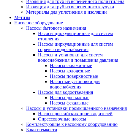
Изоляция для труб из вспененного полиэтилена
Изоляция для труб из вспененного каучука
Материалы для уплотнения и изоляции
Метизы
Насосное оборудование
Насосы бытового назначения
Насосы циркуляционные для систем
отопления
Насосы циркуляционные для систем
горячего водоснабжения
Насосы и установки для систем
водоснабжения и повышения давления
Насосы скважинные
Насосы колодезные
Насосы поверхностные
Насосные установки для
водоснабжения
Насосы для водоотведения
Насосы дренажные
Насосы фекальные
Насосы и установки промышленного назначения
Насосы российских производителей
Опрессовочные насосы
Комплектующие к насосному оборудованию
Баки и емкости