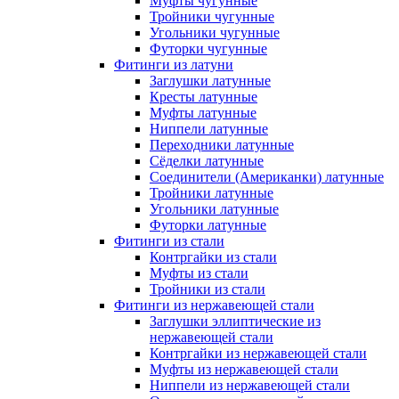
Муфты чугунные
Тройники чугунные
Угольники чугунные
Футорки чугунные
Фитинги из латуни
Заглушки латунные
Кресты латунные
Муфты латунные
Ниппели латунные
Переходники латунные
Сёделки латунные
Соединители (Американки) латунные
Тройники латунные
Угольники латунные
Футорки латунные
Фитинги из стали
Контргайки из стали
Муфты из стали
Тройники из стали
Фитинги из нержавеющей стали
Заглушки эллиптические из
нержавеющей стали
Контргайки из нержавеющей стали
Муфты из нержавеющей стали
Ниппели из нержавеющей стали