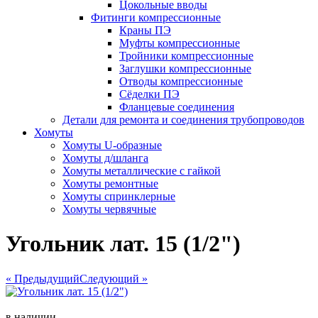
Цокольные вводы
Фитинги компрессионные
Краны ПЭ
Муфты компрессионные
Тройники компрессионные
Заглушки компрессионные
Отводы компрессионные
Сёделки ПЭ
Фланцевые соединения
Детали для ремонта и соединения трубопроводов
Хомуты
Хомуты U-образные
Хомуты д/шланга
Хомуты металлические с гайкой
Хомуты ремонтные
Хомуты спринклерные
Хомуты червячные
Угольник лат. 15 (1/2")
« Предыдущий
Следующий »
в наличии