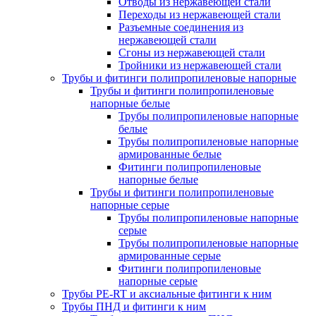
Отводы из нержавеющей стали
Переходы из нержавеющей стали
Разъемные соединения из
нержавеющей стали
Сгоны из нержавеющей стали
Тройники из нержавеющей стали
Трубы и фитинги полипропиленовые напорные
Трубы и фитинги полипропиленовые
напорные белые
Трубы полипропиленовые напорные
белые
Трубы полипропиленовые напорные
армированные белые
Фитинги полипропиленовые
напорные белые
Трубы и фитинги полипропиленовые
напорные серые
Трубы полипропиленовые напорные
серые
Трубы полипропиленовые напорные
армированные серые
Фитинги полипропиленовые
напорные серые
Трубы PE-RT и аксиальные фитинги к ним
Трубы ПНД и фитинги к ним