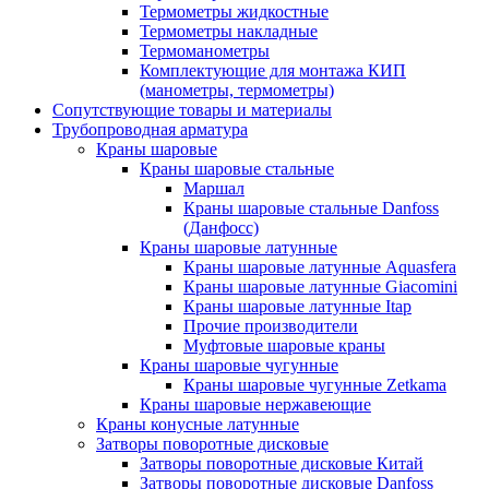
Термометры жидкостные
Термометры накладные
Термоманометры
Комплектующие для монтажа КИП
(манометры, термометры)
Сопутствующие товары и материалы
Трубопроводная арматура
Краны шаровые
Краны шаровые стальные
Маршал
Краны шаровые стальные Danfoss
(Данфосс)
Краны шаровые латунные
Краны шаровые латунные Aquasfera
Краны шаровые латунные Giacomini
Краны шаровые латунные Itap
Прочие производители
Муфтовые шаровые краны
Краны шаровые чугунные
Краны шаровые чугунные Zetkama
Краны шаровые нержавеющие
Краны конусные латунные
Затворы поворотные дисковые
Затворы поворотные дисковые Китай
Затворы поворотные дисковые Danfoss