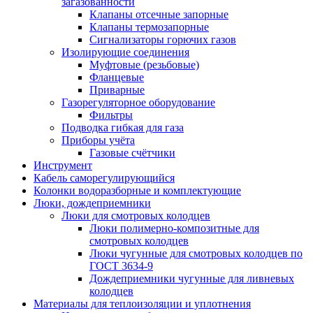
загазованности
Клапаны отсечные запорные
Клапаны термозапорные
Сигнализаторы горючих газов
Изолирующие соединения
Муфтовые (резьбовые)
Фланцевые
Приварные
Газорегуляторное оборудование
Фильтры
Подводка гибкая для газа
Приборы учёта
Газовые счётчики
Инструмент
Кабель саморегулирующийся
Колонки водоразборные и комплектующие
Люки, дождеприемники
Люки для смотровых колодцев
Люки полимерно-композитные для
смотровых колодцев
Люки чугунные для смотровых колодцев по
ГОСТ 3634-9
Дождеприемники чугунные для ливневых
колодцев
Материалы для теплоизоляции и уплотнения