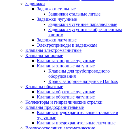
Задвижки
Задвижки стальные
Задвижки стальные литые
Задвижки чугунные
Задвижки чугунные параллельные
Задвижки чугунные с обрезиненным
клином
Задвижки латунные
Электроприводы к задвижкам
Клапаны электромагнитные
Клапаны запорные
Клапаны запорные чугунные
Клапаны запорные латунные
Клапаны для трубопроводного
оборудования
Краны запорные латунные Danfoss
Клапаны обратные
Клапаны обратные чугунные
Клапаны обратные латунные
Коллекторы и гидравлические стрелки
Клапаны предохранительные
Клапаны предохранительные стальные и
чугунные
Клапаны предохранительные латунные
Воздухоотводчики автоматические