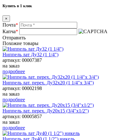
Купить в 1 клик
×
Почта
*
Капча
*
Отправить
Похожие товары
Ниппель лат Ду32 (1 1/4")
артикул: 00007387
на заказ
подробнее
Ниппель лат. перех. Ду32х20 (1 1/4"х 3/4")
артикул: 00002198
на заказ
подробнее
Ниппель лат. перех. Ду20х15 (3/4"х1/2")
артикул: 00005857
на заказ
подробнее
Ниппель лат Ду40 (1 1/2") никель