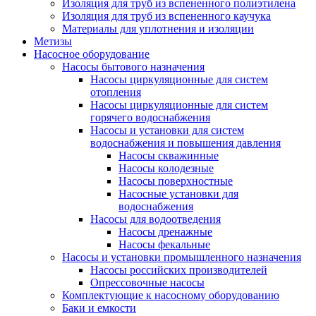
Изоляция для труб из вспененного полиэтилена
Изоляция для труб из вспененного каучука
Материалы для уплотнения и изоляции
Метизы
Насосное оборудование
Насосы бытового назначения
Насосы циркуляционные для систем
отопления
Насосы циркуляционные для систем
горячего водоснабжения
Насосы и установки для систем
водоснабжения и повышения давления
Насосы скважинные
Насосы колодезные
Насосы поверхностные
Насосные установки для
водоснабжения
Насосы для водоотведения
Насосы дренажные
Насосы фекальные
Насосы и установки промышленного назначения
Насосы российских производителей
Опрессовочные насосы
Комплектующие к насосному оборудованию
Баки и емкости