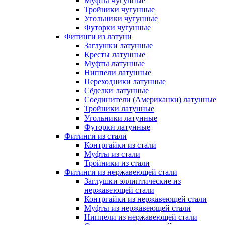
Муфты чугунные
Тройники чугунные
Угольники чугунные
Футорки чугунные
Фитинги из латуни
Заглушки латунные
Кресты латунные
Муфты латунные
Ниппели латунные
Переходники латунные
Сёделки латунные
Соединители (Американки) латунные
Тройники латунные
Угольники латунные
Футорки латунные
Фитинги из стали
Контргайки из стали
Муфты из стали
Тройники из стали
Фитинги из нержавеющей стали
Заглушки эллиптические из
нержавеющей стали
Контргайки из нержавеющей стали
Муфты из нержавеющей стали
Ниппели из нержавеющей стали