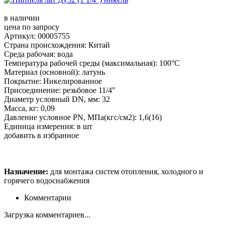
в наличии
цена по запросу
Артикул: 00005755
Страна происхождения: Китай
Среда рабочая: вода
Температура рабочей среды (максимальная): 100°С
Материал (основной): латунь
Покрытие: Никелированное
Присоединение: резьбовое 11/4"
Диаметр условный DN, мм: 32
Масса, кг: 0,09
Давление условное PN, МПа(кгс/см2): 1,6(16)
Единица измерения: в шт
добавить в избранное
Назначение:
для монтажа систем отопления, холодного и
горячего водоснабжения
Комментарии
Загрузка комментариев...