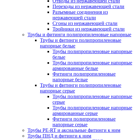
Отводы из нержавеющей стали
Переходы из нержавеющей стали
Разъемные соединения из
нержавеющей стали
Сгоны из нержавеющей стали
Тройники из нержавеющей стали
Трубы и фитинги полипропиленовые напорные
Трубы и фитинги полипропиленовые
напорные белые
Трубы полипропиленовые напорные
белые
Трубы полипропиленовые напорные
армированные белые
Фитинги полипропиленовые
напорные белые
Трубы и фитинги полипропиленовые
напорные серые
Трубы полипропиленовые напорные
серые
Трубы полипропиленовые напорные
армированные серые
Фитинги полипропиленовые
напорные серые
Трубы PE-RT и аксиальные фитинги к ним
Трубы ПНД и фитинги к ним