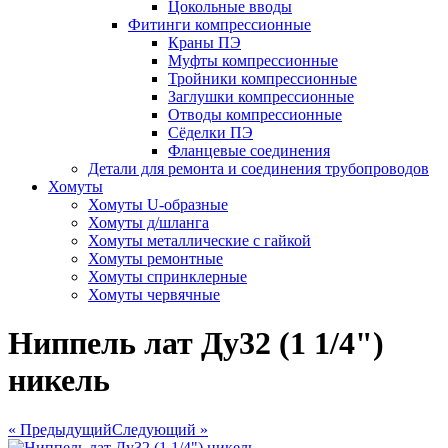
Цокольные вводы
Фитинги компрессионные
Краны ПЭ
Муфты компрессионные
Тройники компрессионные
Заглушки компрессионные
Отводы компрессионные
Сёделки ПЭ
Фланцевые соединения
Детали для ремонта и соединения трубопроводов
Хомуты
Хомуты U-образные
Хомуты д/шланга
Хомуты металлические с гайкой
Хомуты ремонтные
Хомуты спринклерные
Хомуты червячные
Ниппель лат Ду32 (1 1/4")
никель
« Предыдущий
Следующий »