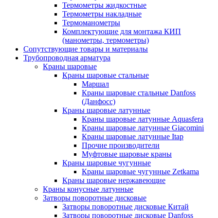
Термометры жидкостные
Термометры накладные
Термоманометры
Комплектующие для монтажа КИП
(манометры, термометры)
Сопутствующие товары и материалы
Трубопроводная арматура
Краны шаровые
Краны шаровые стальные
Маршал
Краны шаровые стальные Danfoss
(Данфосс)
Краны шаровые латунные
Краны шаровые латунные Aquasfera
Краны шаровые латунные Giacomini
Краны шаровые латунные Itap
Прочие производители
Муфтовые шаровые краны
Краны шаровые чугунные
Краны шаровые чугунные Zetkama
Краны шаровые нержавеющие
Краны конусные латунные
Затворы поворотные дисковые
Затворы поворотные дисковые Китай
Затворы поворотные дисковые Danfoss