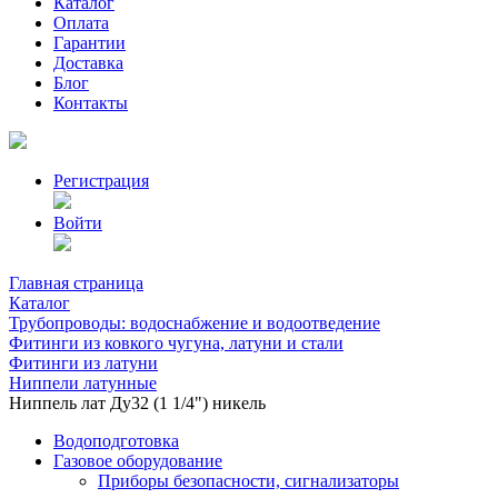
Каталог
Оплата
Гарантии
Доставка
Блог
Контакты
Регистрация
Войти
Главная страница
Каталог
Трубопроводы: водоснабжение и водоотведение
Фитинги из ковкого чугуна, латуни и стали
Фитинги из латуни
Ниппели латунные
Ниппель лат Ду32 (1 1/4") никель
Водоподготовка
Газовое оборудование
Приборы безопасности, сигнализаторы