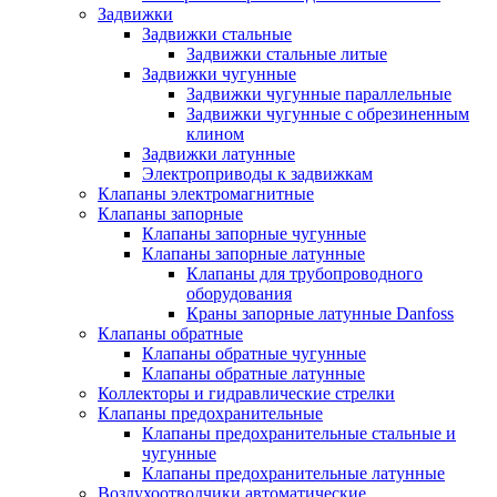
Задвижки
Задвижки стальные
Задвижки стальные литые
Задвижки чугунные
Задвижки чугунные параллельные
Задвижки чугунные с обрезиненным
клином
Задвижки латунные
Электроприводы к задвижкам
Клапаны электромагнитные
Клапаны запорные
Клапаны запорные чугунные
Клапаны запорные латунные
Клапаны для трубопроводного
оборудования
Краны запорные латунные Danfoss
Клапаны обратные
Клапаны обратные чугунные
Клапаны обратные латунные
Коллекторы и гидравлические стрелки
Клапаны предохранительные
Клапаны предохранительные стальные и
чугунные
Клапаны предохранительные латунные
Воздухоотводчики автоматические