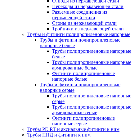
Отводы из нержавеющей стали
Переходы из нержавеющей стали
Разъемные соединения из
нержавеющей стали
Сгоны из нержавеющей стали
Тройники из нержавеющей стали
Трубы и фитинги полипропиленовые напорные
Трубы и фитинги полипропиленовые
напорные белые
Трубы полипропиленовые напорные
белые
Трубы полипропиленовые напорные
армированные белые
Фитинги полипропиленовые
напорные белые
Трубы и фитинги полипропиленовые
напорные серые
Трубы полипропиленовые напорные
серые
Трубы полипропиленовые напорные
армированные серые
Фитинги полипропиленовые
напорные серые
Трубы PE-RT и аксиальные фитинги к ним
Трубы ПНД и фитинги к ним