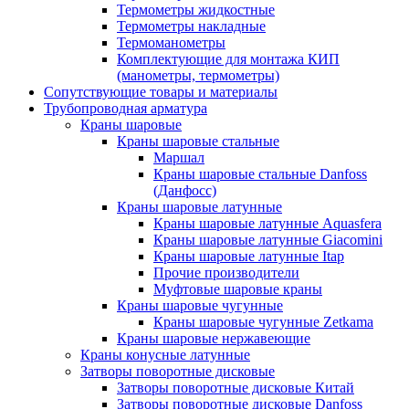
Термометры жидкостные
Термометры накладные
Термоманометры
Комплектующие для монтажа КИП
(манометры, термометры)
Сопутствующие товары и материалы
Трубопроводная арматура
Краны шаровые
Краны шаровые стальные
Маршал
Краны шаровые стальные Danfoss
(Данфосс)
Краны шаровые латунные
Краны шаровые латунные Aquasfera
Краны шаровые латунные Giacomini
Краны шаровые латунные Itap
Прочие производители
Муфтовые шаровые краны
Краны шаровые чугунные
Краны шаровые чугунные Zetkama
Краны шаровые нержавеющие
Краны конусные латунные
Затворы поворотные дисковые
Затворы поворотные дисковые Китай
Затворы поворотные дисковые Danfoss