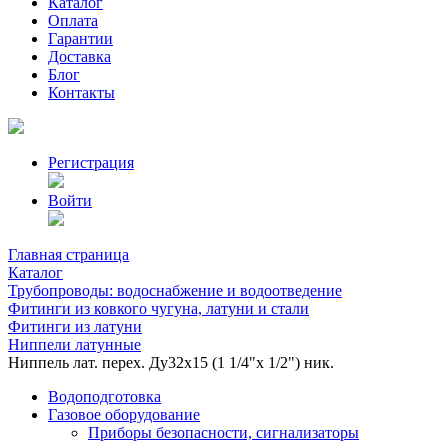
Каталог
Оплата
Гарантии
Доставка
Блог
Контакты
Регистрация
Войти
Главная страница
Каталог
Трубопроводы: водоснабжение и водоотведение
Фитинги из ковкого чугуна, латуни и стали
Фитинги из латуни
Ниппели латунные
Ниппель лат. перех. Ду32х15 (1 1/4"х 1/2") ник.
Водоподготовка
Газовое оборудование
Приборы безопасности, сигнализаторы