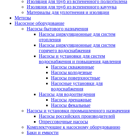
Изоляция для труб из вспененного полиэтилена
Изоляция для труб из вспененного каучука
Материалы для уплотнения и изоляции
Метизы
Насосное оборудование
Насосы бытового назначения
Насосы циркуляционные для систем
отопления
Насосы циркуляционные для систем
горячего водоснабжения
Насосы и установки для систем
водоснабжения и повышения давления
Насосы скважинные
Насосы колодезные
Насосы поверхностные
Насосные установки для
водоснабжения
Насосы для водоотведения
Насосы дренажные
Насосы фекальные
Насосы и установки промышленного назначения
Насосы российских производителей
Опрессовочные насосы
Комплектующие к насосному оборудованию
Баки и емкости