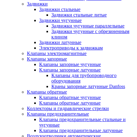
Задвижки
Задвижки стальные
Задвижки стальные литые
Задвижки чугунные
Задвижки чугунные параллельные
Задвижки чугунные с обрезиненным
клином
Задвижки латунные
Электроприводы к задвижкам
Клапаны электромагнитные
Клапаны запорные
Клапаны запорные чугунные
Клапаны запорные латунные
Клапаны для трубопроводного
оборудования
Краны запорные латунные Danfoss
Клапаны обратные
Клапаны обратные чугунные
Клапаны обратные латунные
Коллекторы и гидравлические стрелки
Клапаны предохранительные
Клапаны предохранительные стальные и
чугунные
Клапаны предохранительные латунные
Воздухоотводчики автоматические