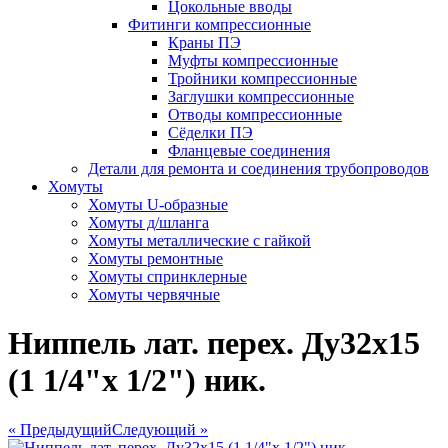
Цокольные вводы
Фитинги компрессионные
Краны ПЭ
Муфты компрессионные
Тройники компрессионные
Заглушки компрессионные
Отводы компрессионные
Сёделки ПЭ
Фланцевые соединения
Детали для ремонта и соединения трубопроводов
Хомуты
Хомуты U-образные
Хомуты д/шланга
Хомуты металлические с гайкой
Хомуты ремонтные
Хомуты спринклерные
Хомуты червячные
Ниппель лат. перех. Ду32х15
(1 1/4"х 1/2") ник.
« Предыдущий
Следующий »