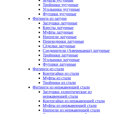
Муфты чугунные
Тройники чугунные
Угольники чугунные
Футорки чугунные
Фитинги из латуни
Заглушки латунные
Кресты латунные
Муфты латунные
Ниппели латунные
Переходники латунные
Сёделки латунные
Соединители (Американки) латунные
Тройники латунные
Угольники латунные
Футорки латунные
Фитинги из стали
Контргайки из стали
Муфты из стали
Тройники из стали
Фитинги из нержавеющей стали
Заглушки эллиптические из
нержавеющей стали
Контргайки из нержавеющей стали
Муфты из нержавеющей стали
Ниппели из нержавеющей стали