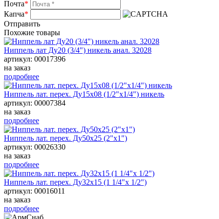
Почта
*
Капча
*
Отправить
Похожие товары
Ниппель лат Ду20 (3/4") никель анал. 32028
артикул: 00017396
на заказ
подробнее
Ниппель лат. перех. Ду15х08 (1/2"х1/4") никель
артикул: 00007384
на заказ
подробнее
Ниппель лат. перех. Ду50х25 (2"х1")
артикул: 00026330
на заказ
подробнее
Ниппель лат. перех. Ду32х15 (1 1/4"х 1/2")
артикул: 00016011
на заказ
подробнее