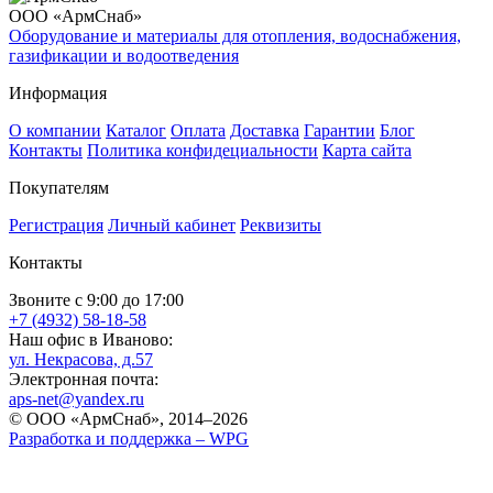
ООО «АрмСнаб»
Оборудование и материалы для отопления, водоснабжения,
газификации и водоотведения
Информация
О компании
Каталог
Оплата
Доставка
Гарантии
Блог
Контакты
Политика конфидециальности
Карта сайта
Покупателям
Регистрация
Личный кабинет
Реквизиты
Контакты
Звоните с 9:00 до 17:00
+7 (4932) 58-18-58
Наш офис в Иваново:
ул. Некрасова, д.57
Электронная почта:
aps-net@yandex.ru
© ООО «АрмСнаб», 2014–2026
Разработка и поддержка –
WPG