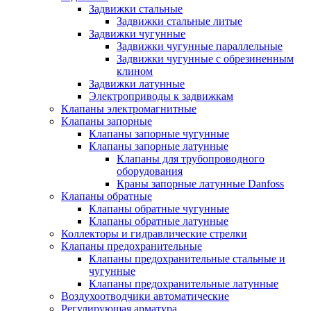
Задвижки стальные
Задвижки стальные литые
Задвижки чугунные
Задвижки чугунные параллельные
Задвижки чугунные с обрезиненным
клином
Задвижки латунные
Электроприводы к задвижкам
Клапаны электромагнитные
Клапаны запорные
Клапаны запорные чугунные
Клапаны запорные латунные
Клапаны для трубопроводного
оборудования
Краны запорные латунные Danfoss
Клапаны обратные
Клапаны обратные чугунные
Клапаны обратные латунные
Коллекторы и гидравлические стрелки
Клапаны предохранительные
Клапаны предохранительные стальные и
чугунные
Клапаны предохранительные латунные
Воздухоотводчики автоматические
Регулирующая арматура