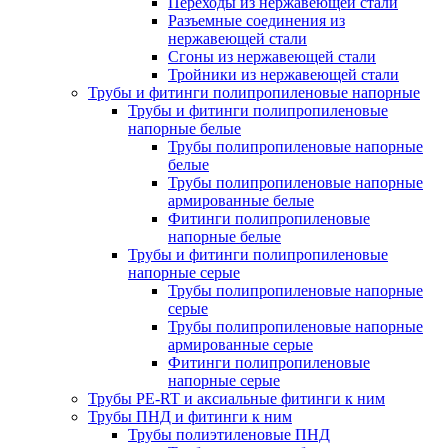
Переходы из нержавеющей стали
Разъемные соединения из
нержавеющей стали
Сгоны из нержавеющей стали
Тройники из нержавеющей стали
Трубы и фитинги полипропиленовые напорные
Трубы и фитинги полипропиленовые
напорные белые
Трубы полипропиленовые напорные
белые
Трубы полипропиленовые напорные
армированные белые
Фитинги полипропиленовые
напорные белые
Трубы и фитинги полипропиленовые
напорные серые
Трубы полипропиленовые напорные
серые
Трубы полипропиленовые напорные
армированные серые
Фитинги полипропиленовые
напорные серые
Трубы PE-RT и аксиальные фитинги к ним
Трубы ПНД и фитинги к ним
Трубы полиэтиленовые ПНД