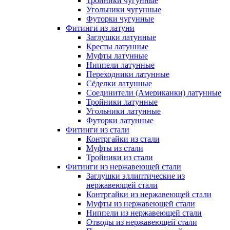
Тройники чугунные
Угольники чугунные
Футорки чугунные
Фитинги из латуни
Заглушки латунные
Кресты латунные
Муфты латунные
Ниппели латунные
Переходники латунные
Сёделки латунные
Соединители (Американки) латунные
Тройники латунные
Угольники латунные
Футорки латунные
Фитинги из стали
Контргайки из стали
Муфты из стали
Тройники из стали
Фитинги из нержавеющей стали
Заглушки эллиптические из
нержавеющей стали
Контргайки из нержавеющей стали
Муфты из нержавеющей стали
Ниппели из нержавеющей стали
Отводы из нержавеющей стали