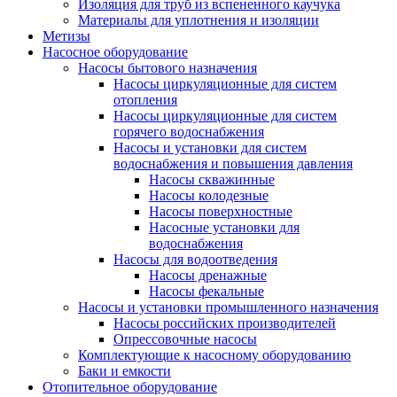
Изоляция для труб из вспененного каучука
Материалы для уплотнения и изоляции
Метизы
Насосное оборудование
Насосы бытового назначения
Насосы циркуляционные для систем
отопления
Насосы циркуляционные для систем
горячего водоснабжения
Насосы и установки для систем
водоснабжения и повышения давления
Насосы скважинные
Насосы колодезные
Насосы поверхностные
Насосные установки для
водоснабжения
Насосы для водоотведения
Насосы дренажные
Насосы фекальные
Насосы и установки промышленного назначения
Насосы российских производителей
Опрессовочные насосы
Комплектующие к насосному оборудованию
Баки и емкости
Отопительное оборудование