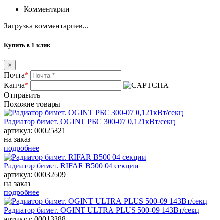
Комментарии
Загрузка комментариев...
Купить в 1 клик
×
Почта
*
Капча
*
Отправить
Похожие товары
Радиатор бимет. OGINT РБС 300-07 0,121кВт/секц
артикул: 00025821
на заказ
подробнее
Радиатор бимет. RIFAR B500 04 секции
артикул: 00032609
на заказ
подробнее
Радиатор бимет. OGINT ULTRА PLUS 500-09 143Вт/секц
артикул: 00013888