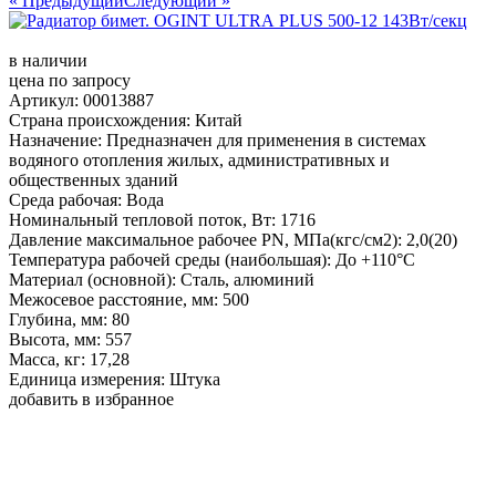
« Предыдущий
Следующий »
в наличии
цена по запросу
Артикул: 00013887
Страна происхождения: Китай
Назначение: Предназначен для применения в системах
водяного отопления жилых, административных и
общественных зданий
Среда рабочая: Вода
Номинальный тепловой поток, Вт: 1716
Давление максимальное рабочее PN, МПа(кгс/см2): 2,0(20)
Температура рабочей среды (наибольшая): До +110°С
Материал (основной): Сталь, алюминий
Межосевое расстояние, мм: 500
Глубина, мм: 80
Высота, мм: 557
Масса, кг: 17,28
Единица измерения: Штука
добавить в избранное