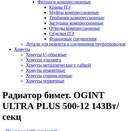
Фитинги компрессионные
Краны ПЭ
Муфты компрессионные
Тройники компрессионные
Заглушки компрессионные
Отводы компрессионные
Сёделки ПЭ
Фланцевые соединения
Детали для ремонта и соединения трубопроводов
Хомуты
Хомуты U-образные
Хомуты д/шланга
Хомуты металлические с гайкой
Хомуты ремонтные
Хомуты спринклерные
Хомуты червячные
Радиатор бимет. OGINT
ULTRА PLUS 500-12 143Вт/
секц