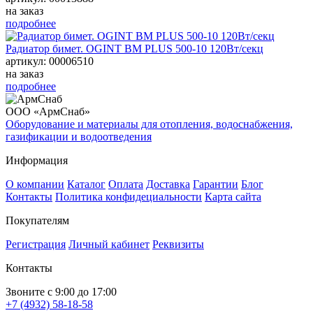
на заказ
подробнее
Радиатор бимет. OGINT BM PLUS 500-10 120Вт/секц
артикул: 00006510
на заказ
подробнее
ООО «АрмСнаб»
Оборудование и материалы для отопления, водоснабжения,
газификации и водоотведения
Информация
О компании
Каталог
Оплата
Доставка
Гарантии
Блог
Контакты
Политика конфидециальности
Карта сайта
Покупателям
Регистрация
Личный кабинет
Реквизиты
Контакты
Звоните с 9:00 до 17:00
+7 (4932) 58-18-58