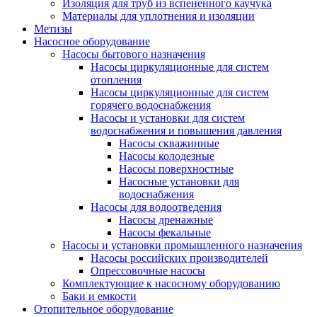
Изоляция для труб из вспененного каучука
Материалы для уплотнения и изоляции
Метизы
Насосное оборудование
Насосы бытового назначения
Насосы циркуляционные для систем
отопления
Насосы циркуляционные для систем
горячего водоснабжения
Насосы и установки для систем
водоснабжения и повышения давления
Насосы скважинные
Насосы колодезные
Насосы поверхностные
Насосные установки для
водоснабжения
Насосы для водоотведения
Насосы дренажные
Насосы фекальные
Насосы и установки промышленного назначения
Насосы российских производителей
Опрессовочные насосы
Комплектующие к насосному оборудованию
Баки и емкости
Отопительное оборудование