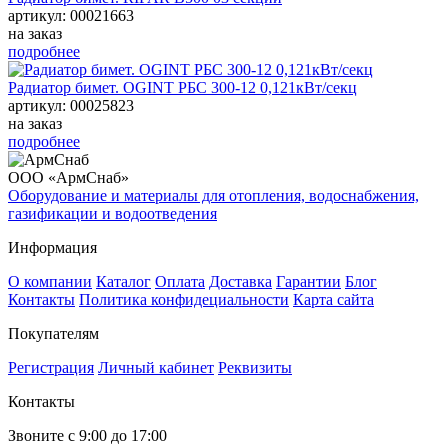
артикул: 00021663
на заказ
подробнее
Радиатор бимет. OGINT РБС 300-12 0,121кВт/секц
артикул: 00025823
на заказ
подробнее
ООО «АрмСнаб»
Оборудование и материалы для отопления, водоснабжения,
газификации и водоотведения
Информация
О компании
Каталог
Оплата
Доставка
Гарантии
Блог
Контакты
Политика конфидециальности
Карта сайта
Покупателям
Регистрация
Личный кабинет
Реквизиты
Контакты
Звоните с 9:00 до 17:00