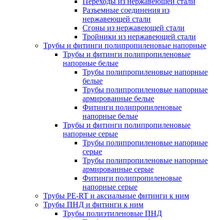
Переходы из нержавеющей стали
Разъемные соединения из
нержавеющей стали
Сгоны из нержавеющей стали
Тройники из нержавеющей стали
Трубы и фитинги полипропиленовые напорные
Трубы и фитинги полипропиленовые
напорные белые
Трубы полипропиленовые напорные
белые
Трубы полипропиленовые напорные
армированные белые
Фитинги полипропиленовые
напорные белые
Трубы и фитинги полипропиленовые
напорные серые
Трубы полипропиленовые напорные
серые
Трубы полипропиленовые напорные
армированные серые
Фитинги полипропиленовые
напорные серые
Трубы PE-RT и аксиальные фитинги к ним
Трубы ПНД и фитинги к ним
Трубы полиэтиленовые ПНД