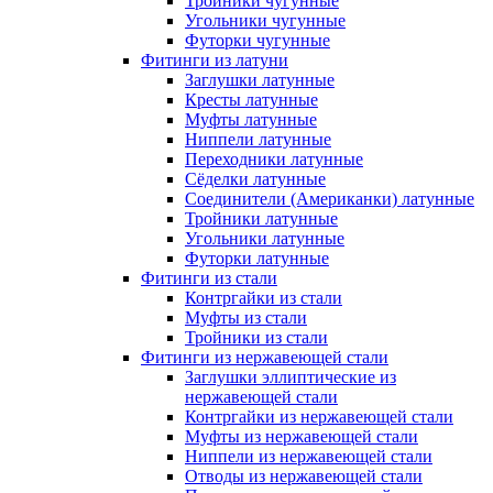
Тройники чугунные
Угольники чугунные
Футорки чугунные
Фитинги из латуни
Заглушки латунные
Кресты латунные
Муфты латунные
Ниппели латунные
Переходники латунные
Сёделки латунные
Соединители (Американки) латунные
Тройники латунные
Угольники латунные
Футорки латунные
Фитинги из стали
Контргайки из стали
Муфты из стали
Тройники из стали
Фитинги из нержавеющей стали
Заглушки эллиптические из
нержавеющей стали
Контргайки из нержавеющей стали
Муфты из нержавеющей стали
Ниппели из нержавеющей стали
Отводы из нержавеющей стали