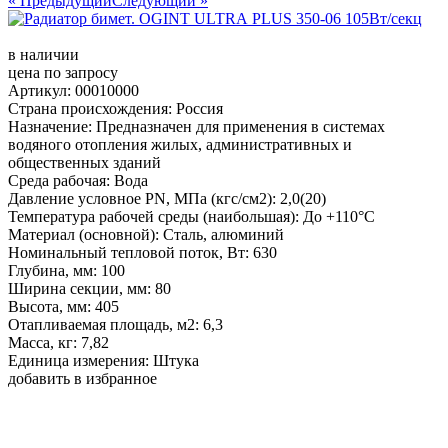
« Предыдущий
Следующий »
в наличии
цена по запросу
Артикул: 00010000
Страна происхождения: Россия
Назначение: Предназначен для применения в системах
водяного отопления жилых, административных и
общественных зданий
Среда рабочая: Вода
Давление условное PN, МПа (кгс/см2): 2,0(20)
Температура рабочей среды (наибольшая): До +110°С
Материал (основной): Сталь, алюминий
Номинальный тепловой поток, Вт: 630
Глубина, мм: 100
Ширина секции, мм: 80
Высота, мм: 405
Отапливаемая площадь, м2: 6,3
Масса, кг: 7,82
Единица измерения: Штука
добавить в избранное