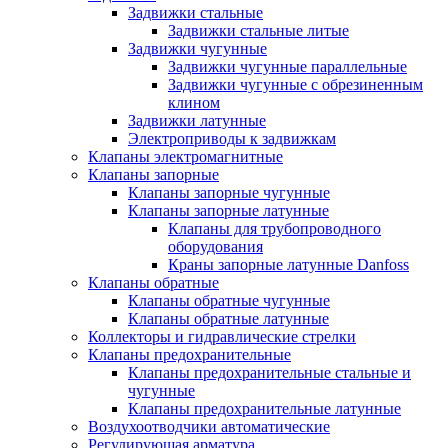
Задвижки стальные
Задвижки стальные литые
Задвижки чугунные
Задвижки чугунные параллельные
Задвижки чугунные с обрезиненным
клином
Задвижки латунные
Электроприводы к задвижкам
Клапаны электромагнитные
Клапаны запорные
Клапаны запорные чугунные
Клапаны запорные латунные
Клапаны для трубопроводного
оборудования
Краны запорные латунные Danfoss
Клапаны обратные
Клапаны обратные чугунные
Клапаны обратные латунные
Коллекторы и гидравлические стрелки
Клапаны предохранительные
Клапаны предохранительные стальные и
чугунные
Клапаны предохранительные латунные
Воздухоотводчики автоматические
Регулирующая арматура