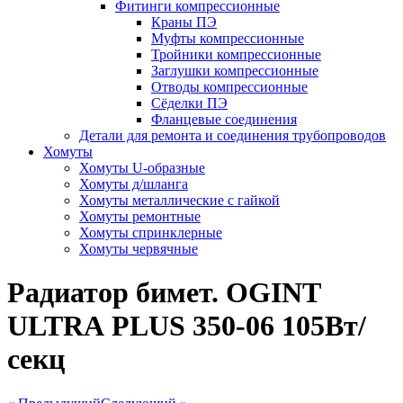
Фитинги компрессионные
Краны ПЭ
Муфты компрессионные
Тройники компрессионные
Заглушки компрессионные
Отводы компрессионные
Сёделки ПЭ
Фланцевые соединения
Детали для ремонта и соединения трубопроводов
Хомуты
Хомуты U-образные
Хомуты д/шланга
Хомуты металлические с гайкой
Хомуты ремонтные
Хомуты спринклерные
Хомуты червячные
Радиатор бимет. OGINT
ULTRА PLUS 350-06 105Вт/
секц