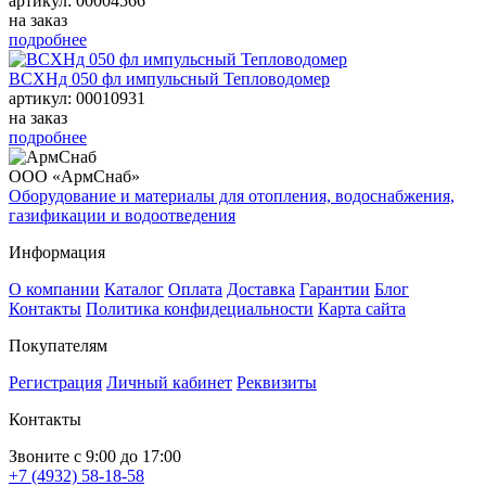
артикул: 00004566
на заказ
подробнее
ВСХНд 050 фл импульсный Тепловодомер
артикул: 00010931
на заказ
подробнее
ООО «АрмСнаб»
Оборудование и материалы для отопления, водоснабжения,
газификации и водоотведения
Информация
О компании
Каталог
Оплата
Доставка
Гарантии
Блог
Контакты
Политика конфидециальности
Карта сайта
Покупателям
Регистрация
Личный кабинет
Реквизиты
Контакты
Звоните с 9:00 до 17:00
+7 (4932) 58-18-58