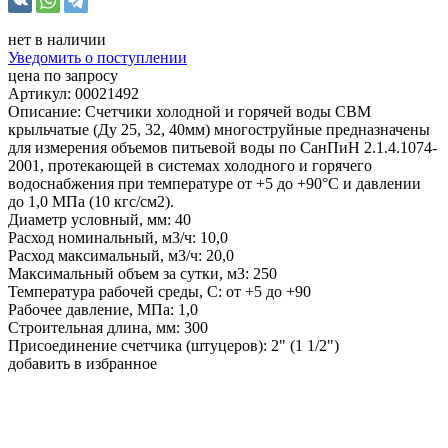
нет в наличии
Уведомить о поступлении
цена по запросу
Артикул: 00021492
Описание: Счетчики холодной и горячей воды СВМ
крыльчатые (Ду 25, 32, 40мм) многоструйные предназначены
для измерения объемов питьевой воды по СанПиН 2.1.4.1074-
2001, протекающей в системах холодного и горячего
водоснабжения при температуре от +5 до +90°С и давлении
до 1,0 МПа (10 кгс/см2).
Диаметр условный, мм: 40
Расход номинальный, м3/ч: 10,0
Расход максимальный, м3/ч: 20,0
Максимальный объем за сутки, м3: 250
Температура рабочей среды, С: от +5 до +90
Рабочее давление, МПа: 1,0
Строительная длина, мм: 300
Присоединение счетчика (штуцеров): 2" (1 1/2")
добавить в избранное