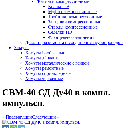
Фитинги компрессионные
Краны ПЭ
Муфты компрессионные
Тройники компрессионные
Заглушки компрессионные
Отводы компрессионные
Сёделки ПЭ
Фланцевые соединения
Детали для ремонта и соединения трубопроводов
Хомуты
Хомуты U-образные
Хомуты д/шланга
Хомуты металлические с гайкой
Хомуты ремонтные
Хомуты спринклерные
Хомуты червячные
СВМ-40 СД Ду40 в компл.
импульсн.
« Предыдущий
Следующий »