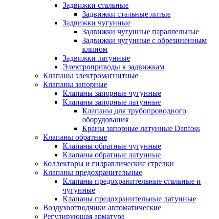
Задвижки стальные
Задвижки стальные литые
Задвижки чугунные
Задвижки чугунные параллельные
Задвижки чугунные с обрезиненным
клином
Задвижки латунные
Электроприводы к задвижкам
Клапаны электромагнитные
Клапаны запорные
Клапаны запорные чугунные
Клапаны запорные латунные
Клапаны для трубопроводного
оборудования
Краны запорные латунные Danfoss
Клапаны обратные
Клапаны обратные чугунные
Клапаны обратные латунные
Коллекторы и гидравлические стрелки
Клапаны предохранительные
Клапаны предохранительные стальные и
чугунные
Клапаны предохранительные латунные
Воздухоотводчики автоматические
Регулирующая арматура