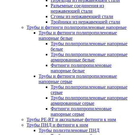
Переходы из нержавеющей стали
Разъемные соединения из
нержавеющей стали
Сгоны из нержавеющей стали
Тройники из нержавеющей стали
Трубы и фитинги полипропиленовые напорные
Трубы и фитинги полипропиленовые
напорные белые
Трубы полипропиленовые напорные
белые
Трубы полипропиленовые напорные
армированные белые
Фитинги полипропиленовые
напорные белые
Трубы и фитинги полипропиленовые
напорные серые
Трубы полипропиленовые напорные
серые
Трубы полипропиленовые напорные
армированные серые
Фитинги полипропиленовые
напорные серые
Трубы PE-RT и аксиальные фитинги к ним
Трубы ПНД и фитинги к ним
Трубы полиэтиленовые ПНД