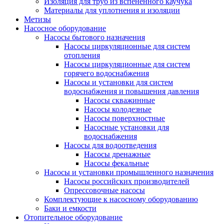
Изоляция для труб из вспененного каучука
Материалы для уплотнения и изоляции
Метизы
Насосное оборудование
Насосы бытового назначения
Насосы циркуляционные для систем
отопления
Насосы циркуляционные для систем
горячего водоснабжения
Насосы и установки для систем
водоснабжения и повышения давления
Насосы скважинные
Насосы колодезные
Насосы поверхностные
Насосные установки для
водоснабжения
Насосы для водоотведения
Насосы дренажные
Насосы фекальные
Насосы и установки промышленного назначения
Насосы российских производителей
Опрессовочные насосы
Комплектующие к насосному оборудованию
Баки и емкости
Отопительное оборудование