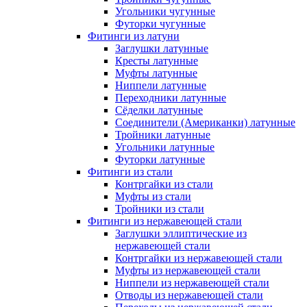
Угольники чугунные
Футорки чугунные
Фитинги из латуни
Заглушки латунные
Кресты латунные
Муфты латунные
Ниппели латунные
Переходники латунные
Сёделки латунные
Соединители (Американки) латунные
Тройники латунные
Угольники латунные
Футорки латунные
Фитинги из стали
Контргайки из стали
Муфты из стали
Тройники из стали
Фитинги из нержавеющей стали
Заглушки эллиптические из
нержавеющей стали
Контргайки из нержавеющей стали
Муфты из нержавеющей стали
Ниппели из нержавеющей стали
Отводы из нержавеющей стали