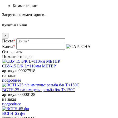
Комментарии
Загрузка комментариев...
Купить в 1 клик
×
Почта
*
Капча
*
Отправить
Похожие товары
СВУ-15 Б/К L=110мм МЕТЕР
артикул: 00027518
на заказ
подробнее
ВСТН-25 г/в импульс резьба б/к Т<150С
артикул: 00000128
на заказ
подробнее
ВСГН-65 фл