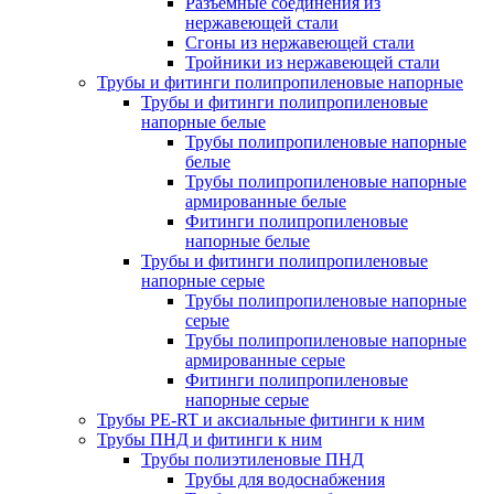
Разъемные соединения из
нержавеющей стали
Сгоны из нержавеющей стали
Тройники из нержавеющей стали
Трубы и фитинги полипропиленовые напорные
Трубы и фитинги полипропиленовые
напорные белые
Трубы полипропиленовые напорные
белые
Трубы полипропиленовые напорные
армированные белые
Фитинги полипропиленовые
напорные белые
Трубы и фитинги полипропиленовые
напорные серые
Трубы полипропиленовые напорные
серые
Трубы полипропиленовые напорные
армированные серые
Фитинги полипропиленовые
напорные серые
Трубы PE-RT и аксиальные фитинги к ним
Трубы ПНД и фитинги к ним
Трубы полиэтиленовые ПНД
Трубы для водоснабжения