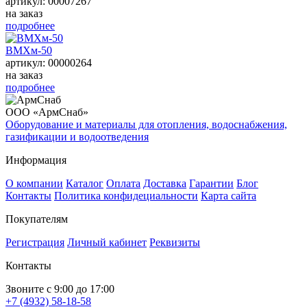
артикул: 00007267
на заказ
подробнее
ВМХм-50
артикул: 00000264
на заказ
подробнее
ООО «АрмСнаб»
Оборудование и материалы для отопления, водоснабжения,
газификации и водоотведения
Информация
О компании
Каталог
Оплата
Доставка
Гарантии
Блог
Контакты
Политика конфидециальности
Карта сайта
Покупателям
Регистрация
Личный кабинет
Реквизиты
Контакты
Звоните с 9:00 до 17:00
+7 (4932) 58-18-58