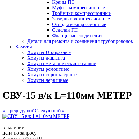
Краны ПЭ
Муфты компрессионные
Тройники компрессионные
Заглушки компрессионные
Отводы компрессионные
Сёделки ПЭ
Фланцевые соединения
Детали для ремонта и соединения трубопроводов
Хомуты
Хомуты U-образные
Хомуты д/шланга
Хомуты металлические с гайкой
Хомуты ремонтные
Хомуты спринклерные
Хомуты червячные
СВУ-15 в/к L=110мм МЕТЕР
« Предыдущий
Следующий »
в наличии
цена по запросу
Артикул: 00016711