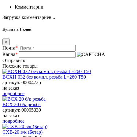
Комментарии
Загрузка комментариев...
Купить в 1 клик
×
Почта
*
Капча
*
Отправить
Похожие товары
ВСХН 032 без компл. резьба L=260 Т50
артикул: 00004725
на заказ
подробнее
ВСХ 20 б/к резьба
артикул: 00005330
на заказ
подробнее
СХВ-20 в/к (Бетар)