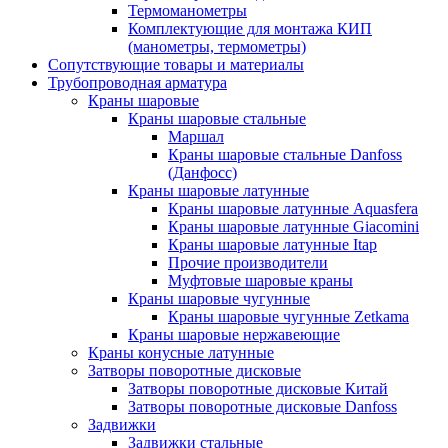
Термоманометры
Комплектующие для монтажа КИП
(манометры, термометры)
Сопутствующие товары и материалы
Трубопроводная арматура
Краны шаровые
Краны шаровые стальные
Маршал
Краны шаровые стальные Danfoss
(Данфосс)
Краны шаровые латунные
Краны шаровые латунные Aquasfera
Краны шаровые латунные Giacomini
Краны шаровые латунные Itap
Прочие производители
Муфтовые шаровые краны
Краны шаровые чугунные
Краны шаровые чугунные Zetkama
Краны шаровые нержавеющие
Краны конусные латунные
Затворы поворотные дисковые
Затворы поворотные дисковые Китай
Затворы поворотные дисковые Danfoss
Задвижки
Задвижки стальные