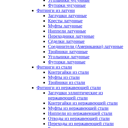
Угольники чугунные
Футорки чугунные
Фитинги из латуни
Заглушки латунные
Кресты латунные
Муфты латунные
Ниппели латунные
Переходники латунные
Сёделки латунные
Соединители (Американки) латунные
Тройники латунные
Угольники латунные
Футорки латунные
Фитинги из стали
Контргайки из стали
Муфты из стали
Тройники из стали
Фитинги из нержавеющей стали
Заглушки эллиптические из
нержавеющей стали
Контргайки из нержавеющей стали
Муфты из нержавеющей стали
Ниппели из нержавеющей стали
Отводы из нержавеющей стали
Переходы из нержавеющей стали