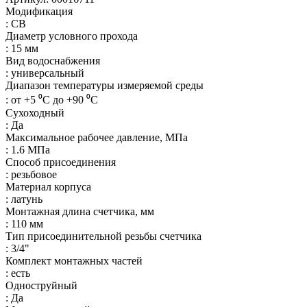
Модификация
: СВ
Диаметр условного прохода
: 15 мм
Вид водоснабжения
: универсальный
Диапазон температуры измеряемой среды
: от +5 ⁰С до +90 ⁰С
Сухоходный
: Да
Максимальное рабочее давление, МПа
: 1.6 МПа
Способ присоединения
: резьбовое
Материал корпуса
: латунь
Монтажная длина счетчика, мм
: 110 мм
Тип присоединительной резьбы счетчика
: 3/4"
Комплект монтажных частей
: есть
Одноструйный
: Да