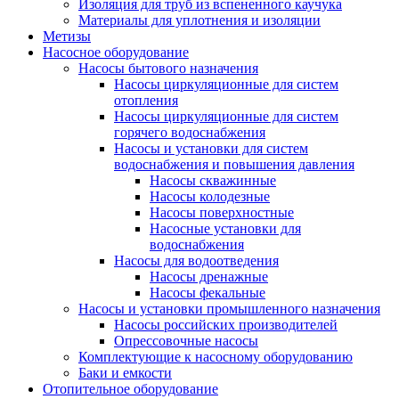
Изоляция для труб из вспененного каучука
Материалы для уплотнения и изоляции
Метизы
Насосное оборудование
Насосы бытового назначения
Насосы циркуляционные для систем
отопления
Насосы циркуляционные для систем
горячего водоснабжения
Насосы и установки для систем
водоснабжения и повышения давления
Насосы скважинные
Насосы колодезные
Насосы поверхностные
Насосные установки для
водоснабжения
Насосы для водоотведения
Насосы дренажные
Насосы фекальные
Насосы и установки промышленного назначения
Насосы российских производителей
Опрессовочные насосы
Комплектующие к насосному оборудованию
Баки и емкости
Отопительное оборудование