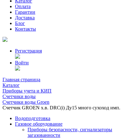
Каталог
Оплата
Гарантии
Доставка
Блог
Контакты
Регистрация
Войти
Главная страница
Каталог
Приборы учета и КИП
Счетчики воды
Счетчики воды Groen
Счетчик GROEN х.в. DRC(i) Ду15 много сухоход имп.
Водоподготовка
Газовое оборудование
Приборы безопасности, сигнализаторы
загазованности