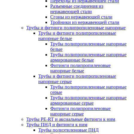
Переходы из нержавеющей стали
Разъемные соединения из
нержавеющей стали
Сгоны из нержавеющей стали
Тройники из нержавеющей стали
Трубы и фитинги полипропиленовые напорные
Трубы и фитинги полипропиленовые
напорные белые
Трубы полипропиленовые напорные
белые
Трубы полипропиленовые напорные
армированные белые
Фитинги полипропиленовые
напорные белые
Трубы и фитинги полипропиленовые
напорные серые
Трубы полипропиленовые напорные
серые
Трубы полипропиленовые напорные
армированные серые
Фитинги полипропиленовые
напорные серые
Трубы PE-RT и аксиальные фитинги к ним
Трубы ПНД и фитинги к ним
Трубы полиэтиленовые ПНД