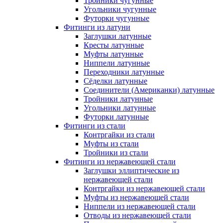
Тройники чугунные
Угольники чугунные
Футорки чугунные
Фитинги из латуни
Заглушки латунные
Кресты латунные
Муфты латунные
Ниппели латунные
Переходники латунные
Сёделки латунные
Соединители (Американки) латунные
Тройники латунные
Угольники латунные
Футорки латунные
Фитинги из стали
Контргайки из стали
Муфты из стали
Тройники из стали
Фитинги из нержавеющей стали
Заглушки эллиптические из
нержавеющей стали
Контргайки из нержавеющей стали
Муфты из нержавеющей стали
Ниппели из нержавеющей стали
Отводы из нержавеющей стали