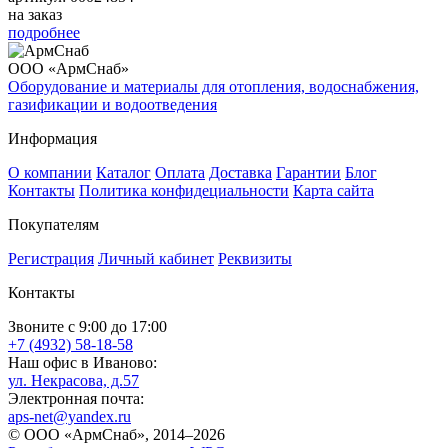
на заказ
подробнее
ООО «АрмСнаб»
Оборудование и материалы для отопления, водоснабжения,
газификации и водоотведения
Информация
О компании
Каталог
Оплата
Доставка
Гарантии
Блог
Контакты
Политика конфидециальности
Карта сайта
Покупателям
Регистрация
Личный кабинет
Реквизиты
Контакты
Звоните с 9:00 до 17:00
+7 (4932) 58-18-58
Наш офис в Иваново:
ул. Некрасова, д.57
Электронная почта:
aps-net@yandex.ru
© ООО «АрмСнаб», 2014–2026