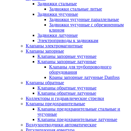
Задвижки стальные
Задвижки стальные литые
Задвижки чугунные
Задвижки чугунные параллельные
Задвижки чугунные с обрезиненным
клином
Задвижки латунные
Электроприводы к задвижкам
Клапаны электромагнитные
Клапаны запорные
Клапаны запорные чугунные
Клапаны запорные латунные
Клапаны для трубопроводного
оборудования
Краны запорные латунные Danfoss
Клапаны обратные
Клапаны обратные чугунные
Клапаны обратные латунные
Коллекторы и гидравлические стрелки
Клапаны предохранительные
Клапаны предохранительные стальные и
чугунные
Клапаны предохранительные латунные
Воздухоотводчики автоматические
Регулирующая арматура