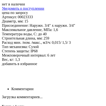
нет в наличии
Уведомить о поступлении
цена по запросу
Артикул: 00023333
Диаметр, мм: 15
Присоединение: Наружн. 3/4" х наружн. 3/4"
Максимальное давление, МПа: 1,6
Температура воды, С: до 40
Строительная длина, мм: 259
Расход мин. /ном. /макс., м3/ч: 0,015/ 1,5/ 3
Тип механизма: Сухой
Степень защиты: IP68
Межповерочный интервал: 6 лет
Вес, кг: 1,3
добавить в избранное
Комментарии
Загрузка комментариев...