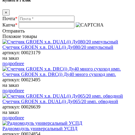
Купить в 1 клик
×
Почта
*
Капча
*
Отправить
Похожие товары
Счетчик GROEN х.в. DUAL(i) Ду080/20 импульсный
артикул: 00023179
на заказ
подробнее
Счетчик GROEN х.в. DRC(i) Ду40 много сухоход имп.
артикул: 00023495
на заказ
подробнее
Счетчик GROEN х.в. DUAL(i) Ду065/20 имп. обводной
артикул: 00026639
на заказ
подробнее
Радиомодуль универсальный УСПД
артикул: 00024854