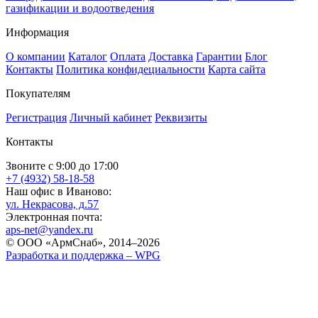
газификации и водоотведения
Информация
О компании
Каталог
Оплата
Доставка
Гарантии
Блог
Контакты
Политика конфидециальности
Карта сайта
Покупателям
Регистрация
Личный кабинет
Реквизиты
Контакты
Звоните с 9:00 до 17:00
+7 (4932) 58-18-58
Наш офис в Иваново:
ул. Некрасова, д.57
Электронная почта:
aps-net@yandex.ru
© ООО «АрмСнаб», 2014–2026
Разработка и поддержка –
WPG