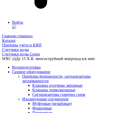
Войти
Главная страница
Каталог
Приборы учета и КИП
Счетчики воды
Счетчики воды Groen
WRC (i)Ду 15 Х.В. многоструйный мокроход в/к имп
Водоподготовка
Газовое оборудование
Приборы безопасности, сигнализаторы
загазованности
Клапаны отсечные запорные
Клапаны термозапорные
Сигнализаторы горючих газов
Изолирующие соединения
Муфтовые (резьбовые)
Фланцевые
Приварные