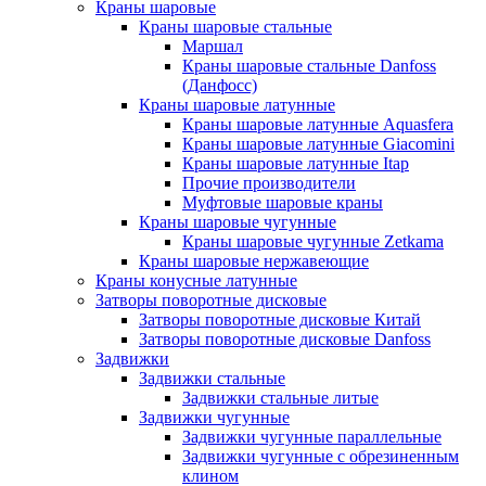
Краны шаровые
Краны шаровые стальные
Маршал
Краны шаровые стальные Danfoss
(Данфосс)
Краны шаровые латунные
Краны шаровые латунные Aquasfera
Краны шаровые латунные Giacomini
Краны шаровые латунные Itap
Прочие производители
Муфтовые шаровые краны
Краны шаровые чугунные
Краны шаровые чугунные Zetkama
Краны шаровые нержавеющие
Краны конусные латунные
Затворы поворотные дисковые
Затворы поворотные дисковые Китай
Затворы поворотные дисковые Danfoss
Задвижки
Задвижки стальные
Задвижки стальные литые
Задвижки чугунные
Задвижки чугунные параллельные
Задвижки чугунные с обрезиненным
клином