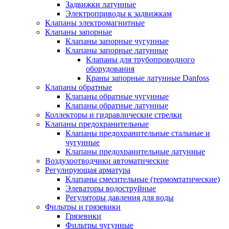
Задвижки латунные
Электроприводы к задвижкам
Клапаны электромагнитные
Клапаны запорные
Клапаны запорные чугунные
Клапаны запорные латунные
Клапаны для трубопроводного
оборудования
Краны запорные латунные Danfoss
Клапаны обратные
Клапаны обратные чугунные
Клапаны обратные латунные
Коллекторы и гидравлические стрелки
Клапаны предохранительные
Клапаны предохранительные стальные и
чугунные
Клапаны предохранительные латунные
Воздухоотводчики автоматические
Регулирующая арматура
Клапаны смесительные (термомтатические)
Элеваторы водоструйные
Регуляторы давления для воды
Фильтры и грязевики
Грязевики
Фильтры чугунные