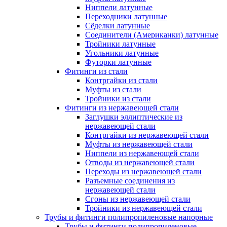
Ниппели латунные
Переходники латунные
Сёделки латунные
Соединители (Американки) латунные
Тройники латунные
Угольники латунные
Футорки латунные
Фитинги из стали
Контргайки из стали
Муфты из стали
Тройники из стали
Фитинги из нержавеющей стали
Заглушки эллиптические из
нержавеющей стали
Контргайки из нержавеющей стали
Муфты из нержавеющей стали
Ниппели из нержавеющей стали
Отводы из нержавеющей стали
Переходы из нержавеющей стали
Разъемные соединения из
нержавеющей стали
Сгоны из нержавеющей стали
Тройники из нержавеющей стали
Трубы и фитинги полипропиленовые напорные
Трубы и фитинги полипропиленовые