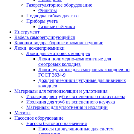
Газорегуляторное оборудование
Фильтры
Подводка гибкая для газа
Приборы учёта
Газовые счётчики
Инструмент
Кабель саморегулирующийся
Колонки водоразборные и комплектующие
Люки, дождеприемники
Люки для смотровых колодцев
Люки полимерно-композитные для
смотровых колодцев
Люки чугунные для смотровых колодцев по
ГОСТ 3634-9
Дождеприемники чугунные для ливневых
колодцев
Материалы для теплоизоляции и уплотнения
Изоляция для труб из вспененного полиэтилена
Изоляция для труб из вспененного каучука
Материалы для уплотнения и изоляции
Метизы
Насосное оборудование
Насосы бытового назначения
Насосы циркуляционные для систем