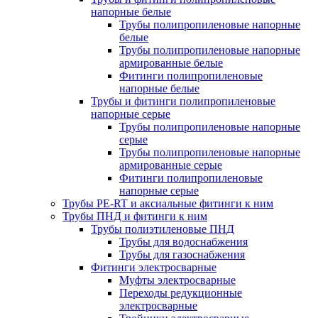
напорные белые
Трубы полипропиленовые напорные
белые
Трубы полипропиленовые напорные
армированные белые
Фитинги полипропиленовые
напорные белые
Трубы и фитинги полипропиленовые
напорные серые
Трубы полипропиленовые напорные
серые
Трубы полипропиленовые напорные
армированные серые
Фитинги полипропиленовые
напорные серые
Трубы PE-RT и аксиальные фитинги к ним
Трубы ПНД и фитинги к ним
Трубы полиэтиленовые ПНД
Трубы для водоснабжения
Трубы для газоснабжения
Фитинги электросварные
Муфты электросварные
Переходы редукционные
электросварные