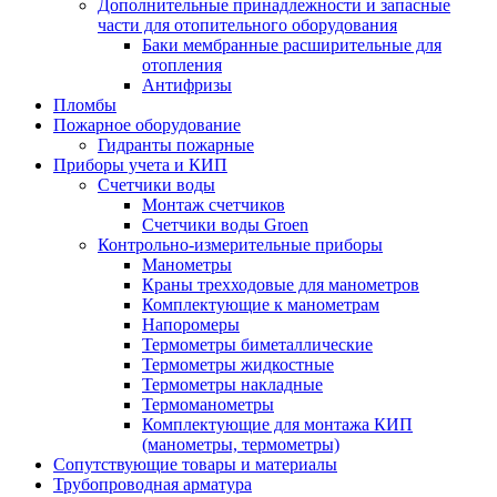
Дополнительные принадлежности и запасные
части для отопительного оборудования
Баки мембранные расширительные для
отопления
Антифризы
Пломбы
Пожарное оборудование
Гидранты пожарные
Приборы учета и КИП
Счетчики воды
Монтаж счетчиков
Счетчики воды Groen
Контрольно-измерительные приборы
Манометры
Краны трехходовые для манометров
Комплектующие к манометрам
Напоромеры
Термометры биметаллические
Термометры жидкостные
Термометры накладные
Термоманометры
Комплектующие для монтажа КИП
(манометры, термометры)
Сопутствующие товары и материалы
Трубопроводная арматура