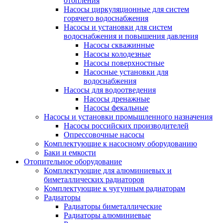
отопления
Насосы циркуляционные для систем
горячего водоснабжения
Насосы и установки для систем
водоснабжения и повышения давления
Насосы скважинные
Насосы колодезные
Насосы поверхностные
Насосные установки для
водоснабжения
Насосы для водоотведения
Насосы дренажные
Насосы фекальные
Насосы и установки промышленного назначения
Насосы российских производителей
Опрессовочные насосы
Комплектующие к насосному оборудованию
Баки и емкости
Отопительное оборудование
Комплектующие для алюминиевых и
биметаллических радиаторов
Комплектующие к чугунным радиаторам
Радиаторы
Радиаторы биметаллические
Радиаторы алюминиевые