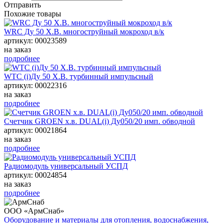
Отправить
Похожие товары
WRC Ду 50 Х.В. многоструйный мокроход в/к
артикул: 00023589
на заказ
подробнее
WTC (i)Ду 50 Х.В. турбинный импульсный
артикул: 00022316
на заказ
подробнее
Счетчик GROEN х.в. DUAL(i) Ду050/20 имп. обводной
артикул: 00021864
на заказ
подробнее
Радиомодуль универсальный УСПД
артикул: 00024854
на заказ
подробнее
ООО «АрмСнаб»
Оборудование и материалы для отопления, водоснабжения,