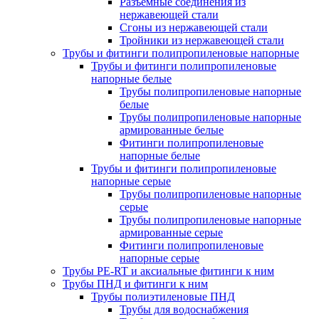
Разъемные соединения из
нержавеющей стали
Сгоны из нержавеющей стали
Тройники из нержавеющей стали
Трубы и фитинги полипропиленовые напорные
Трубы и фитинги полипропиленовые
напорные белые
Трубы полипропиленовые напорные
белые
Трубы полипропиленовые напорные
армированные белые
Фитинги полипропиленовые
напорные белые
Трубы и фитинги полипропиленовые
напорные серые
Трубы полипропиленовые напорные
серые
Трубы полипропиленовые напорные
армированные серые
Фитинги полипропиленовые
напорные серые
Трубы PE-RT и аксиальные фитинги к ним
Трубы ПНД и фитинги к ним
Трубы полиэтиленовые ПНД
Трубы для водоснабжения