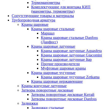
Термоманометры
Комплектующие для монтажа КИП
(манометры, термометры)
Сопутствующие товары и материалы
Трубопроводная арматура
Краны шаровые
Краны шаровые стальные
Маршал
Краны шаровые стальные Danfoss
(Данфосс)
Краны шаровые латунные
Краны шаровые латунные Aquasfera
Краны шаровые латунные Giacomini
Краны шаровые латунные Itap
Прочие производители
Муфтовые шаровые краны
Краны шаровые чугунные
Краны шаровые чугунные Zetkama
Краны шаровые нержавеющие
Краны конусные латунные
Затворы поворотные дисковые
Затворы поворотные дисковые Китай
Затворы поворотные дисковые Danfoss
Задвижки
Задвижки стальные