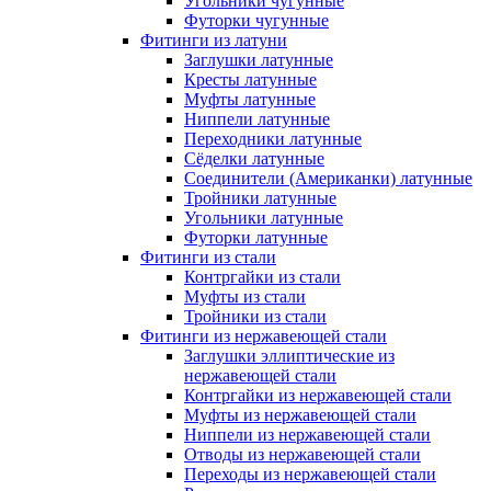
Угольники чугунные
Футорки чугунные
Фитинги из латуни
Заглушки латунные
Кресты латунные
Муфты латунные
Ниппели латунные
Переходники латунные
Сёделки латунные
Соединители (Американки) латунные
Тройники латунные
Угольники латунные
Футорки латунные
Фитинги из стали
Контргайки из стали
Муфты из стали
Тройники из стали
Фитинги из нержавеющей стали
Заглушки эллиптические из
нержавеющей стали
Контргайки из нержавеющей стали
Муфты из нержавеющей стали
Ниппели из нержавеющей стали
Отводы из нержавеющей стали
Переходы из нержавеющей стали