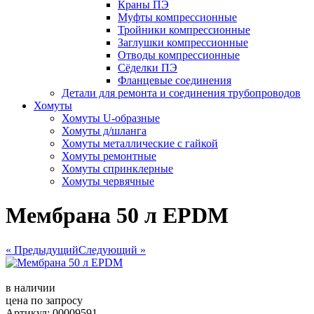
Краны ПЭ
Муфты компрессионные
Тройники компрессионные
Заглушки компрессионные
Отводы компрессионные
Сёделки ПЭ
Фланцевые соединения
Детали для ремонта и соединения трубопроводов
Хомуты
Хомуты U-образные
Хомуты д/шланга
Хомуты металлические с гайкой
Хомуты ремонтные
Хомуты спринклерные
Хомуты червячные
Мембрана 50 л EPDM
« Предыдущий
Следующий »
в наличии
цена по запросу
Артикул: 00009591