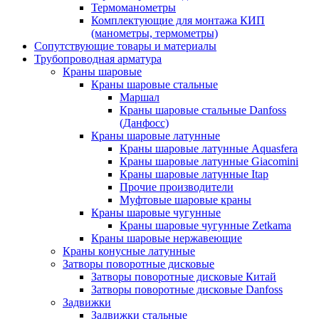
Термоманометры
Комплектующие для монтажа КИП
(манометры, термометры)
Сопутствующие товары и материалы
Трубопроводная арматура
Краны шаровые
Краны шаровые стальные
Маршал
Краны шаровые стальные Danfoss
(Данфосс)
Краны шаровые латунные
Краны шаровые латунные Aquasfera
Краны шаровые латунные Giacomini
Краны шаровые латунные Itap
Прочие производители
Муфтовые шаровые краны
Краны шаровые чугунные
Краны шаровые чугунные Zetkama
Краны шаровые нержавеющие
Краны конусные латунные
Затворы поворотные дисковые
Затворы поворотные дисковые Китай
Затворы поворотные дисковые Danfoss
Задвижки
Задвижки стальные