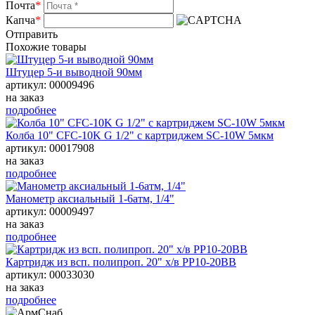
Почта
*
Капча
*
Отправить
Похожие товары
Штуцер 5-и выводной 90мм
артикул: 00009496
на заказ
подробнее
Колба 10" CFC-10K G 1/2" с картриджем SC-10W 5мкм
артикул: 00017908
на заказ
подробнее
Манометр аксиальный 1-6атм, 1/4"
артикул: 00009497
на заказ
подробнее
Картридж из всп. полипроп. 20" х/в РР10-20ВВ
артикул: 00033030
на заказ
подробнее