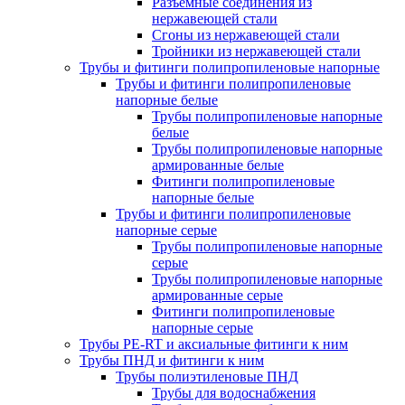
Разъемные соединения из
нержавеющей стали
Сгоны из нержавеющей стали
Тройники из нержавеющей стали
Трубы и фитинги полипропиленовые напорные
Трубы и фитинги полипропиленовые
напорные белые
Трубы полипропиленовые напорные
белые
Трубы полипропиленовые напорные
армированные белые
Фитинги полипропиленовые
напорные белые
Трубы и фитинги полипропиленовые
напорные серые
Трубы полипропиленовые напорные
серые
Трубы полипропиленовые напорные
армированные серые
Фитинги полипропиленовые
напорные серые
Трубы PE-RT и аксиальные фитинги к ним
Трубы ПНД и фитинги к ним
Трубы полиэтиленовые ПНД
Трубы для водоснабжения