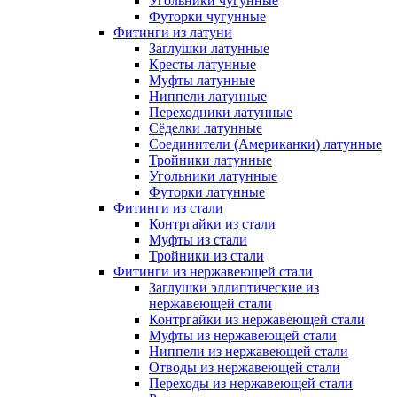
Угольники чугунные
Футорки чугунные
Фитинги из латуни
Заглушки латунные
Кресты латунные
Муфты латунные
Ниппели латунные
Переходники латунные
Сёделки латунные
Соединители (Американки) латунные
Тройники латунные
Угольники латунные
Футорки латунные
Фитинги из стали
Контргайки из стали
Муфты из стали
Тройники из стали
Фитинги из нержавеющей стали
Заглушки эллиптические из
нержавеющей стали
Контргайки из нержавеющей стали
Муфты из нержавеющей стали
Ниппели из нержавеющей стали
Отводы из нержавеющей стали
Переходы из нержавеющей стали