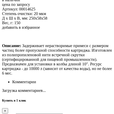
цена по запросу
Артикул: 00014625
Степень очистки: 20 мкм
Д х Ш х В, мм: 250х58х58
Вес, г: 150
добавить в избранное
Описание:
Задерживает нерастворимые примеси с размером
частиц более пропускной способности картриджа. Изготовлен
из полипропиленовой нити встречной скрутки
(сертифицированной для пищевой промышленности).
Предназначен для установки в колбы длиной 10". Ресурс
картриджа - до 10000 л (зависит от качества воды), но не более
6 мес.
Комментарии
Загрузка комментариев...
Купить в 1 клик
×