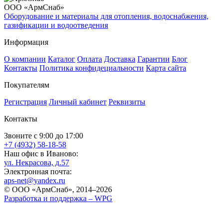
ООО «АрмСнаб»
Оборудование и материалы для отопления, водоснабжения,
газификации и водоотведения
Информация
О компании
Каталог
Оплата
Доставка
Гарантии
Блог
Контакты
Политика конфидециальности
Карта сайта
Покупателям
Регистрация
Личный кабинет
Реквизиты
Контакты
Звоните с 9:00 до 17:00
+7 (4932) 58-18-58
Наш офис в Иваново:
ул. Некрасова, д.57
Электронная почта:
aps-net@yandex.ru
© ООО «АрмСнаб», 2014–2026
Разработка и поддержка –
WPG