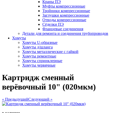
Краны ПЭ
Муфты компрессионные
Тройники компрессионные
Заглушки компрессионные
Отводы компрессионные
Сёделки ПЭ
Фланцевые соединения
Детали для ремонта и соединения трубопроводов
Хомуты
Хомуты U-образные
Хомуты д/шланга
Хомуты металлические с гайкой
Хомуты ремонтные
Хомуты спринклерные
Хомуты червячные
Картридж сменный
верёвочный 10" (020мкм)
« Предыдущий
Следующий »
в наличии